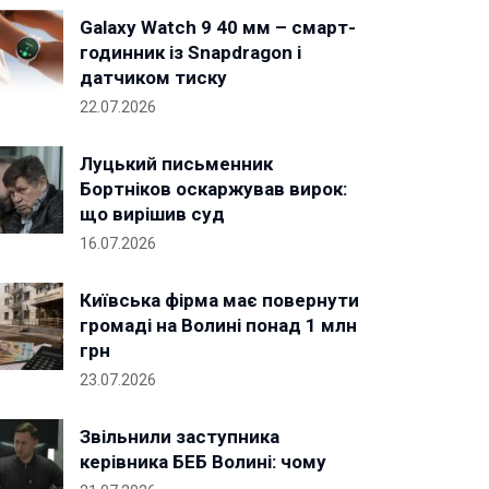
Galaxy Watch 9 40 мм – смарт-
годинник із Snapdragon і
датчиком тиску
22.07.2026
Луцький письменник
Бортніков оскаржував вирок:
що вирішив суд
16.07.2026
Київська фірма має повернути
громаді на Волині понад 1 млн
грн
23.07.2026
Звільнили заступника
керівника БЕБ Волині: чому