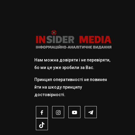
Нам можна довіряти і не перевіряти,
бо ми це уже зробили за Вас.
Принцип оперативності не повинен
йти на шкоду принципу
достовірності.