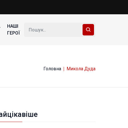
А
НАШІ
ГЕРОЇ
Головна
Микола Дуда
айцікавіше