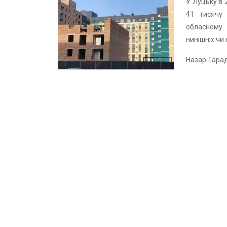
У Луцьку в 
41 тисячу 
обласному
нинішніх чи 
Назар Тара