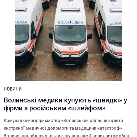
НОВИНИ
Волинські медики купують «швидкі» у
фірми з російським «шлейфом»
Комунальне підприємство «Волинський обласний центр
екстреної медичної допомоги та медицини катастроф»
Волинської обласної ради закупило ще 4 нових автомобілі