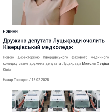
НОВИНИ
Дружина депутата Луцькради очолить
Ківерцівський медколедж
Новою директоркою Ківерцівського фахового медичного
коледжу стане дружина депутата Луцькради
Миколи Федіка
Юлія
Назар Тарадюк
/ 18.02.2025