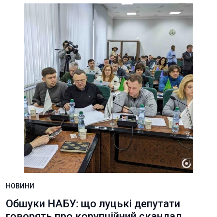
НОВИНИ
Обшуки НАБУ: що луцькі депутати
говорять про корупційний скандал