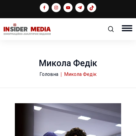
Микола Федік
Головна
Микола Федік