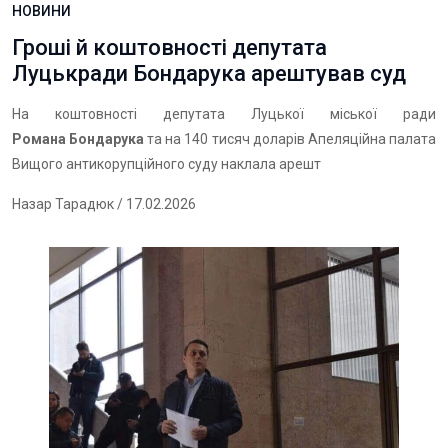
НОВИНИ
Гроші й коштовності депутата
Луцькради Бондарука арештував суд
На коштовності депутата Луцької міської ради
Романа Бондарука
та на 140 тисяч доларів Апеляційна палата
Вищого антикорупційного суду наклала арешт
Назар Тарадюк
/ 17.02.2026