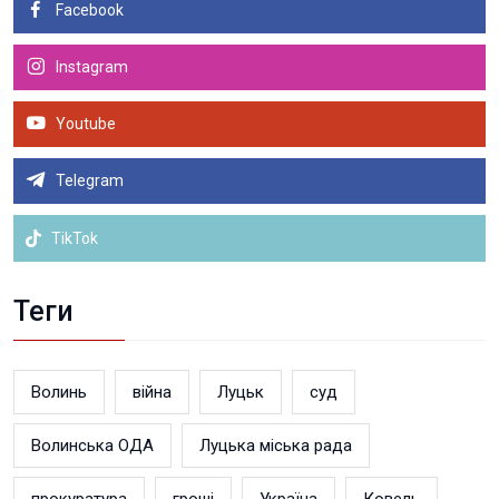
Facebook
Instagram
Youtube
Telegram
TikTok
Теги
Волинь
війна
Луцьк
суд
Волинська ОДА
Луцька міська рада