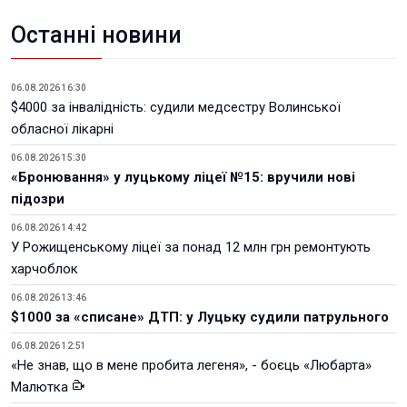
Останні новини
06.08.2026 16:30
$4000 за інвалідність: судили медсестру Волинської
обласної лікарні
06.08.2026 15:30
«Бронювання» у луцькому ліцеї №15: вручили нові
підозри
06.08.2026 14:42
У Рожищенському ліцеї за понад 12 млн грн ремонтують
харчоблок
06.08.2026 13:46
$1000 за «списане» ДТП: у Луцьку судили патрульного
06.08.2026 12:51
«Не знав, що в мене пробита легеня», - боєць «Любарта»
Малютка