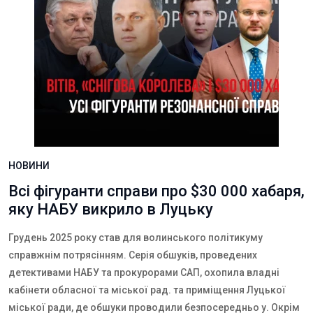
НОВИНИ
Всі фігуранти справи про $30 000 хабаря,
яку НАБУ викрило в Луцьку
Грудень 2025 року став для волинського політикуму
справжнім потрясінням. Серія обшуків, проведених
детективами НАБУ та прокурорами САП, охопила владні
кабінети обласної та міської рад. та приміщення Луцької
міської ради, де обшуки проводили безпосередньо у. Окрім