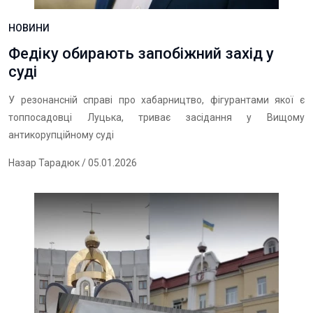
НОВИНИ
Федіку обирають запобіжний захід у
суді
У резонансній справі про хабарництво, фігурантами якої є
топпосадовці Луцька, триває засідання у Вищому
антикорупційному суді
Назар Тарадюк
/ 05.01.2026