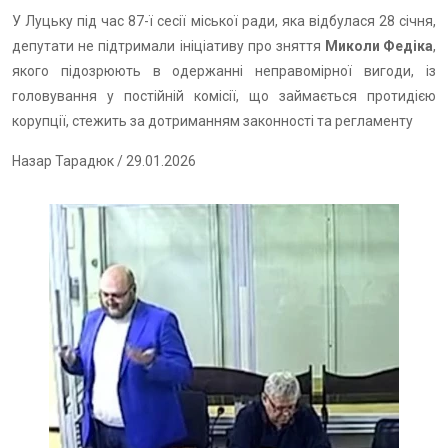
У Луцьку під час 87-ї сесії міської ради, яка відбулася 28 січня,
депутати не підтримали ініціативу про зняття
Миколи Федіка
,
якого підозрюють в одержанні неправомірної вигоди, із
головування у постійній комісії, що займається протидією
корупції, стежить за дотриманням законності та регламенту
Назар Тарадюк
/ 29.01.2026