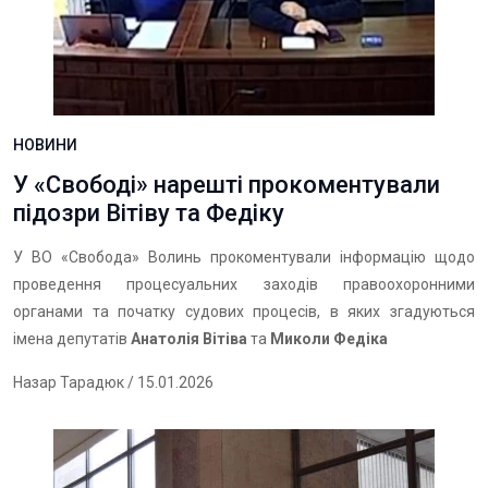
НОВИНИ
У «Свободі» нарешті прокоментували
підозри Вітіву та Федіку
У ВО «Свобода» Волинь прокоментували інформацію щодо
проведення процесуальних заходів правоохоронними
органами та початку судових процесів, в яких згадуються
імена депутатів
Анатолія Вітіва
та
Миколи Федіка
Назар Тарадюк
/ 15.01.2026