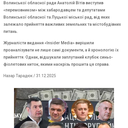
Волинської обласної ради Анатолій Вітів виступив
«перемовником» між хабародавцем та депутатами
Волинської обласної та Луцької міської рад, від яких
залежало прийняття важливих земельних та містобудівних
питань.
Журналісти видання «Insider Media» вирішили
проаналізувати не лише самі документи, а й хронологію їх
прийняття. Однак, відшукали заплутаний клубок синьо-
фіолетових ниток, якими наскрізь прошита ця справа.
Назар Тарадюк
/ 31.12.2025