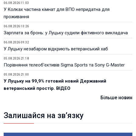
06.08.2026 11:03
У Колках частина кімнат для ВПО непридатна для
проживання
06.08.2026 10:26
Зарплата за бронь: у Луцьку судили фіктивного викладача
06.08.2026 09:32
У Луцьку незабаром відкриють ветеранський хаб
05.08.2026 21:18
Порівняння телеоб'єктивів Sigma Sports та Sony G-Master
05.08.2026 21:00
У Луцьку на 99,9% готовий новий Державний
ветеранський простір. ВІДЕО
Більше новин
Залишайся на зв’язку