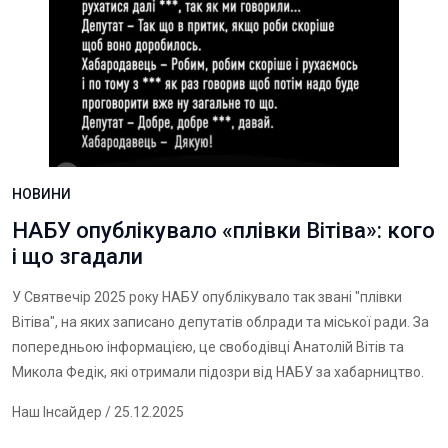
НОВИНИ
НАБУ опублікувало «плівки Вітіва»: кого
і що згадали
У Святвечір 2025 року НАБУ опублікувало так звані "плівки
Вітіва", на яких записано депутатів облради та міської ради. За
попередньою інформацією, це свободівці Анатолій Вітів та
Микола Федік, які отримали підозри від НАБУ за хабарництво.
Наш Інсайдер
/ 25.12.2025