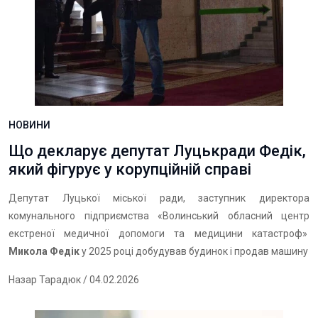
НОВИНИ
Що декларує депутат Луцькради Федік,
який фігурує у корупційній справі
Депутат Луцької міської ради, заступник директора
комунального підприємства «Волинський обласний центр
екстреної медичної допомоги та медицини катастроф»
Микола Федік
у 2025 році добудував будинок і продав машину
Назар Тарадюк
/ 04.02.2026