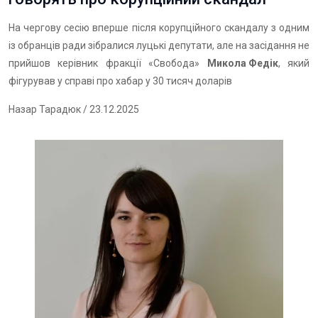
На чергову сесію вперше після корупційного скандалу з одним
із обранців ради зібралися луцькі депутати, але на засідання не
прийшов керівник фракції «Свобода»
Микола Федік
, який
фігурував у справі про хабар у 30 тисяч доларів
Назар Тарадюк
/ 23.12.2025