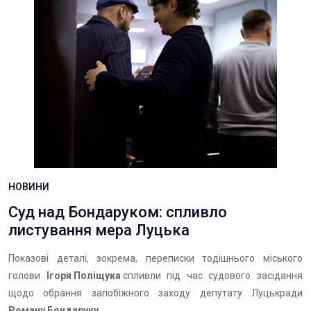
НОВИНИ
Суд над Бондаруком: спливло
листування мера Луцька
Показові деталі, зокрема, переписки тодішнього міського
голови
Ігоря Поліщука
спливли під час судового засідання
щодо обрання запобіжного заходу депутату Луцькради
Роману Бондаруку