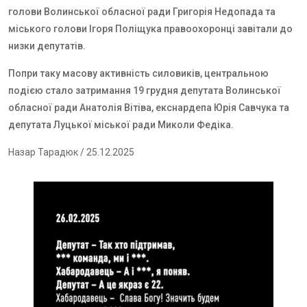
голови Волинської обласної ради Григорія Недопада та
міського голови Ігоря Поліщука правоохоронці завітали до
низки депутатів.
Попри таку масову активність силовиків, центральною
подією стало затримання 19 грудня депутата Волинської
обласної ради Анатолія Вітіва, екснардепа Юрія Савчука та
депутата Луцької міської ради Миколи Федіка.
Назар Тарадюк
/ 25.12.2025