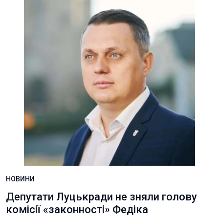
НОВИНИ
Депутати Луцькради не зняли голову
комісії «законності» Федіка