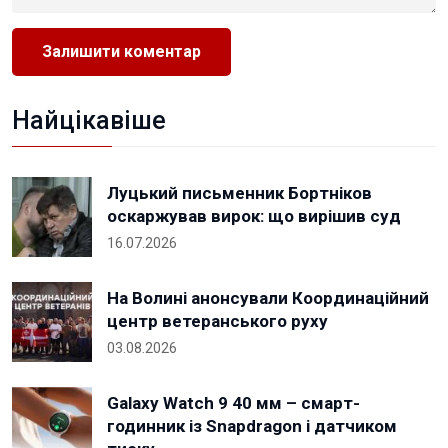
Найцікавіше
Луцький письменник Бортніков
оскаржував вирок: що вирішив суд
16.07.2026
На Волині анонсували Координаційний
центр ветеранського руху
03.08.2026
Galaxy Watch 9 40 мм – смарт-
годинник із Snapdragon і датчиком