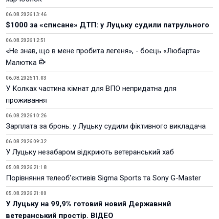
06.08.2026 13:46
$1000 за «списане» ДТП: у Луцьку судили патрульного
06.08.2026 12:51
«Не знав, що в мене пробита легеня», - боєць «Любарта»
Малютка
06.08.2026 11:03
У Колках частина кімнат для ВПО непридатна для
проживання
06.08.2026 10:26
Зарплата за бронь: у Луцьку судили фіктивного викладача
06.08.2026 09:32
У Луцьку незабаром відкриють ветеранський хаб
05.08.2026 21:18
Порівняння телеоб'єктивів Sigma Sports та Sony G-Master
05.08.2026 21:00
У Луцьку на 99,9% готовий новий Державний
ветеранський простір. ВІДЕО