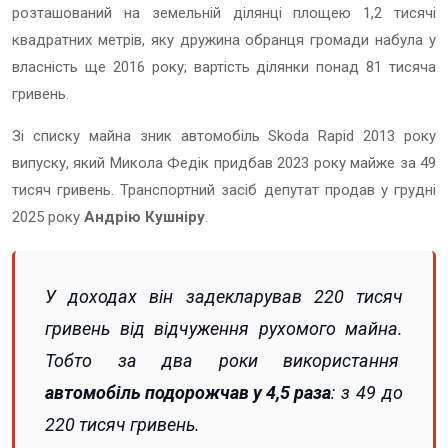
розташований на земельній ділянці площею 1,2 тисячі
квадратних метрів, яку дружина обранця громади набула у
власність ще 2016 року; вартість ділянки понад 81 тисяча
гривень.
Зі списку майна зник автомобіль Skoda Rapid 2013 року
випуску, який Микола Федік придбав 2023 року майже за 49
тисяч гривень. Транспортний засіб депутат продав у грудні
2025 року
Андрію Кушніру
.
У доходах він задекларував 220 тисяч
гривень від відчуження рухомого майна.
Тобто за два роки використання
автомобіль подорожчав у 4,5 раза
: з 49 до
220 тисяч гривень.