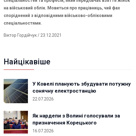
спеціальностей та професій, який передбачає взяття жінок
на військовий облік. Мовиться про працівниць, чий фах
споріднений з відповідними військово-обліковими
спеціальностями.
Віктор Гордійчук
/ 23.12.2021
Найцікавіше
У Ковелі планують збудувати потужну
сонячну електростанцію
22.07.2026
Як нардепи з Волині голосували за
призначення Корецького
16.07.2026