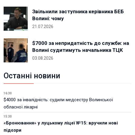
Звільнили заступника керівника БЕБ
Волині: чому
21.07.2026
$7000 за непридатність до служби: на
Волині судитимуть начальника ТЦК
03.08.2026
Останні новини
16:30
$4000 за інвалідність: судили медсестру Волинської
обласної лікарні
15:30
«Бронювання» у луцькому ліцеї №15: вручили нові
підозри