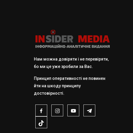
Нам можна довіряти і не перевіряти,
бо ми це уже зробили за Вас.
Принцип оперативності не повинен
йти на шкоду принципу
достовірності.