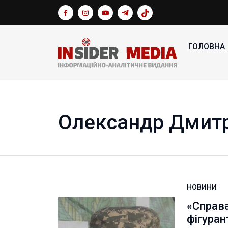
ГОЛОВНА
Олександр Дмит
НОВИНИ
«Справ
фігуран