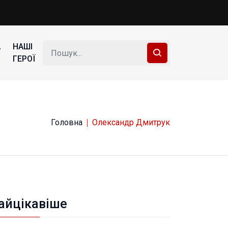
А
НАШІ
ГЕРОЇ
Головна
Олександр Дмитрук
айцікавіше