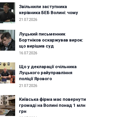
Звільнили заступника
керівника БЕБ Волині: чому
21.07.2026
Луцький письменник
Бортніков оскаржував вирок:
що вирішив суд
16.07.2026
Що у декларації очільника
Луцького райуправління
поліції Ярового
21.07.2026
Київська фірма має повернути
громаді на Волині понад 1 млн
грн