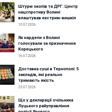
Штурм окопів та ДРГ: Центр
нацспротиву Волині
влаштував екстрим-вишкіл
10.07.2026
Як нардепи з Волині
голосували за призначення
Корецького
16.07.2026
Доставка суші в Тернополі: 5
закладів, які реально
тримають якість
23.07.2026
Що у декларації очільника
Луцького райуправління
поліції Ярового