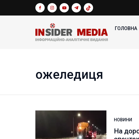
ГОЛОВНА
ожеледиця
НОВИНИ
На доро