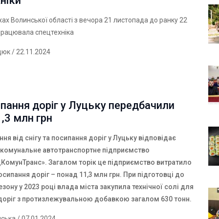
ніки
ах Волинської області з вечора 21 листопада до ранку 22
працювала спецтехніка
дюк
/ 22.11.2024
пання доріг у Луцьку передбачили
1,3 млн грн
ня від снігу та посипання доріг у Луцьку відповідає
 комунальне автотранспортне підприємство
КомунТранс». Загалом торік це підприємство витратило
посипання доріг – понад 11,3 млн грн. При підготовці до
зону у 2023 році влада міста закупила технічної солі
для
доріг з протизлежувальною добавкою
загалом 630 тонн.
нська
/ 07.01.2024