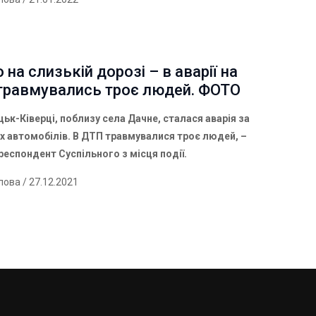
 на слизькій дорозі – в аварії на
 травмувались троє людей. ФОТО
цьк-Ківерці, поблизу села Дачне, сталася аварія за
х автомобілів. В ДТП травмувалися троє людей, –
респондент Суспільного з місця події.
лова
/ 27.12.2021