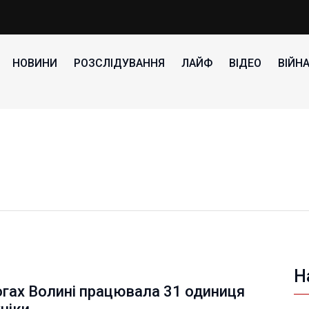
НОВИНИ
РОЗСЛІДУВАННЯ
ЛАЙФ
ВІДЕО
ВІЙН
Н
гах Волині працювала 31 одиниця