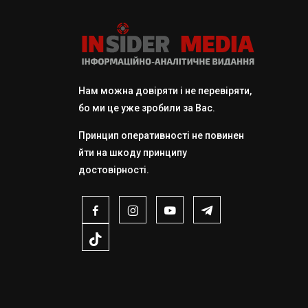
Нам можна довіряти і не перевіряти,
бо ми це уже зробили за Вас.
Принцип оперативності не повинен
йти на шкоду принципу
достовірності.