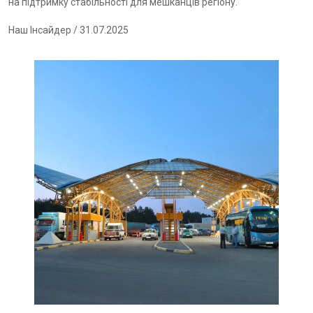
на підтримку стабільності для мешканців регіону.
Наш Інсайдер
/ 31.07.2025