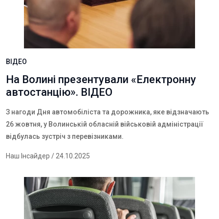
ВІДЕО
На Волині презентували «Електронну
автостанцію». ВІДЕО
З нагоди Дня автомобіліста та дорожника, яке відзначають
26 жовтня, у Волинській обласній військовій адміністрації
відбулась зустріч з перевізниками.
Наш Інсайдер
/ 24.10.2025