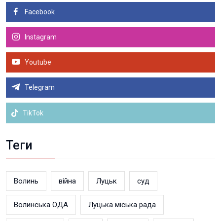
Facebook
Instagram
Youtube
Telegram
TikTok
Теги
Волинь
війна
Луцьк
суд
Волинська ОДА
Луцька міська рада