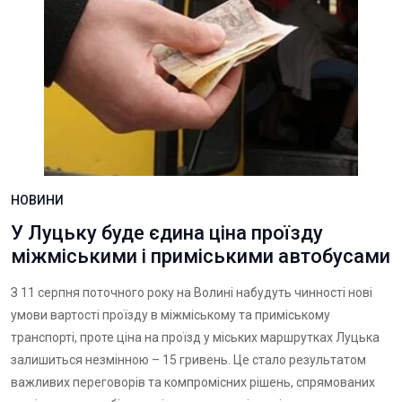
НОВИНИ
У Луцьку буде єдина ціна проїзду
міжміськими і приміськими автобусами
З 11 серпня поточного року на Волині набудуть чинності нові
умови вартості проїзду в міжміському та приміському
транспорті, проте ціна на проїзд у міських маршрутках Луцька
залишиться незмінною – 15 гривень. Це стало результатом
важливих переговорів та компромісних рішень, спрямованих