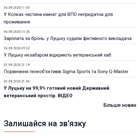
06.08.2026 11:03
У Колках частина кімнат для ВПО непридатна для
проживання
06.08.2026 10:26
Зарплата за бронь: у Луцьку судили фіктивного викладача
06.08.2026 09:32
У Луцьку незабаром відкриють ветеранський хаб
05.08.2026 21:18
Порівняння телеоб'єктивів Sigma Sports та Sony G-Master
05.08.2026 21:00
У Луцьку на 99,9% готовий новий Державний
ветеранський простір. ВІДЕО
Більше новин
Залишайся на зв’язку