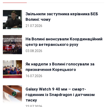
Звільнили заступника керівника БЕБ
Волині: чому
21.07.2026
На Волині анонсували Координаційний
центр ветеранського руху
03.08.2026
Як нардепи з Волині голосували за
призначення Корецького
16.07.2026
Galaxy Watch 9 40 мм – смарт-
годинник із Snapdragon і датчиком
тиску
22.07.2026