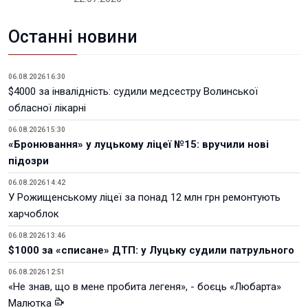
Останні новини
06.08.2026 16:30
$4000 за інвалідність: судили медсестру Волинської
обласної лікарні
06.08.2026 15:30
«Бронювання» у луцькому ліцеї №15: вручили нові
підозри
06.08.2026 14:42
У Рожищенському ліцеї за понад 12 млн грн ремонтують
харчоблок
06.08.2026 13:46
$1000 за «списане» ДТП: у Луцьку судили патрульного
06.08.2026 12:51
«Не знав, що в мене пробита легеня», - боєць «Любарта»
Малютка