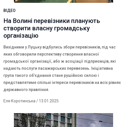
ВІДЕО
На Волині перевізники планують
створити власну громадську
організацію
Вихідними у Луцьку відбулись збори перевізників, під час
яких обговорили перспективу створення власної
громадської організації, або ж асоціації підприємців, які
надають послуги пасажирських перевезень. Ініціативна
група такого об’єднання стане рушійною силою і
представлятиме спільні інтереси перевізників на всіх рівнях
державного правління.
Еля Коротинська
/ 13.01.2025