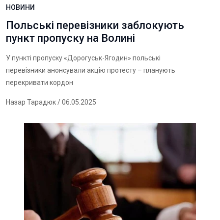
НОВИНИ
Польські перевізники заблокують
пункт пропуску на Волині
У пункті пропуску «Дорогуськ-Ягодин» польські
перевізники анонсували акцію протесту – планують
перекривати кордон
Назар Тарадюк
/ 06.05.2025