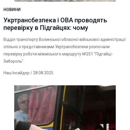
НОВИНИ
Укртрансбезпека і ОВА проводять
перевірку в Підгайцях: чому
Відділ транспорту Волинської обласної військової адміністрації
спільно з представниками Укртрансбезпеки розпочали
перевірку роботи міжміського маршруту №251 "Підгайці-
Забороль".
Наш Інсайдер
/ 28.08.2025