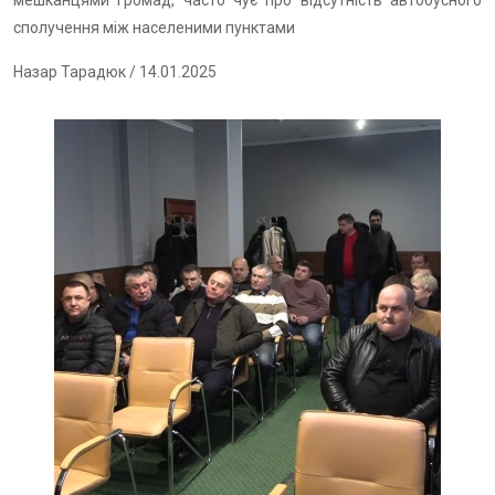
мешканцями громад, часто чує про відсутність автобусного
сполучення між населеними пунктами
Назар Тарадюк
/ 14.01.2025