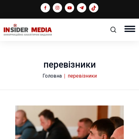
перевізники
Головна
перевізники