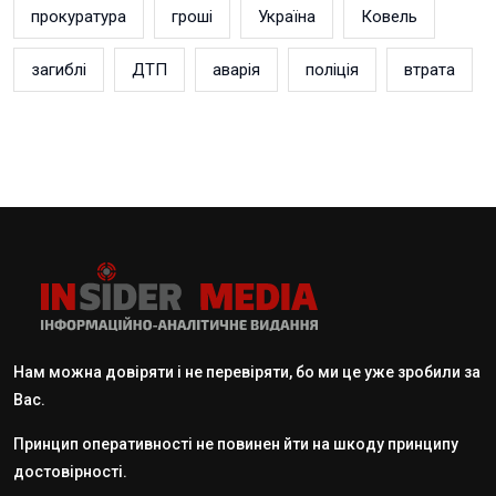
прокуратура
гроші
Україна
Ковель
загиблі
ДТП
аварія
поліція
втрата
Нам можна довіряти і не перевіряти, бо ми це уже зробили за
Вас.
Принцип оперативності не повинен йти на шкоду принципу
достовірності.