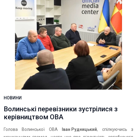
НОВИНИ
Волинські перевізники зустрілися з
керівництвом ОВА
Голова Волинської ОВА
Іван Рудницький
, спілкуючись з