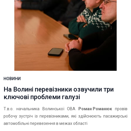
НОВИНИ
На Волині перевізники озвучили три
ключові проблеми галузі
Т.в.о. начальника Волинської ОВА
Роман Романюк
провів
робочу зустріч із перевізниками, які здійснюють пасажирські
автомобільні перевезення в межах області