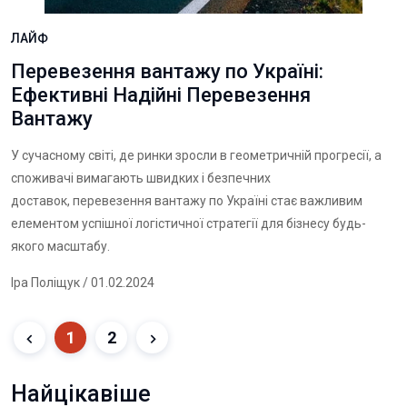
ЛАЙФ
Перевезення вантажу по Україні:
Ефективні Надійні Перевезення
Вантажу
У сучасному світі, де ринки зросли в геометричній прогресії, а
споживачі вимагають швидких і безпечних
доставок,
перевезення вантажу по Україні
стає важливим
елементом успішної логістичної стратегії для бізнесу будь-
якого масштабу.
Іра Поліщук
/ 01.02.2024
1
2
Найцікавіше