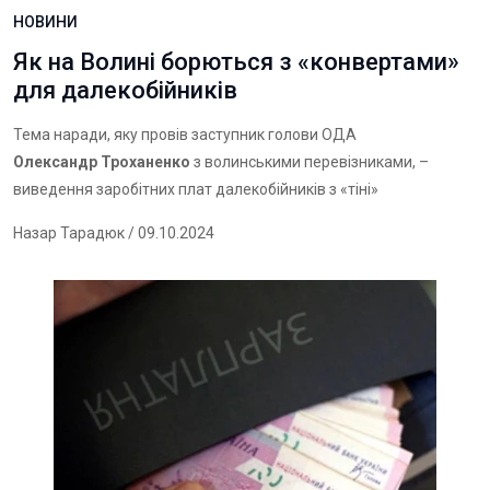
НОВИНИ
Як на Волині борються з «конвертами»
для далекобійників
Тема наради, яку провів заступник голови ОДА
Олександр Троханенко
з волинськими перевізниками, –
виведення заробітних плат далекобійників з «тіні»
Назар Тарадюк
/ 09.10.2024