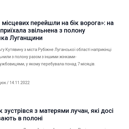
 місцевих перейшли на бік ворога»: на
приїхала звільнена з полону
ка Луганщини
ьгу Кутявину з міста Рубіжне Луганської області наприкінці
ьнили з полону разом з іншими жінками-
ужбовицями, у якому перебувала понад 7 місяців.
дюк
/ 14.11.2022
 зустрівся з матерями лучан, які досі
ають в полоні