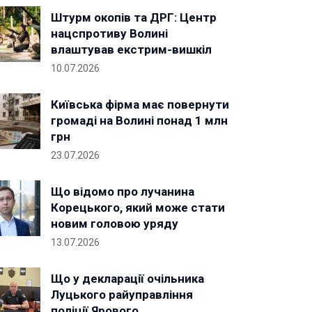
Штурм окопів та ДРГ: Центр
нацспротиву Волині
влаштував екстрим-вишкіл
10.07.2026
Київська фірма має повернути
громаді на Волині понад 1 млн
грн
23.07.2026
Що відомо про лучанина
Корецького, який може стати
новим головою уряду
13.07.2026
Що у декларації очільника
Луцького райуправління
поліції Ярового