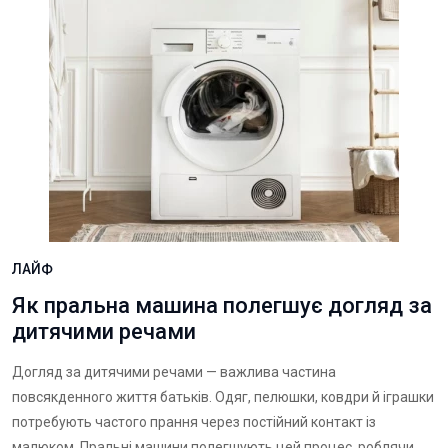
ЛАЙФ
Як пральна машина полегшує догляд за
дитячими речами
Догляд за дитячими речами — важлива частина
повсякденного життя батьків. Одяг, пелюшки, ковдри й іграшки
потребують частого прання через постійний контакт із
малюком. Пральні машини полегшують цей процес, роблячи