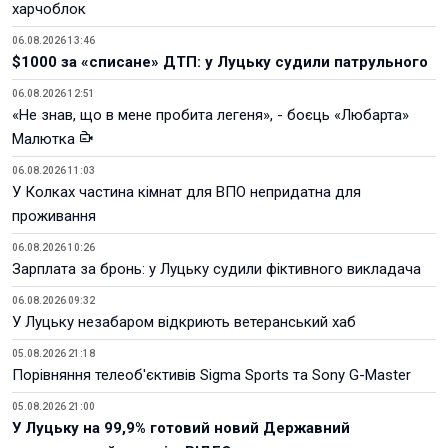
харчоблок
06.08.2026 13:46
$1000 за «списане» ДТП: у Луцьку судили патрульного
06.08.2026 12:51
«Не знав, що в мене пробита легеня», - боєць «Любарта»
Малютка
06.08.2026 11:03
У Колках частина кімнат для ВПО непридатна для
проживання
06.08.2026 10:26
Зарплата за бронь: у Луцьку судили фіктивного викладача
06.08.2026 09:32
У Луцьку незабаром відкриють ветеранський хаб
05.08.2026 21:18
Порівняння телеоб'єктивів Sigma Sports та Sony G-Master
05.08.2026 21:00
У Луцьку на 99,9% готовий новий Державний