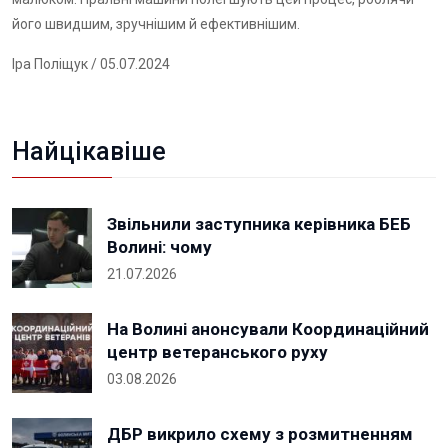
його швидшим, зручнішим й ефективнішим.
Іра Поліщук
/ 05.07.2024
Найцікавіше
Звільнили заступника керівника БЕБ
Волині: чому
21.07.2026
На Волині анонсували Координаційний
центр ветеранського руху
03.08.2026
ДБР викрило схему з розмитненням