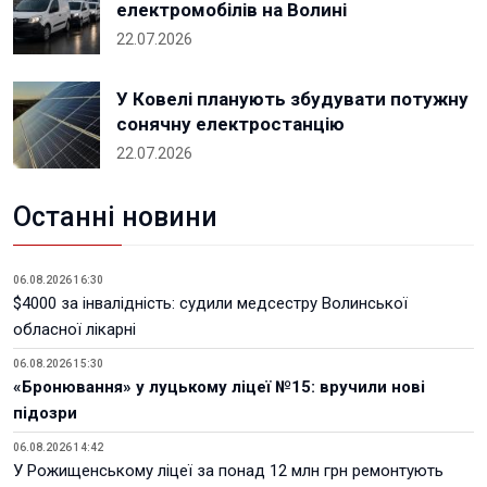
електромобілів на Волині
22.07.2026
У Ковелі планують збудувати потужну
сонячну електростанцію
22.07.2026
Останні новини
06.08.2026 16:30
$4000 за інвалідність: судили медсестру Волинської
обласної лікарні
06.08.2026 15:30
«Бронювання» у луцькому ліцеї №15: вручили нові
підозри
06.08.2026 14:42
У Рожищенському ліцеї за понад 12 млн грн ремонтують