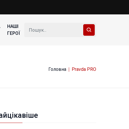
А
НАШІ
ГЕРОЇ
Головна
Pravda PRO
айцікавіше