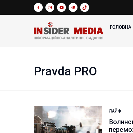
ГОЛОВНА
Pravda PRO
ЛАЙФ
Волинсь
перемож