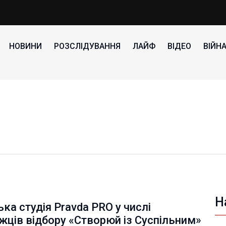
НОВИНИ
РОЗСЛІДУВАННЯ
ЛАЙФ
ВІДЕО
ВІЙН
Н
ка студія Pravda PRO у числі
ців відбору «Створюй із Суспільним»