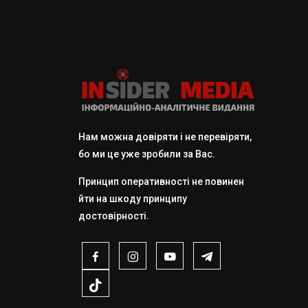
Нам можна довіряти і не перевіряти,
бо ми це уже зробили за Вас.
Принцип оперативності не повинен
йти на шкоду принципу
достовірності.