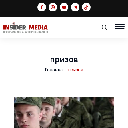
призов
Головна
призов