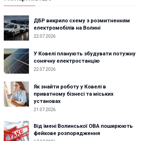
ДБР викрило схему з розмитненням
електромобілів на Волині
22.07.2026
У Ковелі планують збудувати потужну
сонячну електростанцію
22.07.2026
Як знайти роботу у Ковелі в
приватному бізнесі та міських
установах
21.07.2026
Від імені Волинської ОВА поширюють
фейкове розпорядження