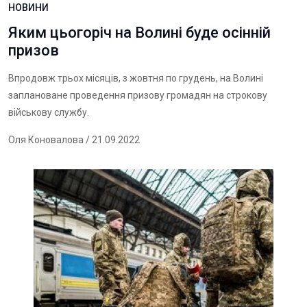
НОВИНИ
Яким цьогоріч на Волині буде осінній
призов
Впродовж трьох місяців, з жовтня по грудень, на Волині
заплановане проведення призову громадян на строкову
військову службу.
Оля Коновалова
/ 21.09.2022