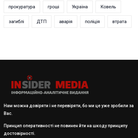
прокуратура
гроші
Україна
Ковель
загиблі
ДТП
аварія
поліція
втрата
Нам можна довіряти і не перевіряти, бо ми це уже зробили за
Вас.
Принцип оперативності не повинен йти на шкоду принципу
достовірності.