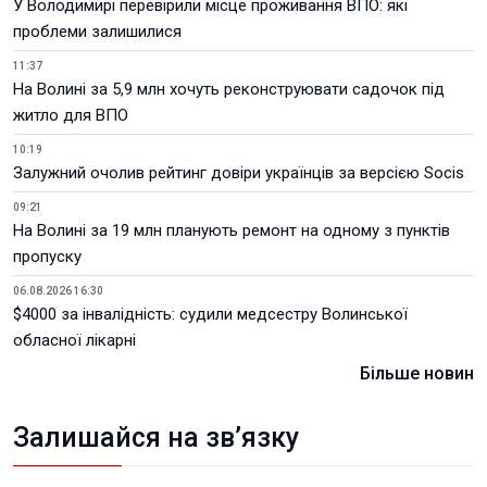
У Володимирі перевірили місце проживання ВПО: які
проблеми залишилися
11:37
На Волині за 5,9 млн хочуть реконструювати садочок під
житло для ВПО
10:19
Залужний очолив рейтинг довіри українців за версією Socis
09:21
На Волині за 19 млн планують ремонт на одному з пунктів
пропуску
06.08.2026 16:30
$4000 за інвалідність: судили медсестру Волинської
обласної лікарні
Більше новин
Залишайся на зв’язку