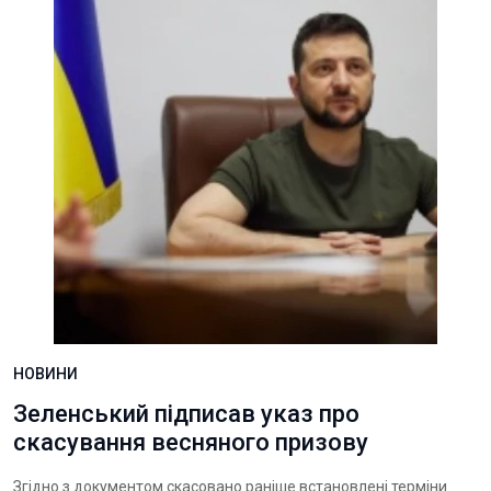
НОВИНИ
Зеленський підписав указ про
скасування весняного призову
Згідно з документом скасовано раніше встановлені терміни