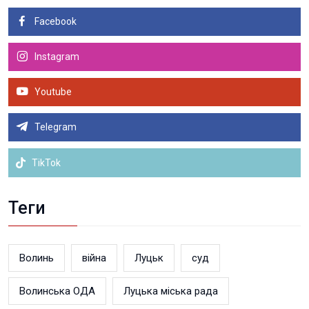
Facebook
Instagram
Youtube
Telegram
TikTok
Теги
Волинь
війна
Луцьк
суд
Волинська ОДА
Луцька міська рада