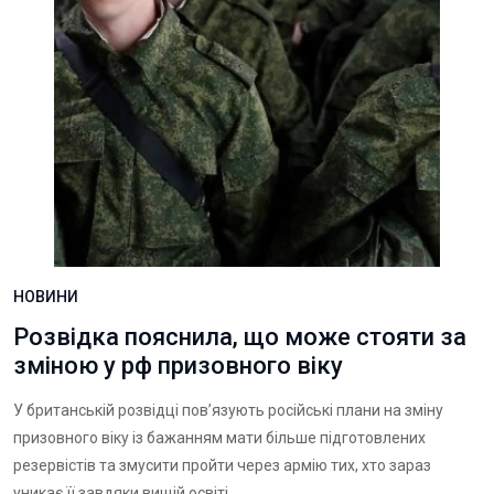
НОВИНИ
Розвідка пояснила, що може стояти за
зміною у рф призовного віку
У британській розвідці пов’язують російські плани на зміну
призовного віку із бажанням мати більше підготовлених
резервістів та змусити пройти через армію тих, хто зараз
уникає її завдяки вищій освіті.