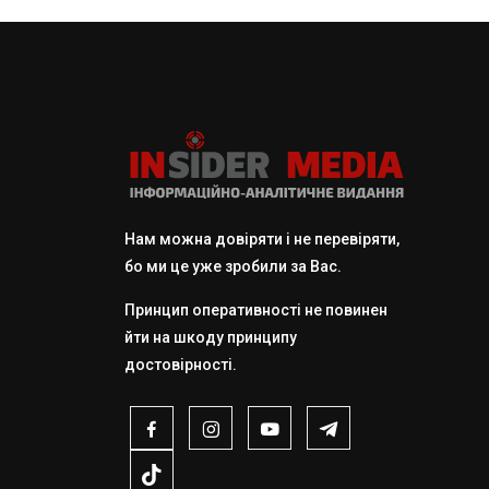
Нам можна довіряти і не перевіряти,
бо ми це уже зробили за Вас.
Принцип оперативності не повинен
йти на шкоду принципу
достовірності.