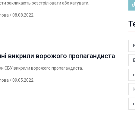
ти закликають розстрілювати або катувати.
лова
/ 08.08.2022
Т
ині викрили ворожого пропагандиста
ки СБУ викрили ворожого пропагандиста.
лова
/ 09.05.2022