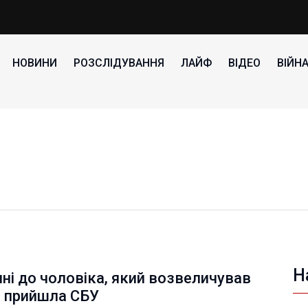
НОВИНИ
РОЗСЛІДУВАННЯ
ЛАЙФ
ВІДЕО
ВІЙН
Н
ні до чоловіка, який возвеличував
, прийшла СБУ