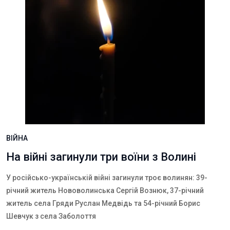
ВІЙНА
На війні загинули три воїни з Волині
У російсько-українській війні загинули троє
волинян: 39-
річний житель Нововолинська Сергій Вознюк, 37-річний
житель села Гряди Руслан Медвідь та 54-річний Борис
Шевчук з села Заболоття