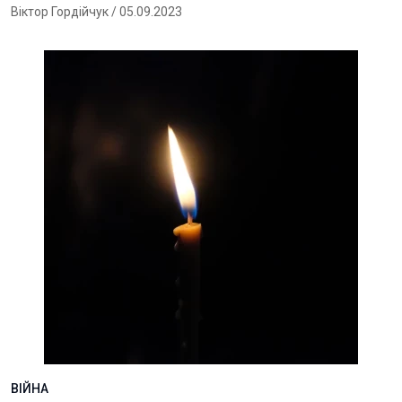
Віктор Гордійчук
/ 05.09.2023
ВІЙНА