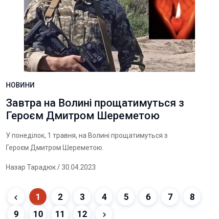
НОВИНИ
Завтра на Волині прощатимуться з
Героєм Дмитром Шереметою
У понеділок, 1 травня, на Волині прощатимуться з
Героєм Дмитром Шереметою.
Назар Тарадюк
/ 30.04.2023
1
2
3
4
5
6
7
8
9
10
11
12