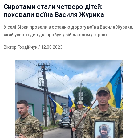
Сиротами стали четверо дітей:
поховали воїна Василя Журика
У селі Бірки провели в останню дорогу воїна Василя Журика,
який усього два дні пробув у військовому строю
Віктор Гордійчук
/ 12.08.2023