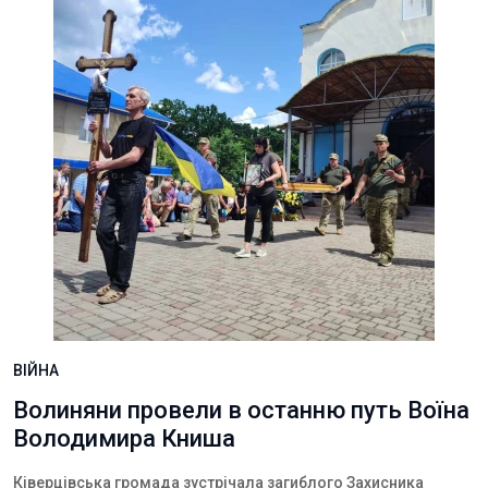
ВІЙНА
Волиняни провели в останню путь Воїна
Володимира Книша
Ківерцівська громада зустрічала загиблого Захисника