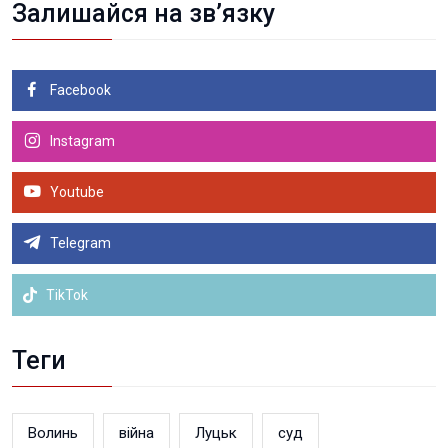
Залишайся на зв’язку
Facebook
Instagram
Youtube
Telegram
TikTok
Теги
Волинь
війна
Луцьк
суд