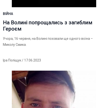
ВІЙНА
На Волині попрощались з загиблим
Героєм
Учора, 16 червня, на Волині поховали ще одного воїна –
Миколу Смика.
Іра Поліщук
/ 17.06.2023