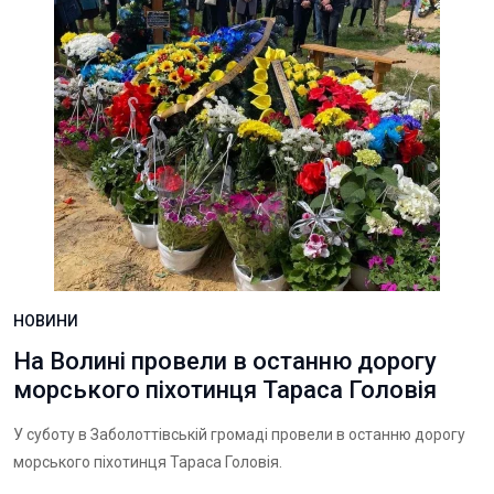
НОВИНИ
На Волині провели в останню дорогу
морського піхотинця Тараса Головія
У суботу в Заболоттівській громаді провели в останню дорогу
морського піхотинця Тараса Головія.