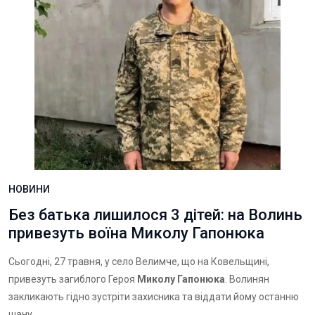
НОВИНИ
Без батька лишилося 3 дітей: на Волинь
привезуть воїна Миколу Гапонюка
Сьогодні, 27 травня, у село Велимче, що на Ковельщині,
привезуть загиблого Героя
Миколу Гапонюка
. Волинян
закликають гідно зустріти захисника та віддати йому останню
шану.