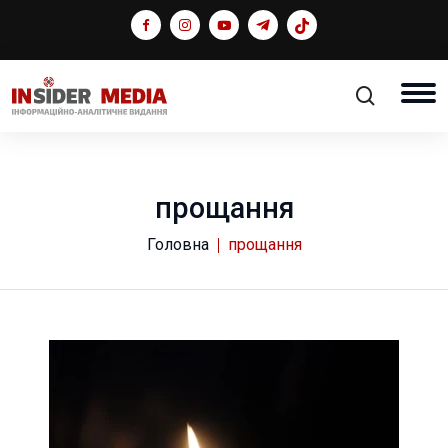
прощання
Головна
прощання