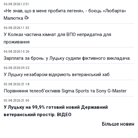
06.08.2026 12:51
«Не знав, що в мене пробита легеня», - боєць «Любарта»
Малютка
06.08.2026 11:03
У Колках частина кімнат для ВПО непридатна для
проживання
06.08.2026 10:26
Зарплата за бронь: у Луцьку судили фіктивного викладача
06.08.2026 09:32
У Луцьку незабаром відкриють ветеранський хаб
05.08.2026 21:18
Порівняння телеоб'єктивів Sigma Sports та Sony G-Master
05.08.2026 21:00
У Луцьку на 99,9% готовий новий Державний
ветеранський простір. ВІДЕО
Більше новин