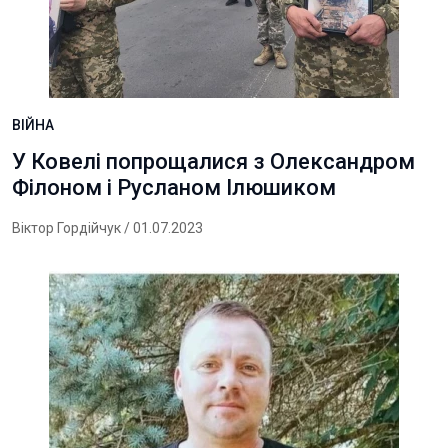
ВІЙНА
У Ковелі попрощалися з Олександром
Філоном і Русланом Ілюшиком
Віктор Гордійчук
/ 01.07.2023