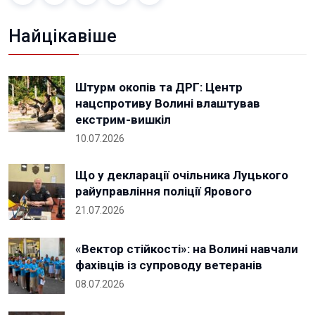
Найцікавіше
Штурм окопів та ДРГ: Центр
нацспротиву Волині влаштував
екстрим-вишкіл
10.07.2026
Що у декларації очільника Луцького
райуправління поліції Ярового
21.07.2026
«Вектор стійкості»: на Волині навчали
фахівців із супроводу ветеранів
08.07.2026