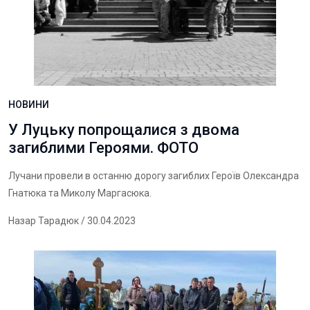
НОВИНИ
У Луцьку попрощалися з двома
загиблими Героями. ФОТО
Лучани провели в останню дорогу загиблих Героїв Олександра
Гнатюка та Миколу Маргасюка.
Назар Тарадюк
/ 30.04.2023