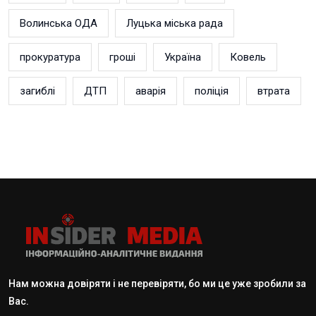
Волинська ОДА
Луцька міська рада
прокуратура
гроші
Україна
Ковель
загиблі
ДТП
аварія
поліція
втрата
Нам можна довіряти і не перевіряти, бо ми це уже зробили за
Вас.