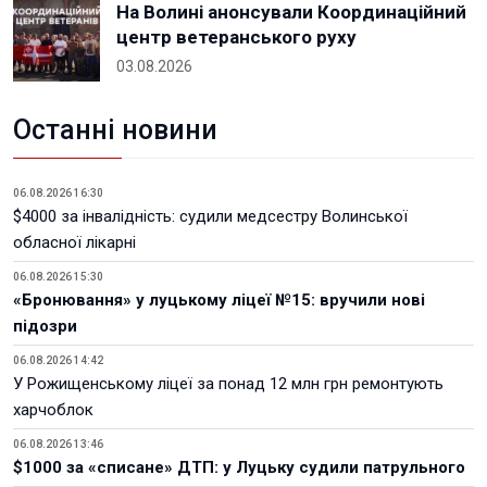
На Волині анонсували Координаційний
центр ветеранського руху
03.08.2026
Останні новини
06.08.2026 16:30
$4000 за інвалідність: судили медсестру Волинської
обласної лікарні
06.08.2026 15:30
«Бронювання» у луцькому ліцеї №15: вручили нові
підозри
06.08.2026 14:42
У Рожищенському ліцеї за понад 12 млн грн ремонтують
харчоблок
06.08.2026 13:46
$1000 за «списане» ДТП: у Луцьку судили патрульного