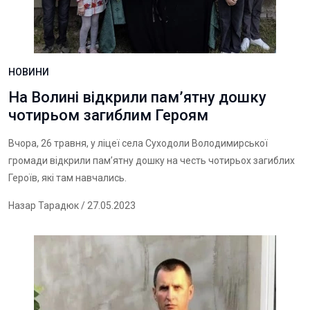
НОВИНИ
На Волині відкрили пам’ятну дошку
чотирьом загиблим Героям
Вчора, 26 травня, у ліцеї села Суходоли Володимирської
громади відкрили пам’ятну дошку на честь чотирьох загиблих
Героїв, які там навчались.
Назар Тарадюк
/ 27.05.2023