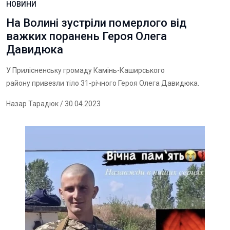
НОВИНИ
На Волині зустріли померлого від
важких поранень Героя Олега
Давидюка
У Прилісненську громаду Камінь-Каширського
району привезли тіло 31-річного Героя Олега Давидюка.
Назар Тарадюк
/ 30.04.2023