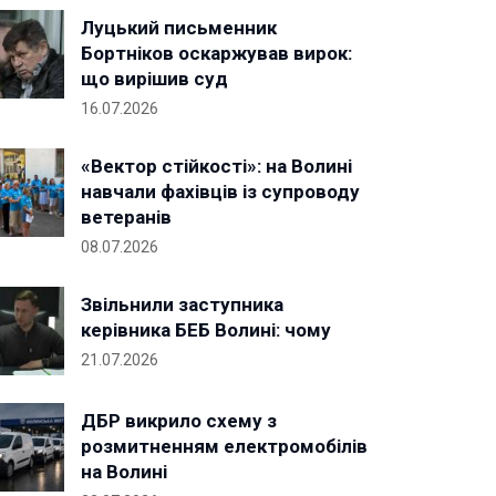
Луцький письменник
Бортніков оскаржував вирок:
що вирішив суд
16.07.2026
«Вектор стійкості»: на Волині
навчали фахівців із супроводу
ветеранів
08.07.2026
Звільнили заступника
керівника БЕБ Волині: чому
21.07.2026
ДБР викрило схему з
розмитненням електромобілів
на Волині