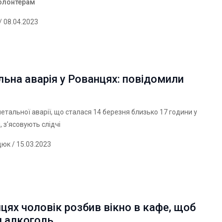
олонтерам
/ 08.04.2023
ьна аварія у Рованцях: повідомили
етальної аварії, що сталася 14 березня близько 17 години у
, з’ясовують слідчі
дюк
/ 15.03.2023
цях чоловік розбив вікно в кафе, щоб
и алкоголь