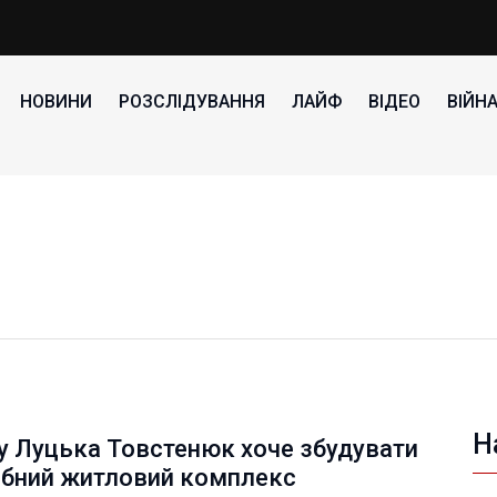
НОВИНИ
РОЗСЛІДУВАННЯ
ЛАЙФ
ВІДЕО
ВІЙН
Н
у Луцька Товстенюк хоче збудувати
бний житловий комплекс