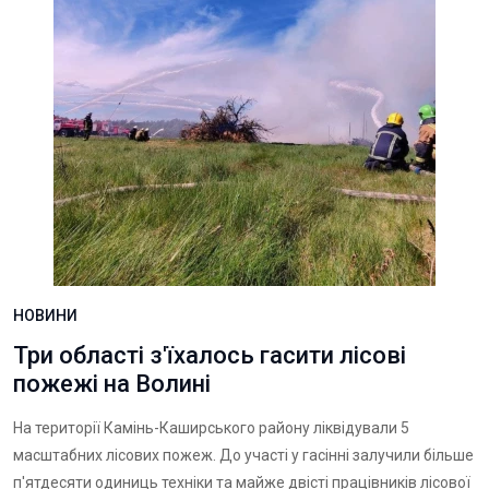
НОВИНИ
Три області з'їхалось гасити лісові
пожежі на Волині
На території Камінь-Каширського району ліквідували 5
масштабних лісових пожеж. До участі у гасінні залучили більше
п'ятдесяти одиниць техніки та майже двісті працівників лісової