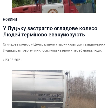
НОВИНИ
У Луцьку застрягло оглядове колесо.
Людей терміново евакуйовують
Оглядове колесо у Центральному парку культури та відпочинку
Луцька раптово зупинилося, коли на ньому перебували люди.
/ 23.05.2021