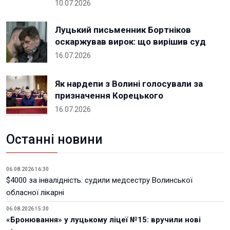
10.07.2026
Луцький письменник Бортніков
оскаржував вирок: що вирішив суд
16.07.2026
Як нардепи з Волині голосували за
призначення Корецького
16.07.2026
Останні новини
06.08.2026 16:30
$4000 за інвалідність: судили медсестру Волинської
обласної лікарні
06.08.2026 15:30
«Бронювання» у луцькому ліцеї №15: вручили нові