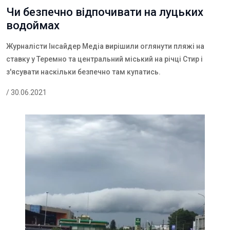
Чи безпечно відпочивати на луцьких
водоймах
Журналісти Інсайдер Медіа вирішили оглянути пляжі на
ставку у Теремно та центральний міський на річці Стир і
з'ясувати наскільки безпечно там купатись.
/ 30.06.2021