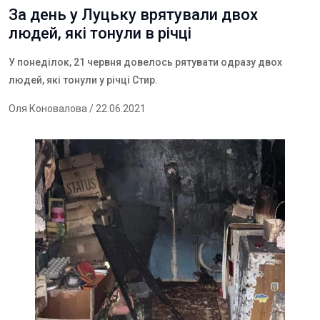
За день у Луцьку врятували двох
людей, які тонули в річці
У понеділок, 21 червня довелось рятувати одразу двох
людей, які тонули у річці Стир.
Оля Коновалова
/ 22.06.2021