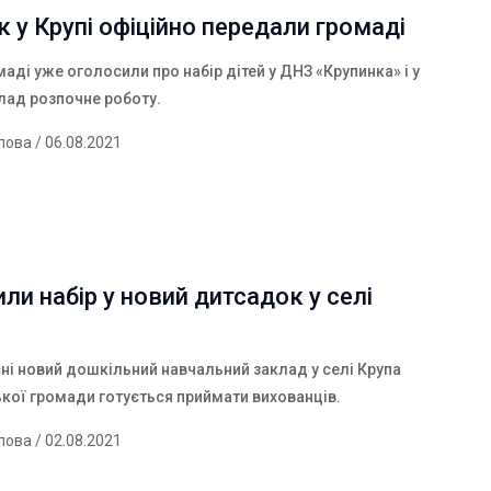
 у Крупі офіційно передали громаді
маді уже оголосили про набір дітей у ДНЗ «Крупинка» і у
клад розпочне роботу.
лова
/ 06.08.2021
ли набір у новий дитсадок у селі
ні новий дошкільний навчальний заклад у селі Крупа
ької громади готується приймати вихованців.
лова
/ 02.08.2021