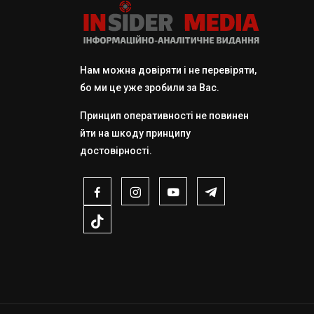
Нам можна довіряти і не перевіряти,
бо ми це уже зробили за Вас.
Принцип оперативності не повинен
йти на шкоду принципу
достовірності.