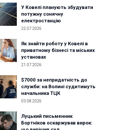
У Ковелі планують збудувати
потужну сонячну
електростанцію
22.07.2026
Як знайти роботу у Ковелі в
приватному бізнесі та міських
установах
21.07.2026
$7000 за непридатність до
служби: на Волині судитимуть
начальника ТЦК
03.08.2026
Луцький письменник
Бортніков оскаржував вирок:
що вирішив суд