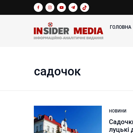
ГОЛОВНА
садочок
НОВИНИ
Садочки
луцькі 