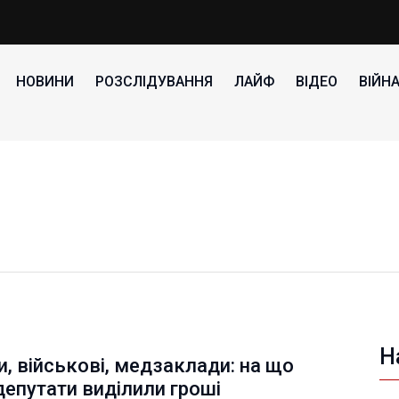
НОВИНИ
РОЗСЛІДУВАННЯ
ЛАЙФ
ВІДЕО
ВІЙН
Н
, військові, медзаклади: на що
депутати виділили гроші