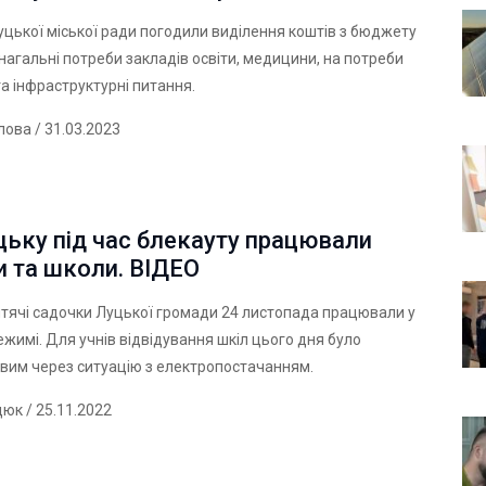
цької міської ради погодили виділення коштів з бюджету
нагальні потреби закладів освіти, медицини, на потреби
та інфраструктурні питання.
лова
/ 31.03.2023
цьку під час блекауту працювали
 та школи. ВІДЕО
тячі садочки Луцької громади 24 листопада працювали у
жимі. Для учнів відвідування шкіл цього дня було
вим через ситуацію з електропостачанням.
дюк
/ 25.11.2022