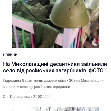
НОВИНИ
На Миколаївщині десантники звільнили
село від російських загарбників. ФОТО
Підрозділи Десантно-штурмових військ ЗСУ на Миколаївщині
звільнили село від російських терористів.
Оля Коновалова
/ 21.03.2022