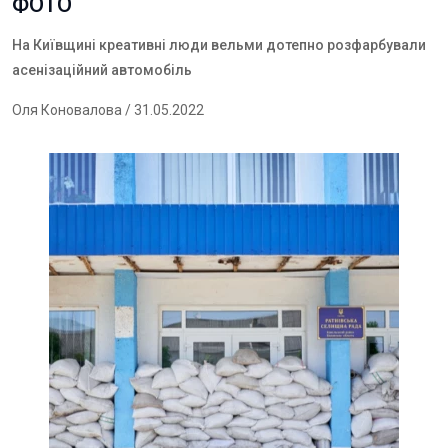
ФОТО
На Київщині креативні люди вельми дотепно розфарбували
асенізаційний автомобіль
Оля Коновалова
/ 31.05.2022