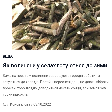
ВІДЕО
Як волиняни у селах готуються до зими
Зима на носі, тож волиняни завершують городні роботи та
готуються до холодів. Постійні вересневі дощі не дають зібрати
врожай, тому людям доводиться чекати сонця, аби земля хоч
трохи підсохла.
Оля Коновалова
/ 03.10.2022