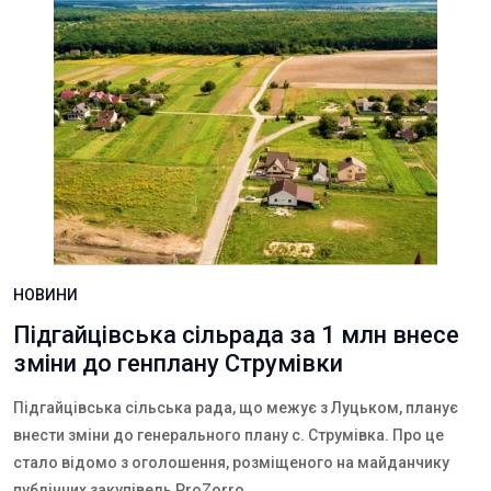
НОВИНИ
Підгайцівська сільрада за 1 млн внесе
зміни до генплану Струмівки
Підгайцівська сільська рада, що межує з Луцьком, планує
внести зміни до генерального плану с. Струмівка. Про це
стало відомо з оголошення, розміщеного на майданчику
публічних закупівель
ProZorro
.