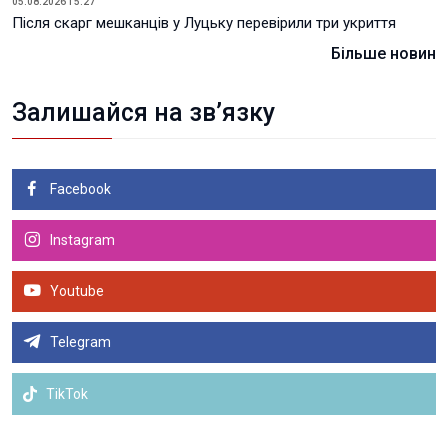
05.08.2026 15:27
Після скарг мешканців у Луцьку перевірили три укриття
Більше новин
Залишайся на зв’язку
Facebook
Instagram
Youtube
Telegram
TikTok