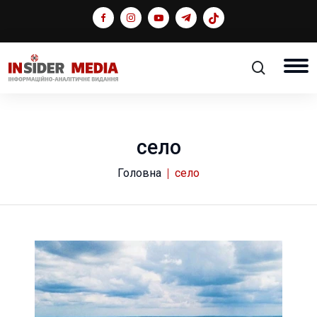
село
Головна
село