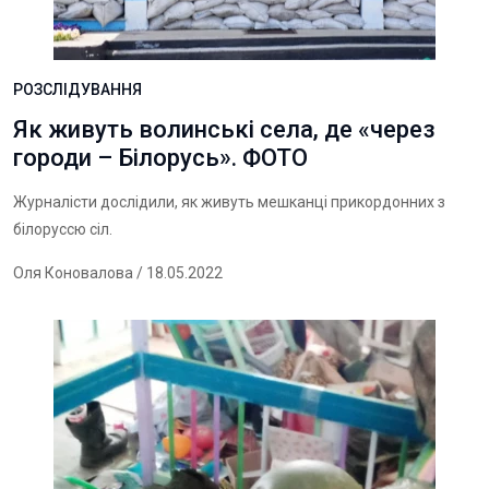
РОЗСЛІДУВАННЯ
Як живуть волинські села, де «через
городи – Білорусь». ФОТО
Журналісти дослідили, як живуть мешканці прикордонних з
білоруссю сіл.
Оля Коновалова
/ 18.05.2022