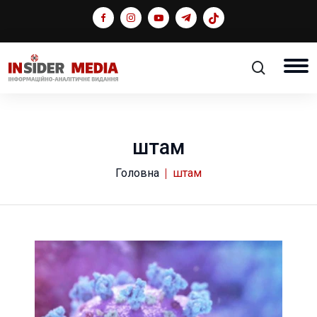
штам
Головна
штам