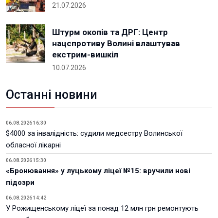
21.07.2026
Штурм окопів та ДРГ: Центр
нацспротиву Волині влаштував
екстрим-вишкіл
10.07.2026
Останні новини
06.08.2026 16:30
$4000 за інвалідність: судили медсестру Волинської
обласної лікарні
06.08.2026 15:30
«Бронювання» у луцькому ліцеї №15: вручили нові
підозри
06.08.2026 14:42
У Рожищенському ліцеї за понад 12 млн грн ремонтують