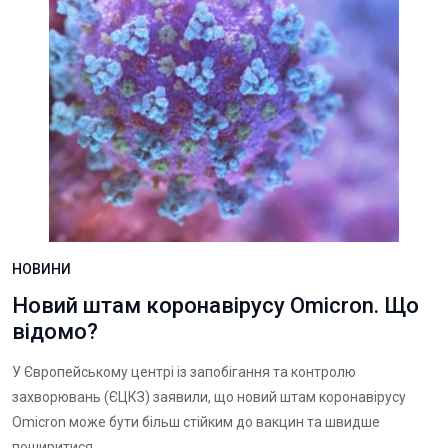
НОВИНИ
Новий штам коронавірусу Omicron. Що
відомо?
У Європейському центрі із запобігання та контролю
захворювань (ЄЦКЗ) заявили, що новий штам коронавірусу
Omicron може бути більш стійким до вакцин та швидше
поширитися.