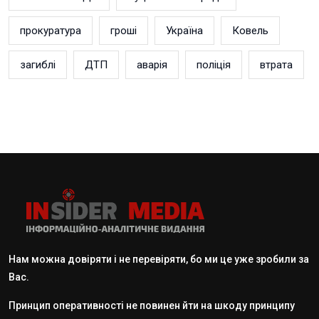
прокуратура
гроші
Україна
Ковель
загиблі
ДТП
аварія
поліція
втрата
Нам можна довіряти і не перевіряти, бо ми це уже зробили за
Вас.
Принцип оперативності не повинен йти на шкоду принципу