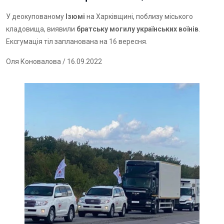
У деокупованому
Ізюмі
на Харківщині, поблизу міського
кладовища, виявили
братську могилу українських воїнів
.
Ексгумація тіл запланована на 16 вересня.
Оля Коновалова
/ 16.09.2022