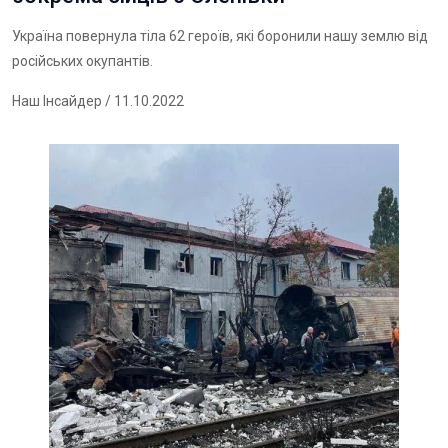
Україна повернула тіла 62 героїв, які боронили нашу землю від
російських окупантів.
Наш Інсайдер
/ 11.10.2022