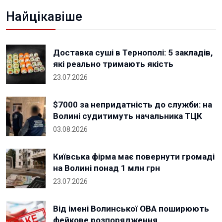
Найцікавіше
Доставка суші в Тернополі: 5 закладів,
які реально тримають якість
23.07.2026
$7000 за непридатність до служби: на
Волині судитимуть начальника ТЦК
03.08.2026
Київська фірма має повернути громаді
на Волині понад 1 млн грн
23.07.2026
Від імені Волинської ОВА поширюють
фейкове розпорядження