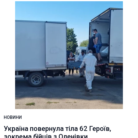
НОВИНИ
Україна повернула тіла 62 Героїв,
зокрема бійців з Оленівки