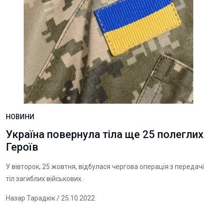
НОВИНИ
Україна повернула тіла ще 25 полеглих
Героїв
У вівторок, 25 жовтня, відбулася чергова операція з передачі
тіл загиблих військових.
Назар Тарадюк
/ 25.10.2022