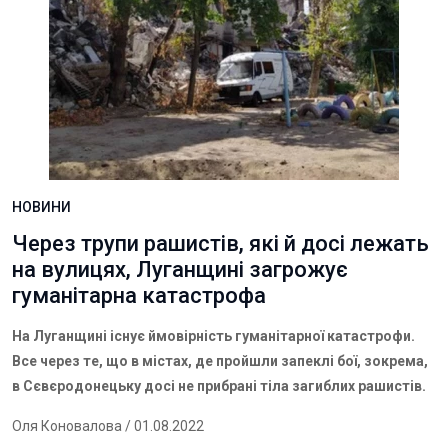
НОВИНИ
Через трупи рашистів, які й досі лежать
на вулицях, Луганщині загрожує
гуманітарна катастрофа
На Луганщині існує ймовірність гуманітарної катастрофи.
Все через те, що в містах, де пройшли запеклі бої, зокрема,
в Сєвєродонецьку досі не прибрані тіла загиблих рашистів.
Оля Коновалова
/ 01.08.2022