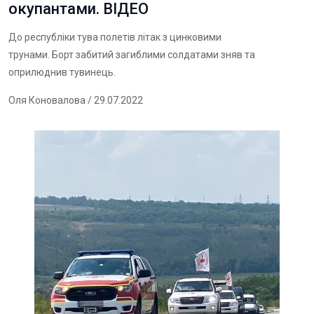
окупантами. ВІДЕО
До республіки тува полетів літак з цинковими
трунами. Борт забитий загиблими солдатами зняв та
оприлюднив тувинець.
Оля Коновалова
/ 29.07.2022