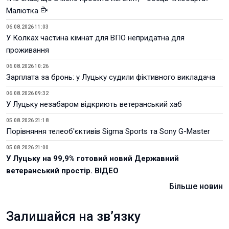
Малютка
06.08.2026 11:03
У Колках частина кімнат для ВПО непридатна для
проживання
06.08.2026 10:26
Зарплата за бронь: у Луцьку судили фіктивного викладача
06.08.2026 09:32
У Луцьку незабаром відкриють ветеранський хаб
05.08.2026 21:18
Порівняння телеоб'єктивів Sigma Sports та Sony G-Master
05.08.2026 21:00
У Луцьку на 99,9% готовий новий Державний
ветеранський простір. ВІДЕО
Більше новин
Залишайся на зв’язку