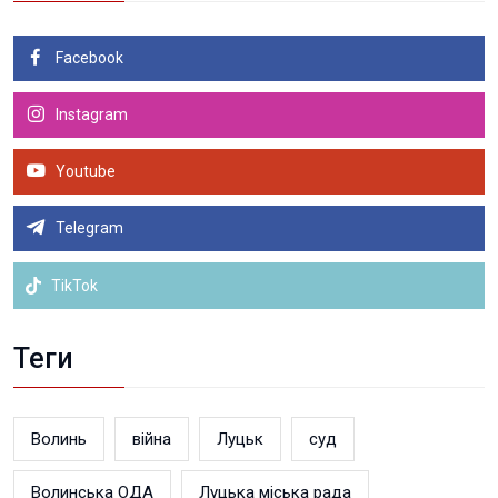
Facebook
Instagram
Youtube
Telegram
TikTok
Теги
Волинь
війна
Луцьк
суд
Волинська ОДА
Луцька міська рада