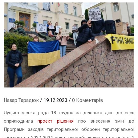
Назар Тарадюк
/ 19.12.2023 /
0 Коментарів
Луцька міська рада 18 грудня за декілька днів до сесії
оприлюднила
проект рішення
про внесення змін до
Програми заходів територіальної оборони територіальної
громади на 2022-2024 роки, передбачивши на це понад 1