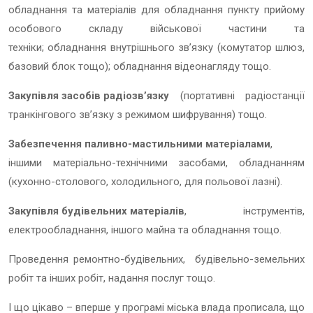
обладнання та матеріалів для обладнання пункту прийому
особового складу військової частини та
техніки;
обладнання внутрішнього зв’язку (комутатор шлюз,
базовий блок тощо);
обладнання відеонагляду тощо.
Закупівля засобів радіозв’язку
(портативні радіостанції
транкінгового зв’язку з режимом шифрування) тощо.
Забезпечення паливно-мастильними матеріалами
,
іншими м
атеріально-технічними засобами, обладнанням
(кухонно-столового, холодильного, для польової лазні).
Закупівля будівельних матеріалів
, інструментів,
електрообладнання, іншого майна та обладнання тощо.
Проведення ремонтно-будівельних, будівельно-земельних
робіт та інших робіт, надання послуг тощо.
І що цікаво – вперше у програмі міська влада прописала, що