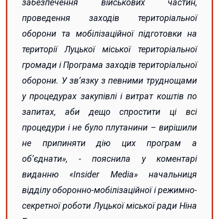
забезпечення військових частин,
проведення заходів територіальної
оборони та мобілізаційної підготовки на
території Луцької міської територіальної
громади
і Програма заходів територіальної
оборони. У зв’язку з певними труднощами
у процедурах закупівлі і витрат коштів по
запитах, аби дещо спростити ці всі
процедури і не було плутанини – вирішили
не припиняти дію цих програм а
об’єднати», - пояснила у коментарі
виданню «Insider Media» начальниця
відділу оборонно-мобілізаційної і режимно-
секретної роботи Луцької міської ради Ніна