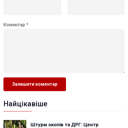
Коментар *
Найцікавіше
Штурм окопів та ДРГ: Центр