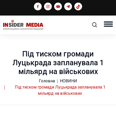
Під тиском громади
Луцькрада запланувала 1
мільярд на військових
Головна
НОВИНИ
Під тиском громади Луцькрада запланувала 1
мільярд на військових