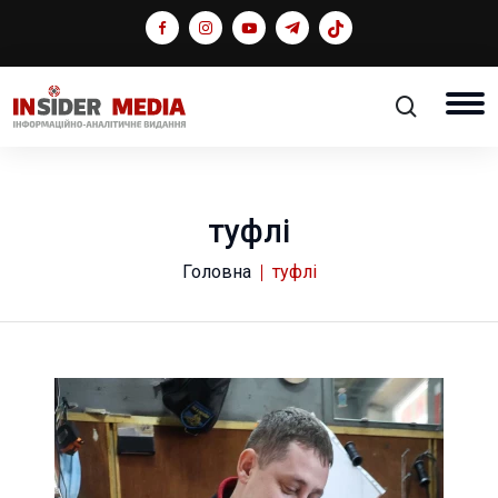
туфлі
Головна
туфлі