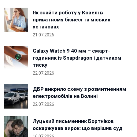
Як знайти роботу у Ковелі в
приватному бізнесі та міських
установах
21.07.2026
Galaxy Watch 9 40 мм – смарт-
годинник із Snapdragon і датчиком
тиску
22.07.2026
ДБР викрило схему з розмитненням
електромобілів на Волині
22.07.2026
Луцький письменник Бортніков
оскаржував вирок: що вирішив суд
16.07.2026