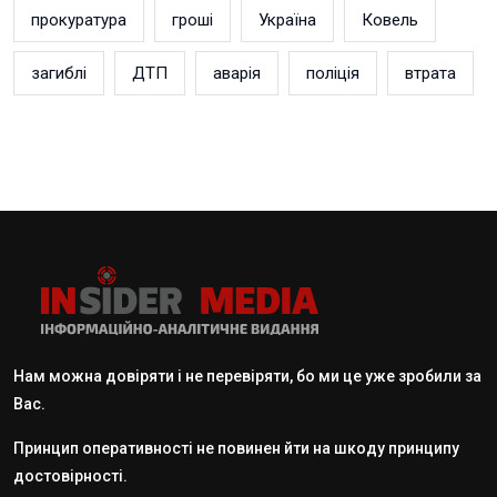
прокуратура
гроші
Україна
Ковель
загиблі
ДТП
аварія
поліція
втрата
Нам можна довіряти і не перевіряти, бо ми це уже зробили за
Вас.
Принцип оперативності не повинен йти на шкоду принципу
достовірності.