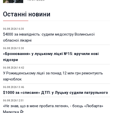
Останні новини
06.08.2026 16:30
$4000 за інвалідність: судили медсестру Волинської
обласної лікарні
06.08.2026 15:30
«Бронювання» у луцькому ліцеї №15: вручили нові
підозри
06.08.2026 14:42
У Рожищенському ліцеї за понад 12 млн грн ремонтують
харчоблок
06.08.2026 13:46
$1000 за «списане» ДТП: у Луцьку судили патрульного
06.08.2026 12:51
«Не знав, що в мене пробита легеня», - боєць «Любарта»
Малютка