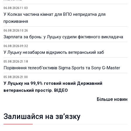
06.08.2026 11:03
У Колках частина кімнат для ВПО непридатна для
проживання
06.08.2026 10:26
Зарплата за бронь: у Луцьку судили фіктивного викладача
06.08.2026 09:32
У Луцьку незабаром відкриють ветеранський хаб
05.08.2026 21:18
Порівняння телеоб'єктивів Sigma Sports та Sony G-Master
05.08.2026 21:00
У Луцьку на 99,9% готовий новий Державний
ветеранський простір. ВІДЕО
Більше новин
Залишайся на зв’язку