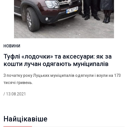
НОВИНИ
Туфлі «лодочки» та аксесуари: як за
кошти лучан одягають муніципалів
З початку року Луцьких муніципалів одягнули і взули на 173
тисячі гривень.
/ 13.08.2021
Найцікавіше