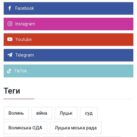
Facebook
Instagram
Youtube
Telegram
TikTok
Теги
Волинь
війна
Луцьк
суд
Волинська ОДА
Луцька міська рада