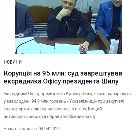
НОВИНИ
Корупція на 95 млн: суд заарештував
ексрадника Офісу президента Шилу
Ексраднику Офісу президента Артему Шилу, якого підозрюють
у заволодінні 94,8 млн гривень «Укрзалізниці» при закупівлі
трансформаторів під час воєнного стану, Вищий
антикорупційний суд обрав запобіжний захід
Назар Тарадюк
/ 04.04.2024