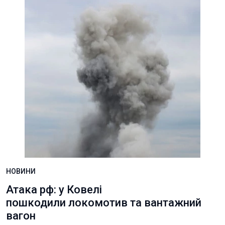
НОВИНИ
Атака рф: у Ковелі
пошкодили локомотив та вантажний
вагон