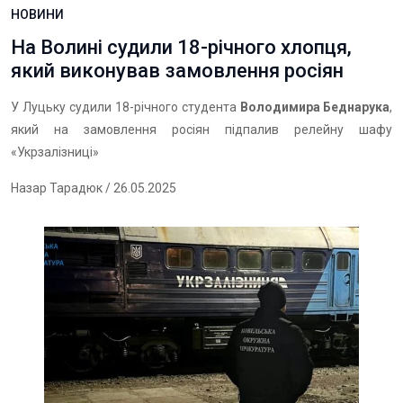
НОВИНИ
На Волині судили 18-річного хлопця,
який виконував замовлення росіян
У Луцьку судили 18-річного студента
Володимира Беднарука
,
який на замовлення росіян підпалив релейну шафу
«Укрзалізниці»
Назар Тарадюк
/ 26.05.2025