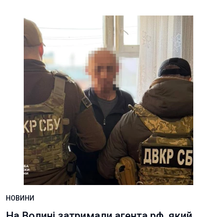
НОВИНИ
На Волині затримали агента рф, який