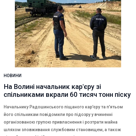
НОВИНИ
На Волині начальник кар'єру зі
спільниками вкрали 60 тисяч тонн піску
Начальнику Радошинського піщаного кар'єру та п'ятьом
його спільникам повідомили про підозру у вчиненні
організованою групою привласнення і розтрати майна
шляхом зловживання службовим становищем, а також