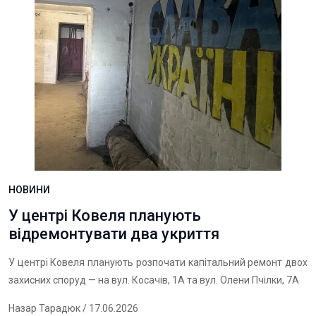
НОВИНИ
У центрі Ковеля планують
відремонтувати два укриття
У центрі Ковеля планують розпочати капітальний ремонт двох
захисних споруд — на вул. Косачів, 1А та вул. Олени Пчілки, 7А
Назар Тарадюк
/ 17.06.2026