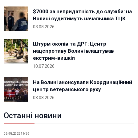
$7000 за непридатність до служби: на
Волині судитимуть начальника ТЦК
03.08.2026
Штурм окопів та ДРГ: Центр
нацспротиву Волині влаштував
екстрим-вишкіл
10.07.2026
На Волині анонсували Координаційний
центр ветеранського руху
03.08.2026
Останні новини
06.08.2026 16:30