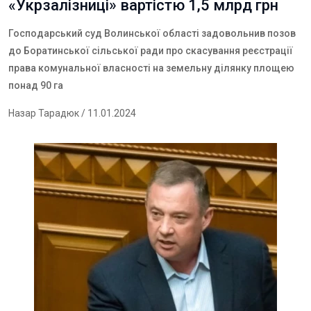
«Укрзалізниці» вартістю 1,5 млрд грн
Господарський суд Волинської області задовольнив позов
до Боратинської сільської ради про скасування реєстрації
права комунальної власності на земельну ділянку площею
понад 90 га
Назар Тарадюк
/ 11.01.2024