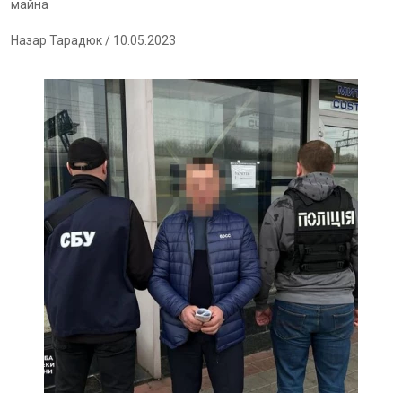
майна
Назар Тарадюк
/ 10.05.2023