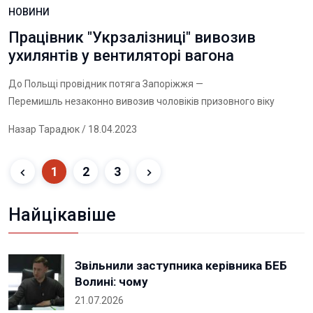
НОВИНИ
Працівник "Укрзалізниці" вивозив
ухилянтів у вентиляторі вагона
До Польщі провідник потяга Запоріжжя —
Перемишль незаконно вивозив чоловіків призовного віку
Назар Тарадюк
/ 18.04.2023
1
2
3
Найцікавіше
Звільнили заступника керівника БЕБ
Волині: чому
21.07.2026