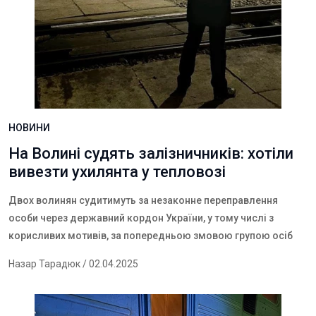
НОВИНИ
На Волині судять залізничників: хотіли
вивезти ухилянта у тепловозі
Двох волинян судитимуть за незаконне переправлення
особи через державний кордон України, у тому числі з
корисливих мотивів, за попередньою змовою групою осіб
Назар Тарадюк
/ 02.04.2025