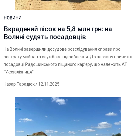
НОВИНИ
Вкрадений пісок на 5,8 млн грн: на
Волині судять посадовців
На Волині завершили досудове розслідування справи про
розтрату майна та службове підроблення. До злочину причетні
посадовці Радошинського піщаного кар’єру, що належить АТ
"Укрзалізниця"
Назар Тарадюк
/ 12.11.2025