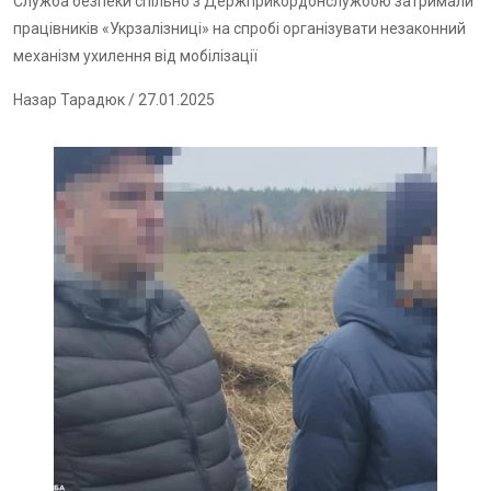
Служба безпеки спільно з Держприкордонслужбою затримали
працівників «Укрзалізниці» на спробі організувати незаконний
механізм ухилення від мобілізації
Назар Тарадюк
/ 27.01.2025