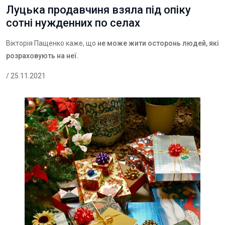
Луцька продавчиня взяла під опіку
сотні нужденних по селах
Вікторія Пащенко каже, що
не може жити осторонь людей, які
розраховують на неї.
/ 25.11.2021