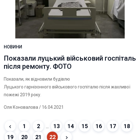
НОВИНИ
Показали луцький військовий госпіталь
після ремонту. ФОТО
Показали, як відновили будівлю
Луцького гарнізонного військового госпіталю після жахливої
пожежі 2019 року.
Оля Коновалова
/ 16.04.2021
1
2
13
14
15
16
17
18
...
19
20
21
22