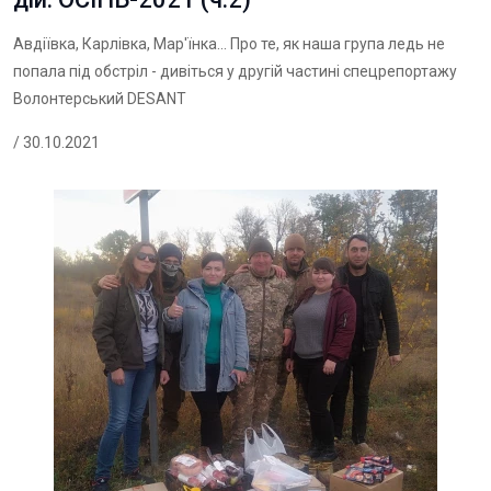
Авдіївка, Карлівка, Мар'їнка... Про те, як наша група ледь не
попала під обстріл - дивіться у другій частині спецрепортажу
Волонтерський DESANT
/ 30.10.2021