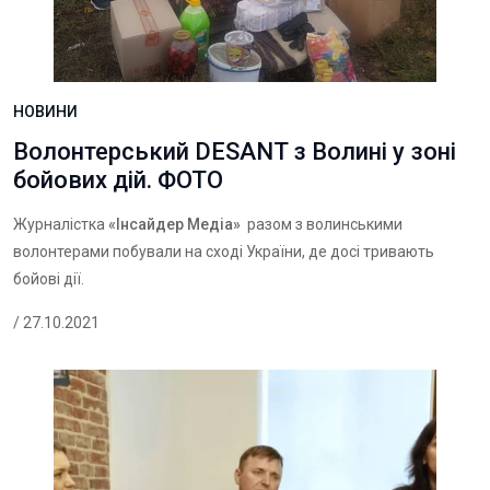
НОВИНИ
Волонтерський DESANT з Волині у зоні
бойових дій. ФОТО
Журналістка
«Інсайдер Медіа»
разом з волинськими
волонтерами побували на сході України, де досі тривають
бойові дії.
/ 27.10.2021