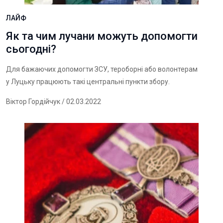
ЛАЙФ
Як та чим лучани можуть допомогти
сьогодні?
Для бажаючих допомогти ЗСУ, тероборні або волонтерам
у Луцьку працюють такі центральні пункти збору.
Віктор Гордійчук
/ 02.03.2022