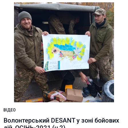
ВІДЕО
Волонтерський DESANT у зоні бойових
дій. ОСІНЬ-2021 (ч.2)