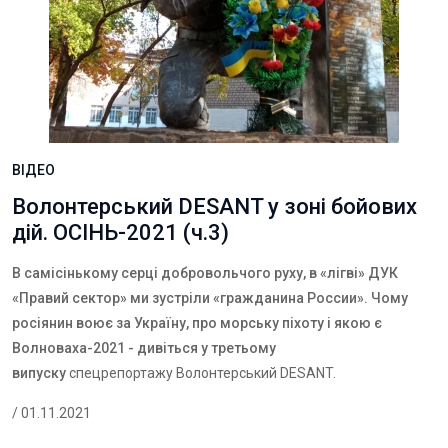
ВІДЕО
Волонтерський DESANT у зоні бойових
дій. ОСІНЬ-2021 (ч.3)
В самісінькому серці добровольчого руху, в «лігві» ДУК
«Правий сектор» ми зустріли «гражданина России». Чому
росіянин воює за Україну, про морську піхоту і якою є
Волноваха-2021 - дивіться у третьому
випуску
спецрепортажу Волонтерський DESANT.
/ 01.11.2021