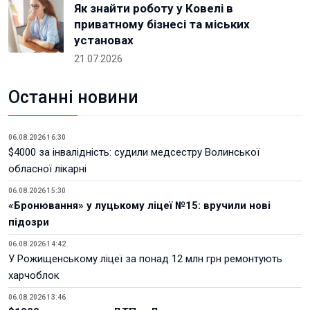
Як знайти роботу у Ковелі в
приватному бізнесі та міських
установах
21.07.2026
Останні новини
06.08.2026 16:30
$4000 за інвалідність: судили медсестру Волинської
обласної лікарні
06.08.2026 15:30
«Бронювання» у луцькому ліцеї №15: вручили нові
підозри
06.08.2026 14:42
У Рожищенському ліцеї за понад 12 млн грн ремонтують
харчоблок
06.08.2026 13:46