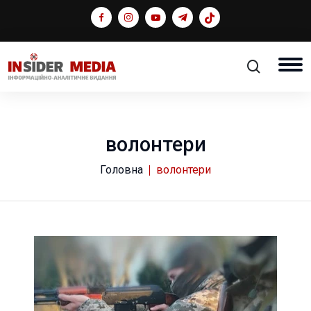
волонтери
Головна
волонтери