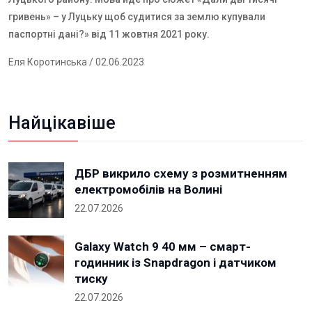
гривень» – у Луцьку щоб судитися за землю купували
паспортні дані?»
від 11 жовтня 2021 року.
Еля Коротинська
/ 02.06.2023
Найцікавіше
ДБР викрило схему з розмитненням
електромобілів на Волині
22.07.2026
Galaxy Watch 9 40 мм – смарт-
годинник із Snapdragon і датчиком
тиску
22.07.2026