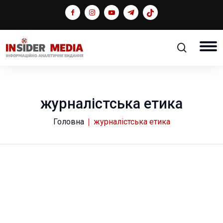
журналістська етика
Головна
журналістська етика