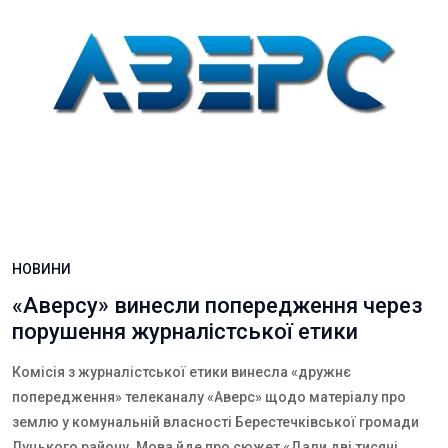
НОВИНИ
«Аверсу» винесли попередження через
порушення журналістської етики
Комісія з журналістської етики винесла «дружнє
попередження» телеканалу «Аверс» щодо матеріалу про
землю у комунальній власності Берестечківської громади
Луцького району. Мова йде про
сюжет
«Дали дві тисячі