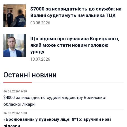
$7000 за непридатність до служби: на
Волині судитимуть начальника ТЦК
03.08.2026
Що відомо про лучанина Корецького,
який може стати новим головою
уряду
13.07.2026
Останні новини
06.08.2026 16:30
$4000 за інвалідність: судили медсестру Волинської
обласної лікарні
06.08.2026 15:30
«Бронювання» у луцькому ліцеї №15: вручили нові
підозри