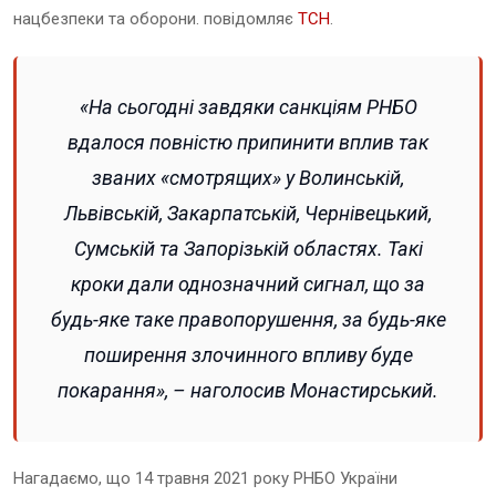
нацбезпеки та оборони. повідомляє
ТСН
.
«На сьогодні завдяки санкціям РНБО
вдалося повністю припинити вплив так
званих «смотрящих» у Волинській,
Львівській, Закарпатській, Чернівецький,
Сумській та Запорізькій областях. Такі
кроки дали однозначний сигнал, що за
будь-яке таке правопорушення, за будь-яке
поширення злочинного впливу буде
покарання», – наголосив Монастирський.
Нагадаємо, що 14 травня 2021 року РНБО України