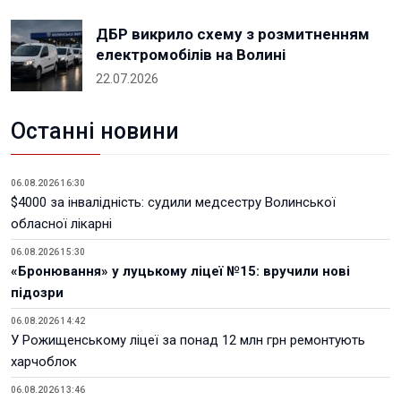
ДБР викрило схему з розмитненням
електромобілів на Волині
22.07.2026
Останні новини
06.08.2026 16:30
$4000 за інвалідність: судили медсестру Волинської
обласної лікарні
06.08.2026 15:30
«Бронювання» у луцькому ліцеї №15: вручили нові
підозри
06.08.2026 14:42
У Рожищенському ліцеї за понад 12 млн грн ремонтують
харчоблок
06.08.2026 13:46