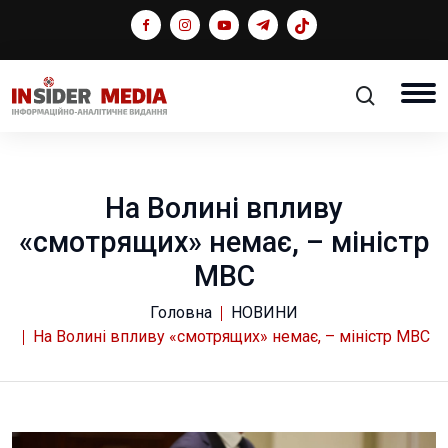
На Волині впливу
«смотрящих» немає, – міністр
МВС
Головна
НОВИНИ
На Волині впливу «смотрящих» немає, – міністр МВС