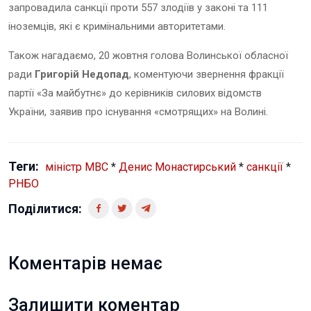
запровадила санкції проти 557 злодіїв у законі та 111
іноземців, які є кримінальними авторитетами.
Також нагадаємо, 20 жовтня голова Волинської обласної
ради
Григорій Недопад
, коментуючи звернення фракції
партії «За майбутнє» до керівників силових відомств
України, заявив про існування «смотрящих» на Волині.
Теги:
міністр МВС
*
Денис Монастирський
*
санкції
*
РНБО
Поділитися:
Коментарів немає
Залишити коментар