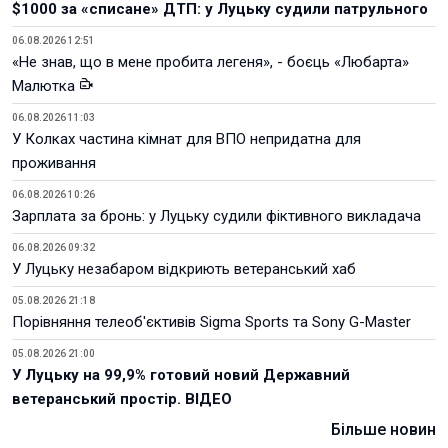
$1000 за «списане» ДТП: у Луцьку судили патрульного
06.08.2026 12:51
«Не знав, що в мене пробита легеня», - боєць «Любарта»
Малютка
06.08.2026 11:03
У Колках частина кімнат для ВПО непридатна для
проживання
06.08.2026 10:26
Зарплата за бронь: у Луцьку судили фіктивного викладача
06.08.2026 09:32
У Луцьку незабаром відкриють ветеранський хаб
05.08.2026 21:18
Порівняння телеоб'єктивів Sigma Sports та Sony G-Master
05.08.2026 21:00
У Луцьку на 99,9% готовий новий Державний
ветеранський простір. ВІДЕО
Більше новин