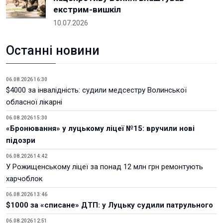
екстрим-вишкіл
10.07.2026
Останні новини
06.08.2026 16:30
$4000 за інвалідність: судили медсестру Волинської
обласної лікарні
06.08.2026 15:30
«Бронювання» у луцькому ліцеї №15: вручили нові
підозри
06.08.2026 14:42
У Рожищенському ліцеї за понад 12 млн грн ремонтують
харчоблок
06.08.2026 13:46
$1000 за «списане» ДТП: у Луцьку судили патрульного
06.08.2026 12:51