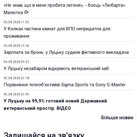
«Не знав, що в мене пробита легеня», - боєць «Любарта»
Малютка
06.08.2026 11:03
У Колках частина кімнат для ВПО непридатна для
проживання
06.08.2026 10:26
Зарплата за бронь: у Луцьку судили фіктивного викладача
06.08.2026 09:32
У Луцьку незабаром відкриють ветеранський хаб
05.08.2026 21:18
Порівняння телеоб'єктивів Sigma Sports та Sony G-Master
05.08.2026 21:00
У Луцьку на 99,9% готовий новий Державний
ветеранський простір. ВІДЕО
Більше новин
Залишайся на зв’язку