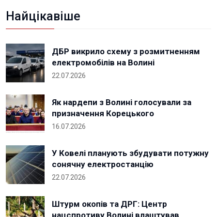
Найцікавіше
ДБР викрило схему з розмитненням
електромобілів на Волині
22.07.2026
Як нардепи з Волині голосували за
призначення Корецького
16.07.2026
У Ковелі планують збудувати потужну
сонячну електростанцію
22.07.2026
Штурм окопів та ДРГ: Центр
нацспротиву Волині влаштував