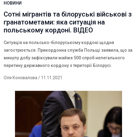
НОВИНИ
Сотні мігрантів та білоруські військові з
гранатометами: яка ситуація на
польському кордоні. ВІДЕО
Ситуація на польсько-білоруському кордоні щодня
загострюється. Прикордонна служба Польщі заявила, що за
минулу добу зафіксували майже 500 спроб нелегального
перетину державного кордону з території Білорусі.
Оля Коновалова
/ 11.11.2021