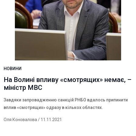
НОВИНИ
На Волині впливу «смотрящих» немає, –
міністр МВС
Завдяки запровадженню санкцій РНБО вдалось припинити
вплив «смотрящих» одразу в кількох областях.
Оля Коновалова
/ 11.11.2021