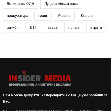
Волинська ОДА
Луцька міська рада
прокуратура
гроші
Україна
Ковель
загиблі
ДТП
аварія
поліція
втрата
Нам можна довіряти і не перевіряти, бо ми це уже зробили за
Вас.