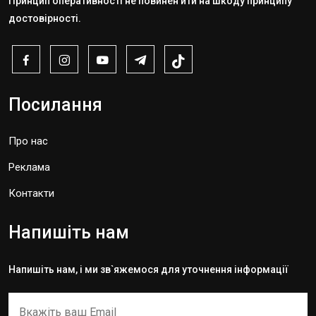
Принцип оперативності не повинен йти на шкоду принципу
достовірності.
Посилання
Про нас
Реклама
Контакти
Напишіть нам
Напишіть нам, і ми зв`яжемося для уточнення інформації