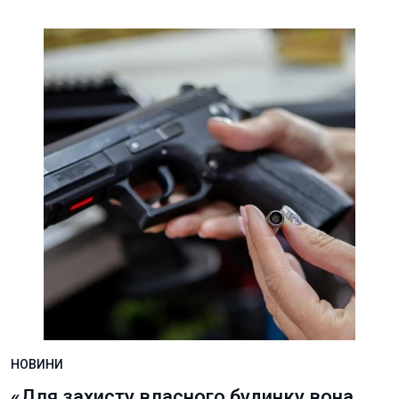
НОВИНИ
«Для захисту власного будинку вона