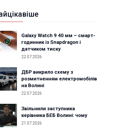
айцікавіше
Galaxy Watch 9 40 мм – смарт-
годинник із Snapdragon і
датчиком тиску
22.07.2026
ДБР викрило схему з
розмитненням електромобілів
на Волині
22.07.2026
Звільнили заступника
керівника БЕБ Волині: чому
21.07.2026