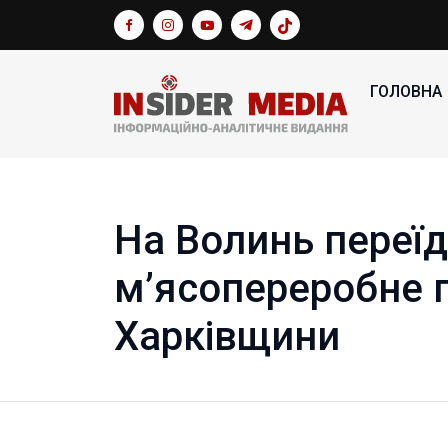
ГОЛОВНА
На Волинь переї
м’ясопереробне 
Харківщини