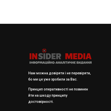
Нам можна довіряти і не перевіряти,
бо ми це уже зробили за Вас.
Принцип оперативності не повинен
йти на шкоду принципу
достовірності.