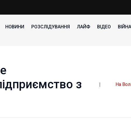
НОВИНИ
РОЗСЛІДУВАННЯ
ЛАЙФ
ВІДЕО
ВІЙН
де
підприємство з
На Вол