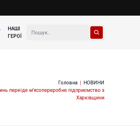
А
НАШІ
ГЕРОЇ
Головна
НОВИНИ
инь переїде м’ясопереробне підприємство з
Харківщини