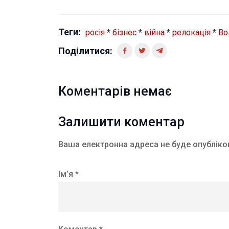
Теги:
росія
*
бізнес
*
війна
*
релокація
*
Во
Поділитися:
Коментарів немає
Залишити коментар
Ваша електронна адреса не буде опубліко
Ім’я *