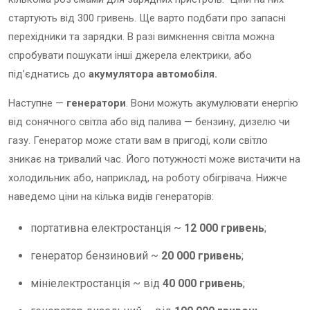
стартують від 300 гривень. Ще варто подбати про запасні
перехідники та зарядки. В разі вимкнення світла можна
спробувати пошукати інші джерела електрики, або
під’єднатись до
акумулятора автомобіля.
Наступне —
генератори
. Вони можуть акумулювати енергію
від сонячного світла або від палива — бензину, дизелю чи
газу. Генератор може стати вам в пригоді, коли світло
зникає на тривалий час. Його потужності може вистачити на
холодильник або, наприклад, на роботу обігрівача. Нижче
наведемо ціни на кілька видів генераторів:
портативна електростанція ~
12 000 гривень
;
генератор бензиновий ~
20 000 гривень
;
мініелектростанція ~ від
40 000 гривень
;