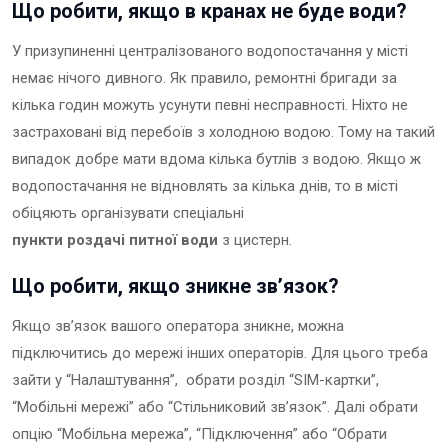
Що робити, якщо в кранах не буде води?
У призупиненні централізованого водопостачання у місті
немає нічого дивного. Як правило, ремонтні бригади за
кілька годин можуть усунути певні несправності. Ніхто не
застраховані від перебоїв з холодною водою. Тому на такий
випадок добре мати вдома кілька бутлів з водою. Якщо ж
водопостачання не відновлять за кілька днів, то в місті
обіцяють організувати спеціальні
пункти роздачі питної води
з цистерн.
Що робити, якщо зникне зв’язок?
Якщо зв’язок вашого оператора зникне, можна
підключитись до мережі інших операторів. Для цього треба
зайти у “Налаштування”, обрати розділ “SIM-картки”,
“Мобільні мережі” або “Стільниковий зв’язок”. Далі обрати
опцію “Мобільна мережа”, “Підключення” або “Обрати