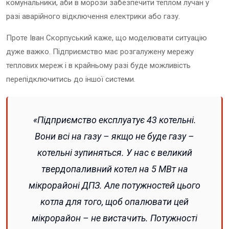
комунальники, аби в морози забезпечити теплом лучан у
разі аварійного відключення електрики або газу.
Проте Іван Скорпуський каже, що моделювати ситуацію
дуже важко. Підприємство має розгалужену мережу
теплових мереж і в крайньому разі буде можливість
перепідключитись до іншої системи.
«Підприємство експлуатує 43 котельні.
Вони всі на газу – якщо не буде газу –
котельні зупиняться. У нас є великий
твердопаливний котел на 5 МВт на
мікрорайоні ДПЗ. Але потужностей цього
котла для того, щоб опалювати цей
мікрорайон – не вистачить. Потужності