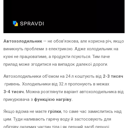
Автохолодильник
— не обов’язкова, але корисна річ, якщо
виникнуть проблеми з електрикою. Адже холодильник на
кухні не працюватиме, а продукти псуються. Тим паче
прилад може згодитися на випадок далекої дороги.
Автохолодильники об’ємом на 24 л коштують від
2-3 тисяч
гривень. Холодильники від 32 л пропонують в межах
3-4 тисяч.
Можна розглянути варіант автохолодильника від
прикурювача з
функцією нагріву.
Якщо вдома не маєте
грілки
, то саме час замислитись над
цим. Туди наливають гарячу воду й застосовують для
обігріву окремих частин тіла і як перший засіб першої