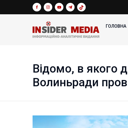
ГОЛОВНА
Відомо, в якого 
Волиньради про