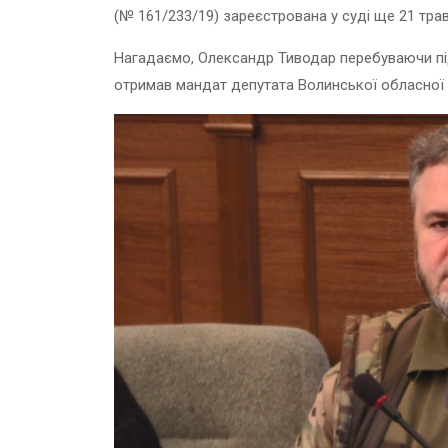
(№ 161/233/19) зареєстрована у суді ще 21 трав
Нагадаємо, Олександр Тиводар перебуваючи під
отримав мандат депутата Волинської обласної 