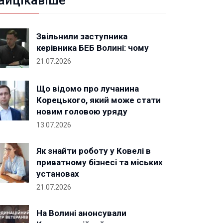
айцікавіше
Звільнили заступника
керівника БЕБ Волині: чому
21.07.2026
Що відомо про лучанина
Корецького, який може стати
новим головою уряду
13.07.2026
Як знайти роботу у Ковелі в
приватному бізнесі та міських
установах
21.07.2026
На Волині анонсували