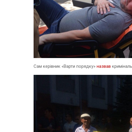
Сам керівник «Варти порядку»
назвав
криміналь