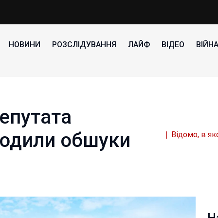
НОВИНИ
РОЗСЛІДУВАННЯ
ЛАЙФ
ВІДЕО
ВІЙН
депутата
водили обшуки
Відомо, в я