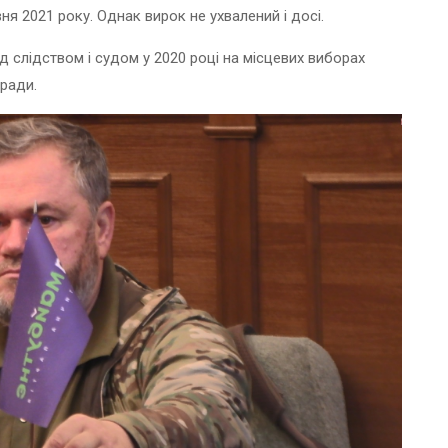
ня 2021 року. Однак вирок не ухвалений і досі.
 слідством і судом у 2020 році на місцевих виборах
ради.