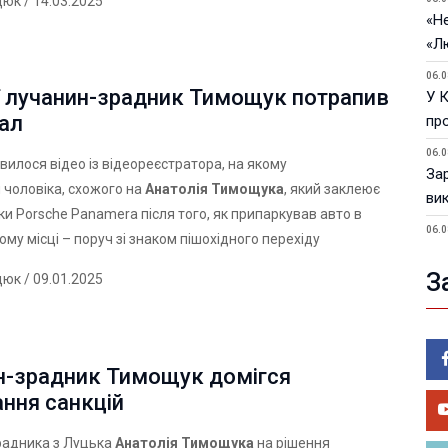
дюк
/ 14.03.2025
«Не
«Л
06.0
ї лучанин-зрадник Тимощук потрапив
У 
дал
пр
06.0
явилося відео із відеореєстратора, на якому
За
 чоловіка, схожого на
Анатолія Тимощука
, який заклеює
ви
ки Porsche Panamera після того, як припаркував авто в
06.0
му місці – поруч зі знаком пішохідного перехіду
У 
З
дюк
/ 09.01.2025
05.0
Пор
Ma
05.0
н-зрадник Тимощук домігся
У 
ння санкцій
ве
радника з Луцька
Анатолія Тимощука
на рішення