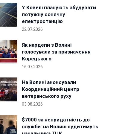
У Ковелі планують збудувати
потужну сонячну
електростанцію
22.07.2026
Як нардепи з Волині
голосували за призначення
Корецького
16.07.2026
На Волині анонсували
Координаційний центр
ветеранського руху
03.08.2026
$7000 за непридатність до
служби: на Волині судитимуть
начальника ТЦК