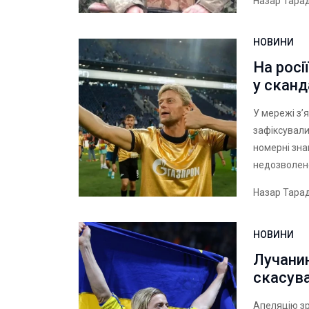
Назар Тара
НОВИНИ
На росі
у скан
У мережі з’
зафіксували
номерні зна
недозволено
Назар Тара
НОВИНИ
Лучани
скасува
Апеляцію з