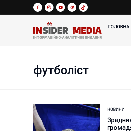
ГОЛОВНА
футболіст
НОВИНИ
Зрадни
громадя