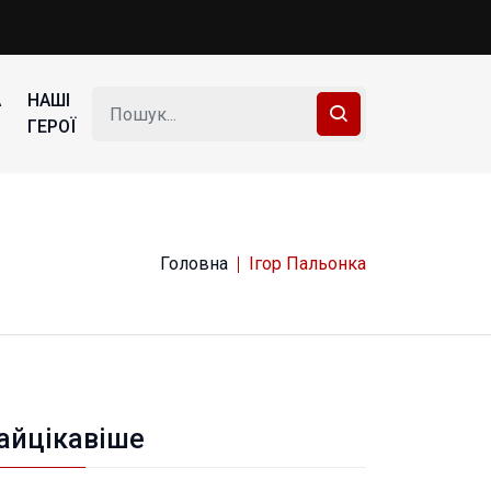
А
НАШІ
ГЕРОЇ
Головна
Ігор Пальонка
айцікавіше