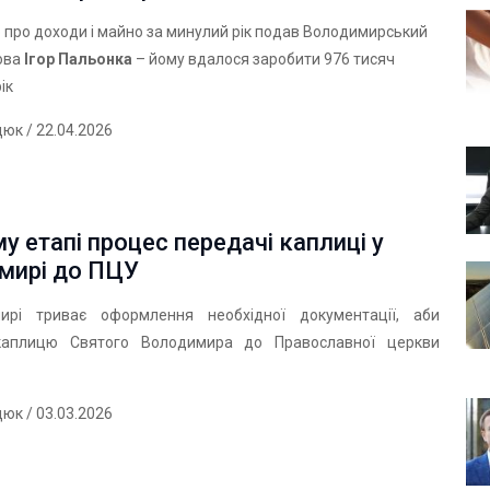
про доходи і майно за минулий рік подав Володимирський
лова
Ігор Пальонка
– йому вдалося заробити 976 тисяч
ік
дюк
/ 22.04.2026
у етапі процес передачі каплиці у
мирі до ПЦУ
ирі триває оформлення необхідної документації, аби
каплицю Святого Володимира до Православної церкви
дюк
/ 03.03.2026