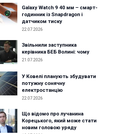
Galaxy Watch 9 40 мм – смарт-
годинник із Snapdragon і
датчиком тиску
22.07.2026
Звільнили заступника
керівника БЕБ Волині: чому
21.07.2026
У Ковелі планують збудувати
потужну сонячну
електростанцію
22.07.2026
Що відомо про лучанина
Корецького, який може стати
новим головою уряду