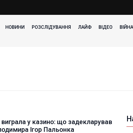
НОВИНИ
РОЗСЛІДУВАННЯ
ЛАЙФ
ВІДЕО
ВІЙН
Н
виграла у казино: що задекларував
лодимира Ігор Пальонка