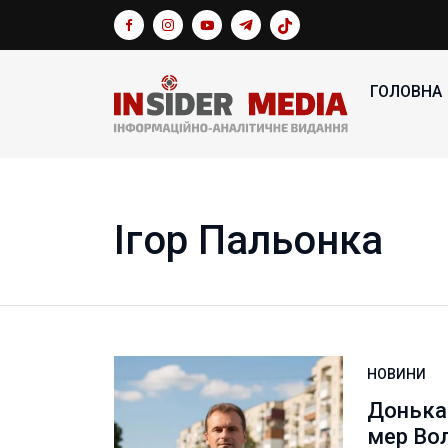
ГОЛОВНА
Ігор Пальонка
НОВИНИ
Донька 
мер Во