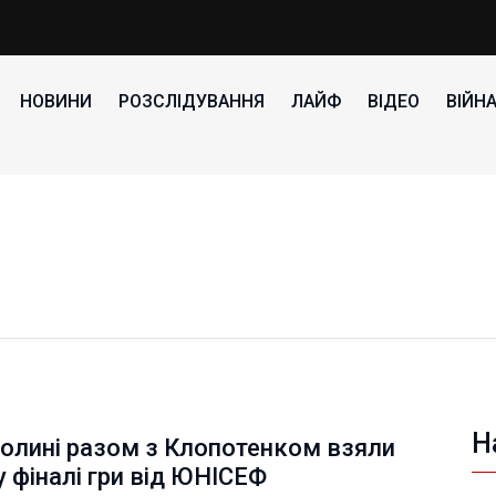
НОВИНИ
РОЗСЛІДУВАННЯ
ЛАЙФ
ВІДЕО
ВІЙН
Н
Волині разом з Клопотенком взяли
у фіналі гри від ЮНІСЕФ