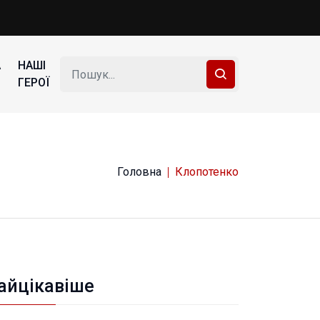
А
НАШІ
ГЕРОЇ
Головна
Клопотенко
айцікавіше