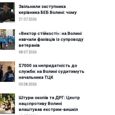
Звільнили заступника
керівника БЕБ Волині: чому
21.07.2026
«Вектор стійкості»: на Волині
навчали фахівців із супроводу
ветеранів
08.07.2026
$7000 за непридатність до
служби: на Волині судитимуть
начальника ТЦК
03.08.2026
Штурм окопів та ДРГ: Центр
нацспротиву Волині
влаштував екстрим-вишкіл