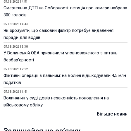
05.08.2026 14:51
Смертельна ДТП на Соборності: петиція про камери набрала
300 голосів
05.08.2026 14:43
Як зрозуміти, що сажовий фільтр потребує видалення:
поради для водіїв
05.08.2026 13:38
У Волинській ОВА призначили уповноваженого з питань
безбар’єрності
05.08.2026 12:22
Фіктивні операції з пальним: на Волині відшкодували 4,5 млн
податків
05.08.2026 11:41
Волинянин у суді довів незаконність поновлення на
військовому обліку
Більше новин