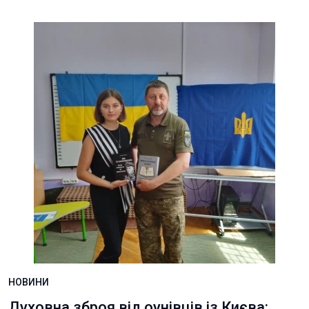
НОВИНИ
Духовна зброя від оунівців із Києва: