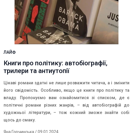
ЛАЙФ
Книги про політику: автобіографії,
трилери та антиутопії
Цікаві романи здатні не лише розважити читача, а і змінити
його свідомість. Особливо, якщо це
книги про політику та
владу
. Пропонуємо вам ознайомитися зі списком, де є
політичні романи різних жанрів, – від автобіографій до
художньої літератури, – тож кожний зможе знайти собі
щось до смаку.
Яна Горчинська
/ 09.01.2024