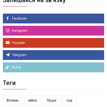
Залишайся на зв’язку
Facebook
Instagram
Youtube
Telegram
TikTok
Теги
Волинь
війна
Луцьк
суд