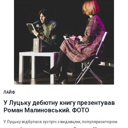
ЛАЙФ
У Луцьку дебютну книгу презентував
Роман Малиновський. ФОТО
У Луцьку відбулася зустріч з видавцем, популяризатором