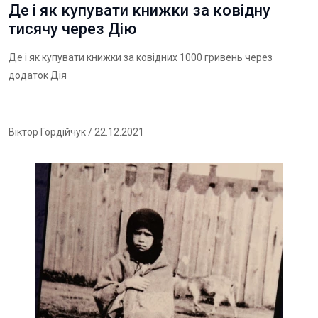
Де і як купувати книжки за ковідну
тисячу через Дію
Де і як купувати книжки за ковідних 1000 гривень через
додаток Дія
Віктор Гордійчук
/ 22.12.2021