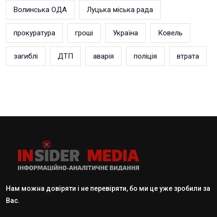
Волинська ОДА
Луцька міська рада
прокуратура
гроші
Україна
Ковель
загиблі
ДТП
аварія
поліція
втрата
Нам можна довіряти і не перевіряти, бо ми це уже зробили за
Вас.