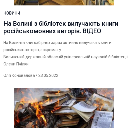
НОВИНИ
На Волині з бібліотек вилучають книги
російськомовних авторів. ВІДЕО
На Волині в книгозбірнях зараз активно вилучають книги
російських авторів, зокрема і у
Волинській державній обласній універсальній науковій бібліотеці 
Олени Пчілки.
Оля Коновалова
/ 23.05.2022