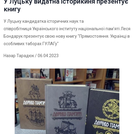
У Луцьку видатна історикиня презентує
книгу
У Луцьку кандидатка історичних наук та
співробітниця Українського інституту національної пам'яті Леся
Бондарук презентує свою нову книгу "Прямостояння. Українці в
особливих таборах ГУЛАГу"
Назар Тарадюк
/ 06.04.2023