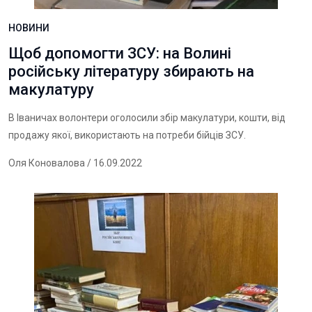
НОВИНИ
Щоб допомогти ЗСУ: на Волині
російську літературу збирають на
макулатуру
В Іваничах волонтери оголосили збір макулатури, кошти, від
продажу якої, використають на потреби бійців ЗСУ.
Оля Коновалова
/ 16.09.2022