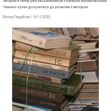
читання й тепер уже письменником Романом Малиновським.
Чимало лучан долучилися до розмови з автором
Віктор Гордійчук
/ 14.11.2022