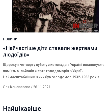
НОВИНИ
«Найчастіше діти ставали жертвами
людоїдів»
Щороку в четверту суботу листопада в Україні вшановують
пам'ять мільйонів жертв голодоморів в Україні.
Наймасштабнішим з них був голодомор 1932-1933 років.
Оля Коновалова
/ 26.11.2021
Найцікавіше