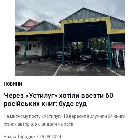
НОВИНИ
Через «Устилуг» хотіли ввезти 60
російських книг: буде суд
На митному посту «Устилуг» 18 вересня вилучили 64 книги
різних авторів, які видали на росії
Назар Тарадюк
/ 19.09.2024