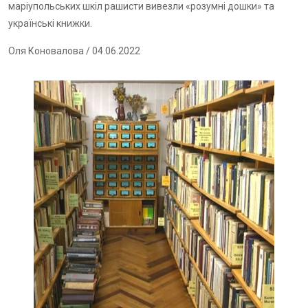
маріупольських шкіл рашисти вивезли «розумні дошки» та
українські книжки.
Оля Коновалова
/ 04.06.2022