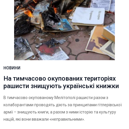
НОВИНИ
На тимчасово окупованих територіях
рашисти знищують українські книжки
В тимчасово окупованому Мелітополі рашисти разом з
колаборантами проводять діють за принципами гітлерівської
армії – знищують книги, а разом з ними історію та культуру
націй, які вони вважали «неправильними».