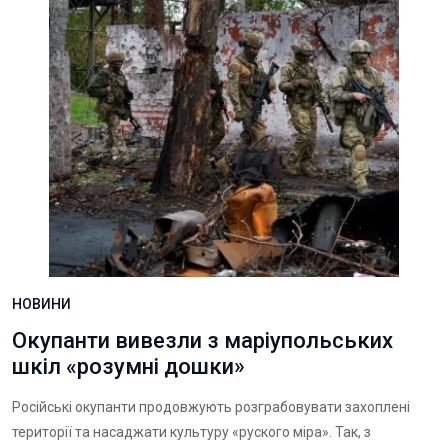
НОВИНИ
Окупанти вивезли з маріупольських
шкіл «розумні дошки»
Російські окупанти продовжують розграбовувати захоплені
території та насаджати культуру «руского міра». Так, з