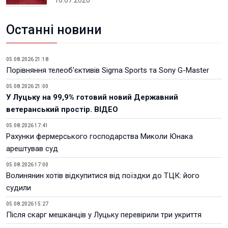
16.07.2026
Останні новини
05.08.2026 21:18
Порівняння телеоб'єктивів Sigma Sports та Sony G-Master
05.08.2026 21:00
У Луцьку на 99,9% готовий новий Державний
ветеранський простір. ВІДЕО
05.08.2026 17:41
Рахунки фермерського господарства Миколи Юнака
арештував суд
05.08.2026 17:00
Волинянин хотів відкупитися від поїздки до ТЦК: його
судили
05.08.2026 15:27
Після скарг мешканців у Луцьку перевірили три укриття