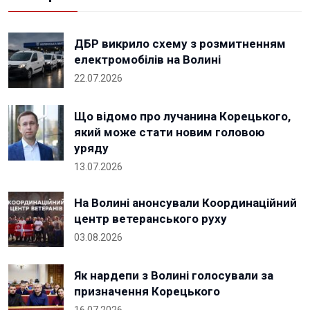
ДБР викрило схему з розмитненням
електромобілів на Волині
22.07.2026
Що відомо про лучанина Корецького,
який може стати новим головою
уряду
13.07.2026
На Волині анонсували Координаційний
центр ветеранського руху
03.08.2026
Як нардепи з Волині голосували за
призначення Корецького