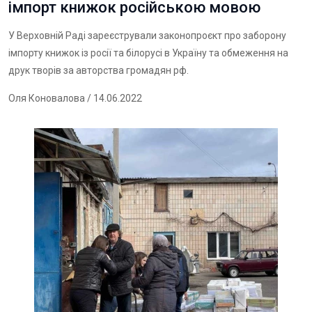
імпорт книжок російською мовою
У Верховній Раді зареєстрували законопроєкт про заборону
імпорту книжок із росії та білорусі в Україну та обмеження на
друк творів за авторства громадян рф.
Оля Коновалова
/ 14.06.2022