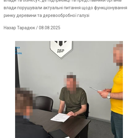
влади та бізнесу», де підприємці та представники органів
влади порушували актуальні питання щодо функціонування
ринку деревини та деревообробної галузі
Назар Тарадюк
/ 08.08.2025