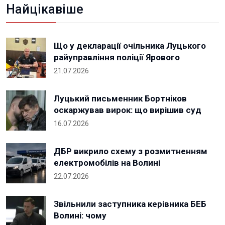
Найцікавіше
Що у декларації очільника Луцького
райуправління поліції Ярового
21.07.2026
Луцький письменник Бортніков
оскаржував вирок: що вирішив суд
16.07.2026
ДБР викрило схему з розмитненням
електромобілів на Волині
22.07.2026
Звільнили заступника керівника БЕБ
Волині: чому