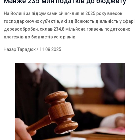
майже 235 млн податків до бюджету
На Волині за підсумками січня-липня 2025 року внесок
господарюючих суб’єктів, які здійснюють діяльність у сфері
деревообробки, склав 234,8 мільйона гривень податкових
платежів до бюджетів усіх рівнів
Назар Тарадюк
/ 11.08.2025