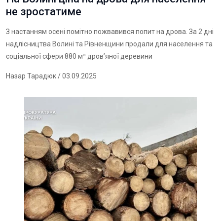
не зростатиме
З настанням осені помітно пожвавився попит на дрова. За 2 дні
надлісництва Волині та Рівненщини продали для населення та
соціальної сфери 880 м³ дровʼяної деревини
Назар Тарадюк
/ 03.09.2025