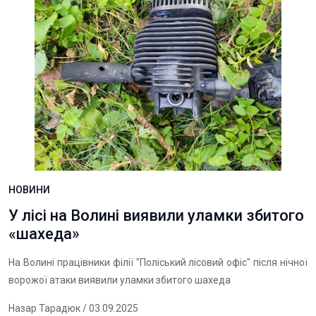
НОВИНИ
У лісі на Волині виявили уламки збитого
«шахеда»
На Волині працівники філії "Поліський лісовий офіс" після нічної
ворожої атаки виявили уламки збитого шахеда
Назар Тарадюк
/ 03.09.2025