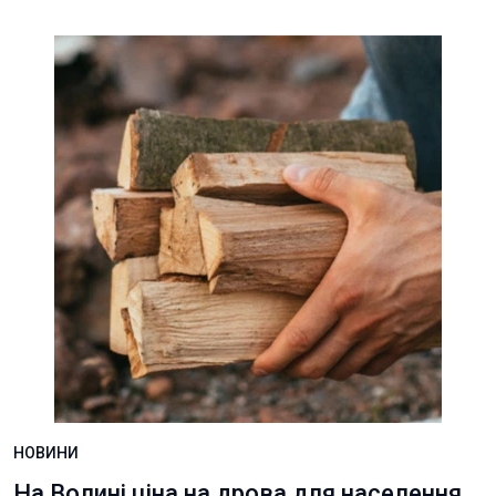
НОВИНИ
На Волині ціна на дрова для населення