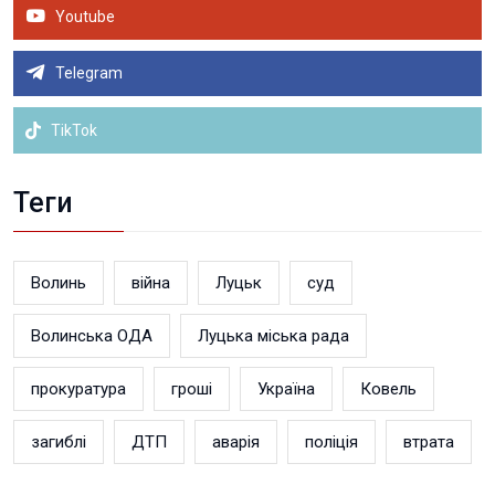
Youtube
Telegram
TikTok
Теги
Волинь
війна
Луцьк
суд
Волинська ОДА
Луцька міська рада
прокуратура
гроші
Україна
Ковель
загиблі
ДТП
аварія
поліція
втрата