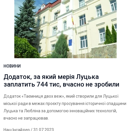
НОВИНИ
Додаток, за який мерія Луцька
заплатить 744 тис, вчасно не зробили
Додаток «Таємниця двох веж», який створили для Луцької
міської ради в межах проєкту просування історичної спадщини
Луцька та Любліна за допомогою інноваційних технологій,
вчасно не запрацював.
Наш Інсайдер
/ 31.07.2023