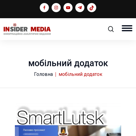
мобільний додаток
Головна
мобільний додаток