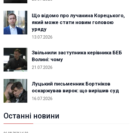
Що відомо про лучанина Корецького,
який може стати новим головою
уряду
13.07.2026
Звільнили заступника керівника БЕБ
Волині: чому
21.07.2026
Луцький письменник Бортніков
оскаржував вирок: що вирішив суд
16.07.2026
Останні новини