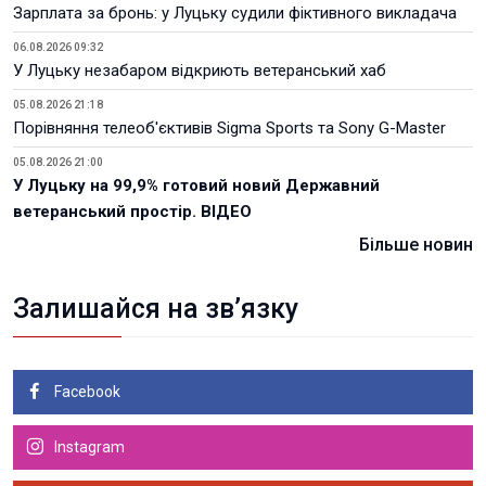
Зарплата за бронь: у Луцьку судили фіктивного викладача
06.08.2026 09:32
У Луцьку незабаром відкриють ветеранський хаб
05.08.2026 21:18
Порівняння телеоб'єктивів Sigma Sports та Sony G-Master
05.08.2026 21:00
У Луцьку на 99,9% готовий новий Державний
ветеранський простір. ВІДЕО
Більше новин
Залишайся на зв’язку
Facebook
Instagram