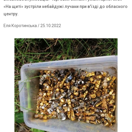
«На щиті» зустріли небайдужі лучани при в'їзді до обласного
центру.
Еля Коротинська
/ 25.10.2022