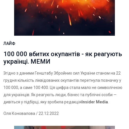
ЛАЙФ
100 000 вбитих окупантів - як реагують
українці. МЕМИ
Згідно з даними Генштабу Збройних сил України станом на 22
грудня кількість ліквідованих окупантів перетнула позначку у
100 000, а саме 100 400. Ця цифра стала мало не символічною
для українців. Як реагують люди, бізнес та публічні особи —
дивіться у підбірці, яку зробила редакція
Insider Media
.
Оля Коновалова
/ 22.12.2022