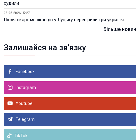
судили
05.08.2026 15:27
Після скарг мешканців у Луцьку перевірили три укриття
Більше новин
Залишайся на зв’язку
Facebook
Instagram
Youtube
Telegram
TikTok