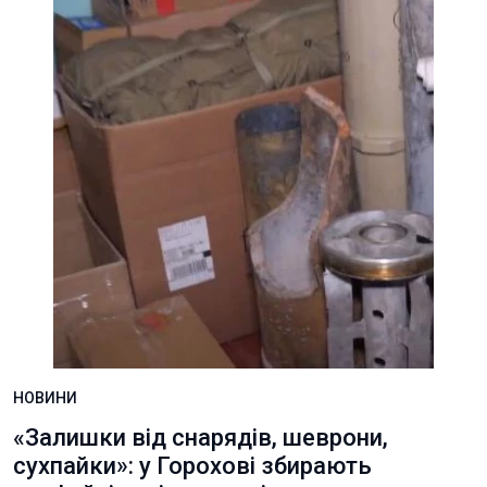
НОВИНИ
«Залишки від снарядів, шеврони,
сухпайки»: у Горохові збирають