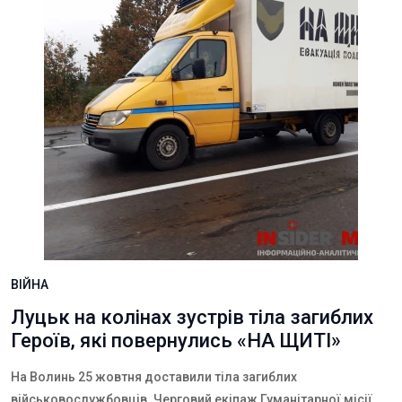
ВІЙНА
Луцьк на колінах зустрів тіла загиблих
Героїв, які повернулись «НА ЩИТІ»
На Волинь 25 жовтня доставили тіла загиблих
військовослужбовців. Черговий екіпаж Гуманітарної місії