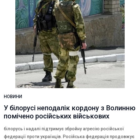
НОВИНИ
У білорусі неподалік кордону з Волинню
помічено російських військових
білорусь і надалі підтримує збройну агресію російської
федерації проти українців. Російська федерація продовжує