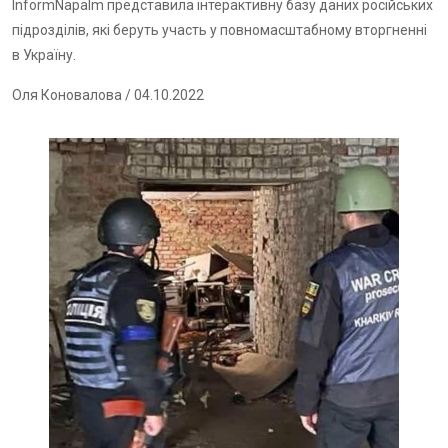
InformNapalm представила інтерактивну
базу даних
російських
підрозділів, які беруть участь у повномасштабному вторгненні
в Україну.
Оля Коновалова
/ 04.10.2022