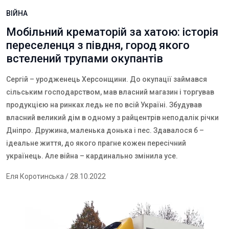
ВІЙНА
Мобільний крематорій за хатою: історія
переселенця з півдня, город якого
встелений трупами окупантів
Сергій – уродженець Херсонщини. До окупації займався
сільським господарством, мав власний магазин і торгував
продукцією на ринках ледь не по всій Україні. Збудував
власний великий дім в одному з райцентрів неподалік річки
Дніпро. Дружина, маленька донька і пес. Здавалося б –
ідеальне життя, до якого прагне кожен пересічний
українець. Але війна – кардинально змінила усе.
Еля Коротинська
/ 28.10.2022