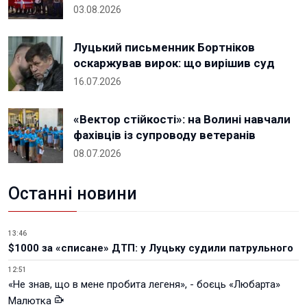
03.08.2026
Луцький письменник Бортніков
оскаржував вирок: що вирішив суд
16.07.2026
«Вектор стійкості»: на Волині навчали
фахівців із супроводу ветеранів
08.07.2026
Останні новини
13:46
$1000 за «списане» ДТП: у Луцьку судили патрульного
12:51
«Не знав, що в мене пробита легеня», - боєць «Любарта»
Малютка