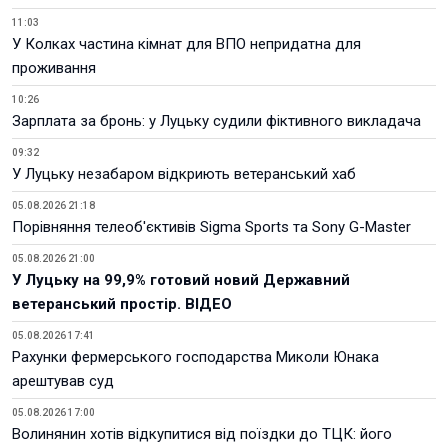
11:03
У Колках частина кімнат для ВПО непридатна для
проживання
10:26
Зарплата за бронь: у Луцьку судили фіктивного викладача
09:32
У Луцьку незабаром відкриють ветеранський хаб
05.08.2026 21:18
Порівняння телеоб'єктивів Sigma Sports та Sony G-Master
05.08.2026 21:00
У Луцьку на 99,9% готовий новий Державний
ветеранський простір. ВІДЕО
05.08.2026 17:41
Рахунки фермерського господарства Миколи Юнака
арештував суд
05.08.2026 17:00
Волинянин хотів відкупитися від поїздки до ТЦК: його