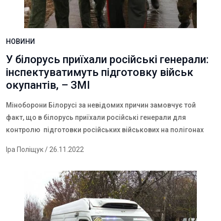
НОВИНИ
У білорусь приїхали російські генерали:
інспектуватимуть підготовку військ
окупантів, – ЗМІ
Міноборони Білорусі за невідомих причин замовчує той
факт, що в білорусь приїхали російські генерали для
контролю підготовки російських військових на полігонах
Іра Поліщук
/ 26.11.2022