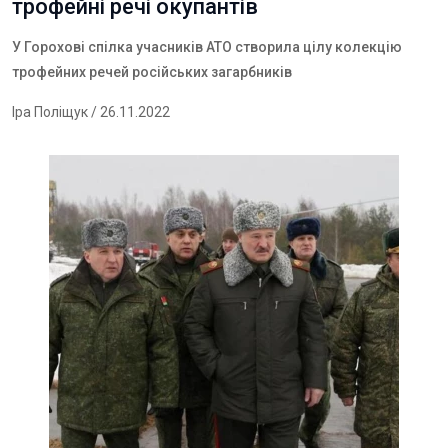
трофейні речі окупантів
У Горохові спілка учасників АТО створила цілу колекцію
трофейних речей російських загарбників
Іра Поліщук
/ 26.11.2022