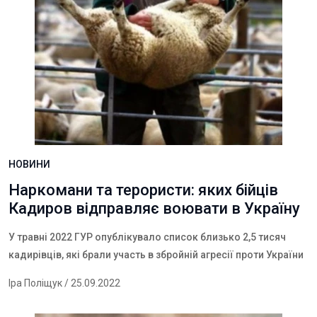
НОВИНИ
Наркомани та терористи: яких бійців
Кадиров відправляє воювати в Україну
У травні 2022 ГУР опублікувало список близько 2,5 тисяч
кадирівців, які брали участь в збройній агресії проти України
Іра Поліщук
/ 25.09.2022