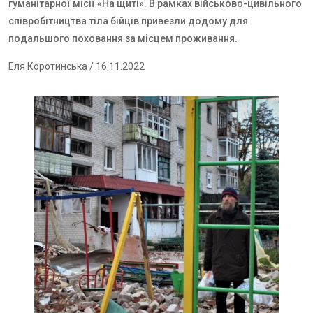
гуманітарної місії «На щиті». В рамках військово-цивільного
співробітництва тіла бійців привезли додому для
подальшого поховання за місцем проживання.
Еля Коротинська
/ 16.11.2022