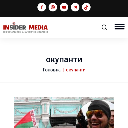
окупанти
Головна
окупанти