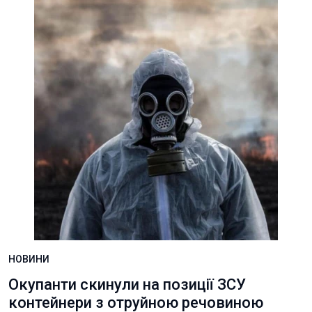
НОВИНИ
Окупанти скинули на позиції ЗСУ
контейнери з отруйною речовиною