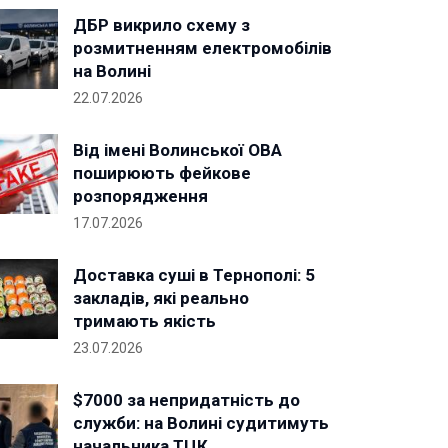
ДБР викрило схему з
розмитненням електромобілів
на Волині
22.07.2026
Від імені Волинської ОВА
поширюють фейкове
розпорядження
17.07.2026
Доставка суші в Тернополі: 5
закладів, які реально
тримають якість
23.07.2026
$7000 за непридатність до
служби: на Волині судитимуть
начальника ТЦК