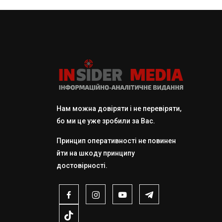
Нам можна довіряти і не перевіряти,
бо ми це уже зробили за Вас.
Принцип оперативності не повинен
йти на шкоду принципу
достовірності.