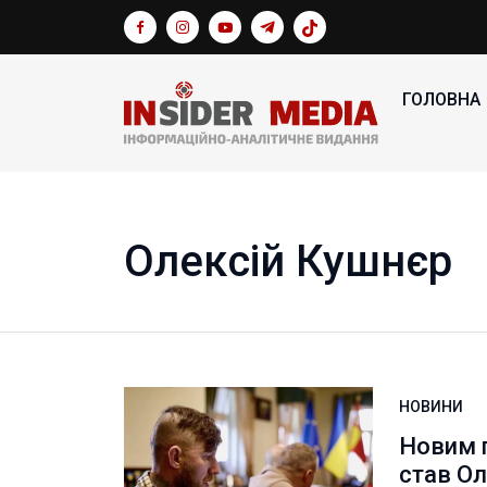
ГОЛОВНА
Олексій Кушнєр
НОВИНИ
Новим 
став О