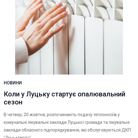
НОВИНИ
Коли у Луцьку стартує опалювальний
сезон
В четвер, 20 жовтня, розпочинають подачу теплоносіїв у
комунальні лікувальні заклади Луцької громади та лікувальні
заклади обласного підпорядкування, які обслуговуються ДКП
"Луцьктепло".