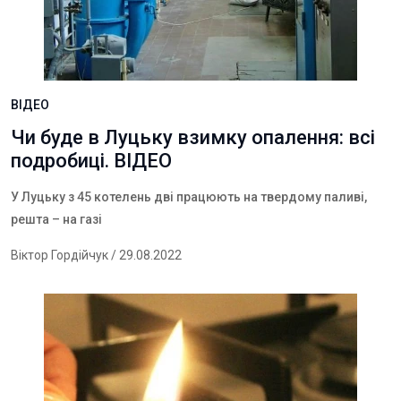
ВІДЕО
Чи буде в Луцьку взимку опалення: всі
подробиці. ВІДЕО
У Луцьку з 45 котелень дві працюють на твердому паливі,
решта – на газі
Віктор Гордійчук
/ 29.08.2022