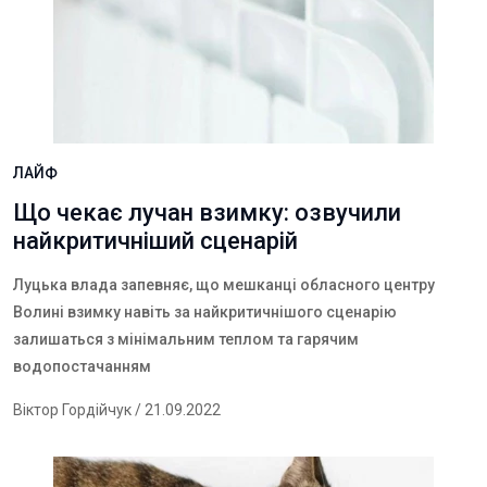
ЛАЙФ
Що чекає лучан взимку: озвучили
найкритичніший сценарій
Луцька влада запевняє, що мешканці обласного центру
Волині взимку навіть за найкритичнішого сценарію
залишаться з мінімальним теплом та гарячим
водопостачанням
Віктор Гордійчук
/ 21.09.2022