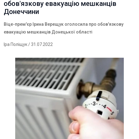
обов'язкову евакуацію мешканців
Донеччини
Віце-прем'єр Ірина Верещук оголосила про обов'язкову
евакуацію мешканців Донецької області
Іра Поліщук
/ 31.07.2022