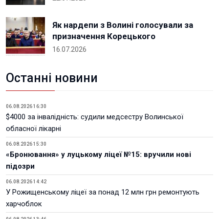
Як нардепи з Волині голосували за
призначення Корецького
16.07.2026
Останні новини
06.08.2026 16:30
$4000 за інвалідність: судили медсестру Волинської
обласної лікарні
06.08.2026 15:30
«Бронювання» у луцькому ліцеї №15: вручили нові
підозри
06.08.2026 14:42
У Рожищенському ліцеї за понад 12 млн грн ремонтують
харчоблок