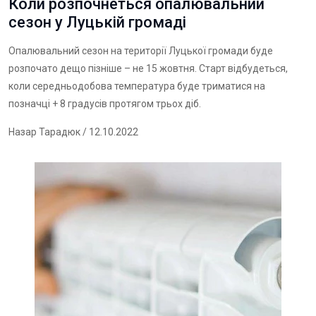
Коли розпочнеться опалювальний
сезон у Луцькій громаді
Опалювальний сезон на території Луцької громади буде
розпочато дещо пізніше – не 15 жовтня. Старт відбудеться,
коли середньодобова температура буде триматися на
позначці + 8 градусів протягом трьох діб.
Назар Тарадюк
/ 12.10.2022