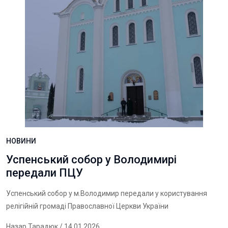
НОВИНИ
Успенський собор у Володимирі
передали ПЦУ
Успенський собор у м.Володимир передали у користування
релігійній громаді Православної Церкви України
Назар Тарадюк
/ 14.01.2026