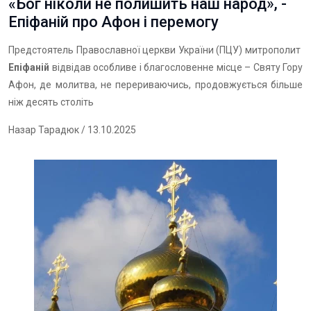
«Бог ніколи не полишить наш народ», -
Епіфаній про Афон і перемогу
Предстоятель Православної церкви України (ПЦУ) митрополит
Епіфаній
відвідав особливе і благословенне місце – Святу Гору
Афон, де молитва, не перериваючись, продовжується більше
ніж десять століть
Назар Тарадюк
/ 13.10.2025