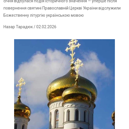
січня відбулася подія історичного значення — уперше після
повернення святині Православній Церкві України відслужили
Божественну літургію українською мовою
Назар Тарадюк
/ 02.02.2026