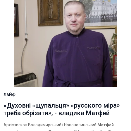
ЛАЙФ
«Духовні «щупальця» «русского міра»
треба обрізати», - владика Матфей
Архієпископ Володимирський і Нововолинський
Матфей