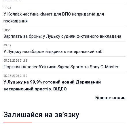
11:03
У Колках частина кімнат для ВПО непридатна для
проживання
10:26
Зарплата за бронь: у Луцьку судили фіктивного викладача
09:32
У Луцьку незабаром відкриють ветеранський хаб
05.08.2026 21:18
Порівняння телеоб'єктивів Sigma Sports та Sony G-Master
05.08.2026 21:00
У Луцьку на 99,9% готовий новий Державний
ветеранський простір. ВІДЕО
Більше новин
Залишайся на зв’язку