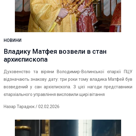
НОВИНИ
Владику Матфея возвели в стан
архиєпископа
Духовенство та віряни Володимир-Волинської єпархії ПЦУ
відзначають знакову дату: три роки тому владика Матфей був
возведений у сан архієпископа. З цієї нагоди представники
єпархіального управління висловили щирі вітання
Назар Тарадюк
/ 02.02.2026