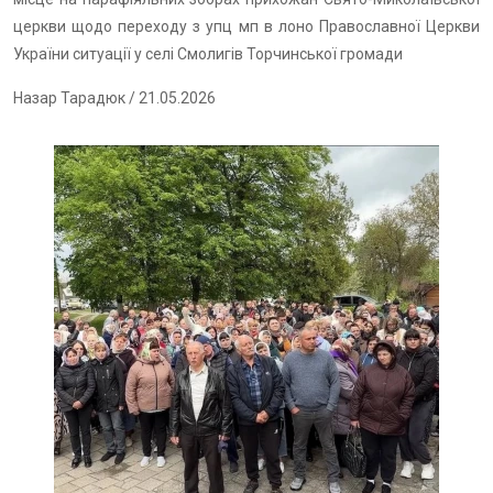
церкви щодо переходу з упц мп в лоно Православної Церкви
України ситуації у селі Смолигів Торчинської громади
Назар Тарадюк
/ 21.05.2026