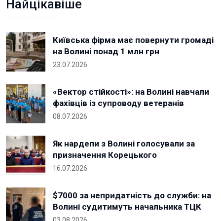
Найцікавіше
Київська фірма має повернути громаді
на Волині понад 1 млн грн
23.07.2026
«Вектор стійкості»: на Волині навчали
фахівців із супроводу ветеранів
08.07.2026
Як нардепи з Волині голосували за
призначення Корецького
16.07.2026
$7000 за непридатність до служби: на
Волині судитимуть начальника ТЦК
03.08.2026