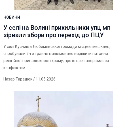
НОВИНИ
У селі на Волині прихильники упц мп
зірвали збори про перехід до ПЦУ
У селі Куснища Любомльської громади місцеві мешканці
спробували 9-го травня цивілізовано вирішити питання
релігійної приналежності храму, проте все завершилося
конфліктом
Назар Тарадюк
/ 11.05.2026