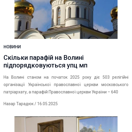
НОВИНИ
Скільки парафій на Волині
підпорядковуються упц мп
На Волині станом на початок 2025 року діє 503 релігійні
організації Української православної церкви московського
патріархату, а парафій Православної церкви України – 640
Назар Тарадюк
/ 16.05.2025