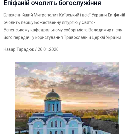
Епіфаній очолить богослужіння
Блаженнійший Митрополит Київський і всієї України
Епіфаній
очолить першу Божественну літургію у Свято-
Успенському кафедральному соборі міста Володимир після
його передачі у користування Православній Церкві України
Назар Тарадюк
/ 26.01.2026