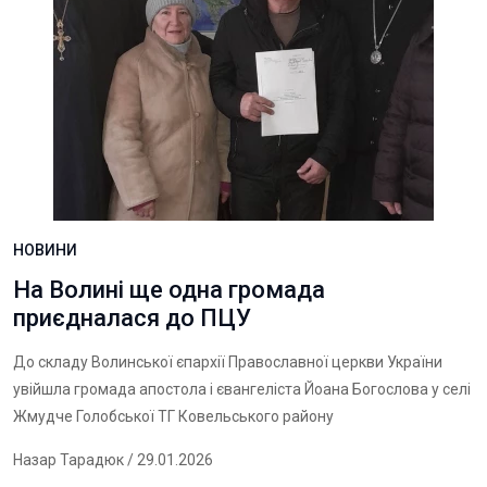
НОВИНИ
На Волині ще одна громада
приєдналася до ПЦУ
До складу Волинської єпархії Православної церкви України
увійшла громада апостола і євангеліста Йоана Богослова у селі
Жмудче Голобської ТГ Ковельського району
Назар Тарадюк
/ 29.01.2026