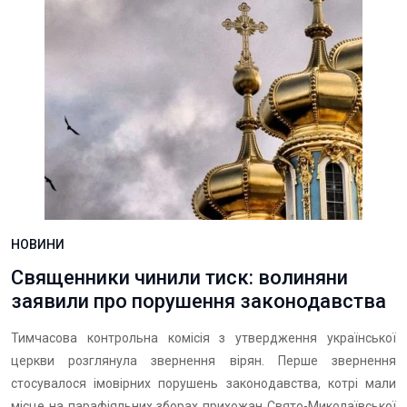
НОВИНИ
Священники чинили тиск: волиняни
заявили про порушення законодавства
Тимчасова контрольна комісія з утвердження української
церкви розглянула звернення вірян. Перше звернення
стосувалося імовірних порушень законодавства, котрі мали
місце на парафіяльних зборах прихожан Свято-Миколаївської