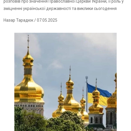
розповів про значення Православної Церкви України, її роль у
зміцненні української державності та виклики сьогодення
Назар Тарадюк
/ 07.05.2025