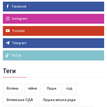
Facebook
Instagram
Youtube
Telegram
TikTok
Теги
Волинь
війна
Луцьк
суд
Волинська ОДА
Луцька міська рада