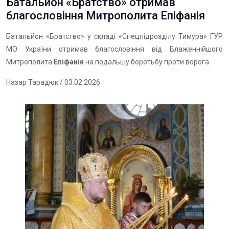
Батальйон «Братство» отримав
благословіння Митрополита Епіфанія
Батальйон «Братство» у складі «Спецпідрозділу Тимура» ГУР
МО України отримав благословіння від Блаженнійшого
Митрополита
Епіфанія
на подальшу боротьбу проти ворога
Назар Тарадюк
/ 03.02.2026