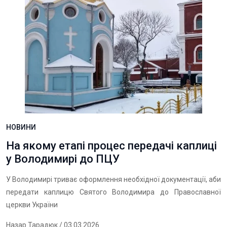
НОВИНИ
На якому етапі процес передачі каплиці
у Володимирі до ПЦУ
У Володимирі триває оформлення необхідної документації, аби
передати каплицю Святого Володимира до Православної
церкви України
Назар Тарадюк
/ 03.03.2026