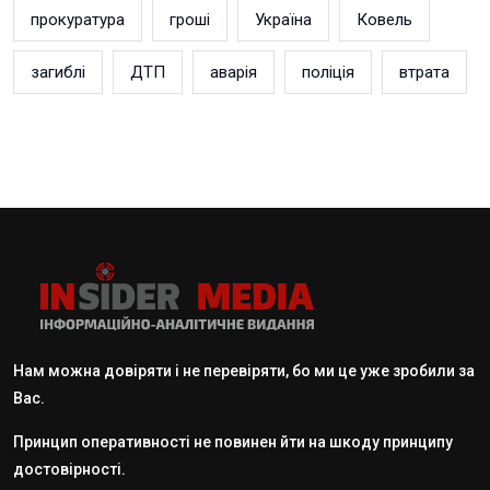
прокуратура
гроші
Україна
Ковель
загиблі
ДТП
аварія
поліція
втрата
Нам можна довіряти і не перевіряти, бо ми це уже зробили за
Вас.
Принцип оперативності не повинен йти на шкоду принципу
достовірності.