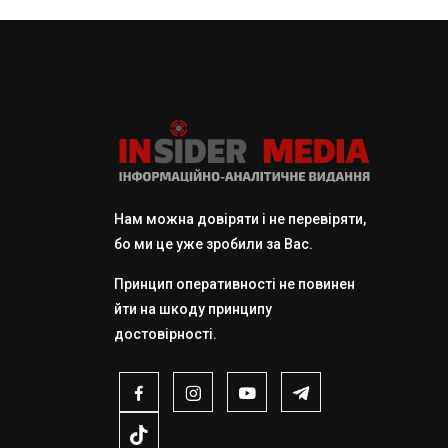
Нам можна довіряти і не перевіряти,
бо ми це уже зробили за Вас.
Принцип оперативності не повинен
йти на шкоду принципу
достовірності.