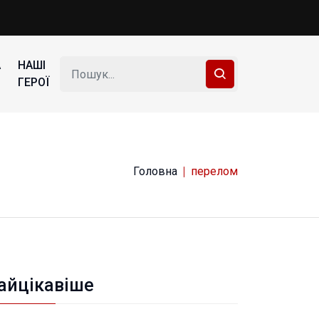
А
НАШІ
ГЕРОЇ
Головна
перелом
айцікавіше