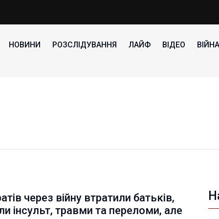
НОВИНИ
РОЗСЛІДУВАННЯ
ЛАЙФ
ВІДЕО
ВІЙН
Н
атів через війну втратили батьків,
и інсульт, травми та переломи, але