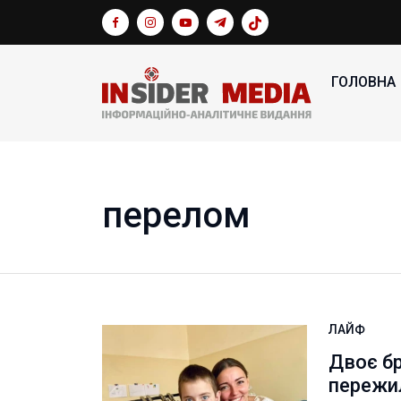
ГОЛОВНА
перелом
ЛАЙФ
Двоє бр
пережил