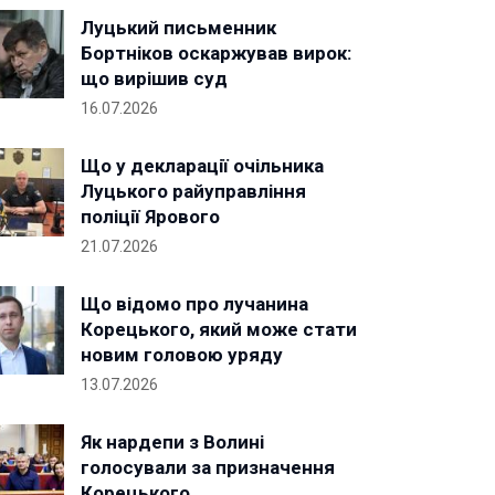
Луцький письменник
Бортніков оскаржував вирок:
що вирішив суд
16.07.2026
Що у декларації очільника
Луцького райуправління
поліції Ярового
21.07.2026
Що відомо про лучанина
Корецького, який може стати
новим головою уряду
13.07.2026
Як нардепи з Волині
голосували за призначення
Корецького