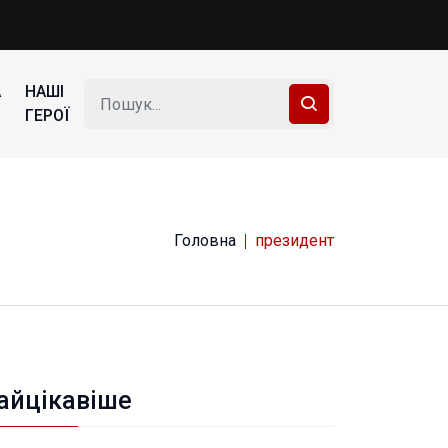
А
НАШІ
ГЕРОЇ
Головна
президент
айцікавіше