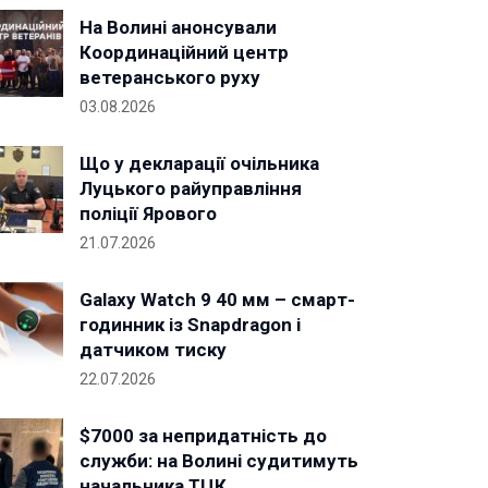
На Волині анонсували
Координаційний центр
ветеранського руху
03.08.2026
Що у декларації очільника
Луцького райуправління
поліції Ярового
21.07.2026
Galaxy Watch 9 40 мм – смарт-
годинник із Snapdragon і
датчиком тиску
22.07.2026
$7000 за непридатність до
служби: на Волині судитимуть
начальника ТЦК