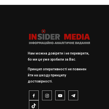
Нам можна довіряти і не перевіряти,
бо ми це уже зробили за Вас.
Принцип оперативності не повинен
йти на шкоду принципу
достовірності.