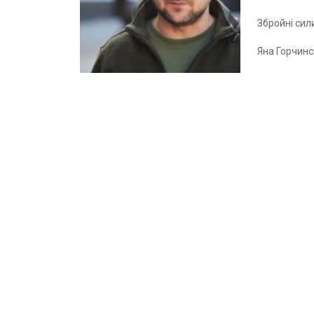
Збройні сил
Яна Горчин