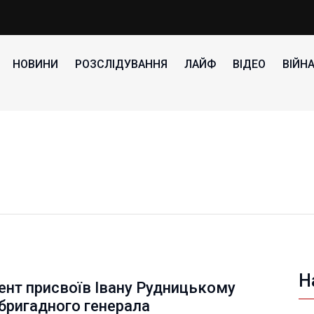
НОВИНИ
РОЗСЛІДУВАННЯ
ЛАЙФ
ВІДЕО
ВІЙН
Н
ент присвоїв Івану Рудницькому
бригадного генерала