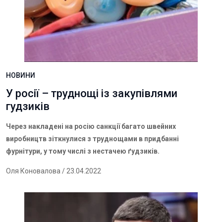
НОВИНИ
У росії – труднощі із закупівлями
гудзиків
Через накладені на росію санкції багато швейних
виробництв зіткнулися з труднощами в придбанні
фурнітури, у тому числі з нестачею ґудзиків.
Оля Коновалова
/ 23.04.2022