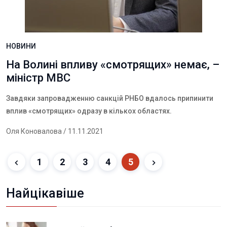
НОВИНИ
На Волині впливу «смотрящих» немає, –
міністр МВС
Завдяки запровадженню санкцій РНБО вдалось припинити
вплив «смотрящих» одразу в кількох областях.
Оля Коновалова
/ 11.11.2021
1
2
3
4
5
Найцікавіше