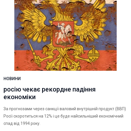
НОВИНИ
росію чекає рекордне падіння
економіки
За прогнозами через санкції валовий внутрішній продукт (ВВП)
Росії скоротиться на 12% і це буде найсильніший економічний
спад від 1994 року.