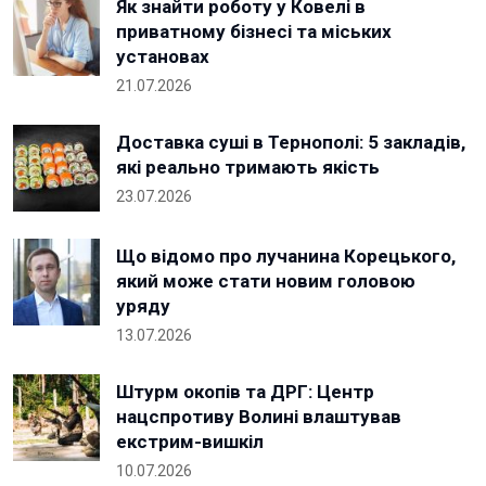
Як знайти роботу у Ковелі в
приватному бізнесі та міських
установах
21.07.2026
Доставка суші в Тернополі: 5 закладів,
які реально тримають якість
23.07.2026
Що відомо про лучанина Корецького,
який може стати новим головою
уряду
13.07.2026
Штурм окопів та ДРГ: Центр
нацспротиву Волині влаштував
екстрим-вишкіл
10.07.2026