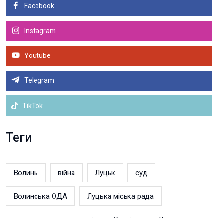
Facebook
Instagram
Youtube
Telegram
TikTok
Теги
Волинь
війна
Луцьк
суд
Волинська ОДА
Луцька міська рада