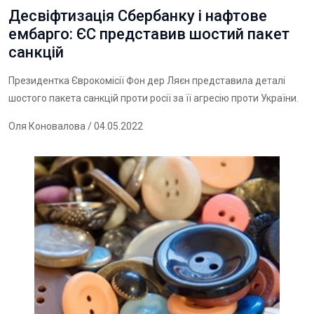
Десвіфтизація Сбербанку і нафтове
ембарго: ЄС представив шостий пакет
санкцій
Президентка Єврокомісії Фон дер Ляєн представила деталі
шостого пакета санкцій проти росії за її агресію проти України.
Оля Коновалова
/ 04.05.2022