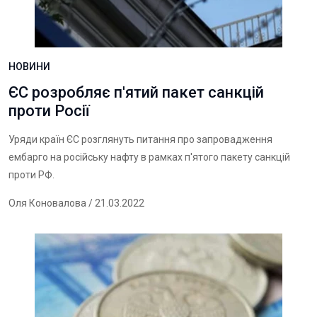
НОВИНИ
ЄС розробляє п'ятий пакет санкцій
проти Росії
Уряди країн ЄС розглянуть питання про запровадження
ембарго на російську нафту в рамках п'ятого пакету санкцій
проти РФ.
Оля Коновалова
/ 21.03.2022