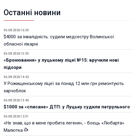
Останні новини
06.08.2026 16:30
$4000 за інвалідність: судили медсестру Волинської
обласної лікарні
06.08.2026 15:30
«Бронювання» у луцькому ліцеї №15: вручили нові
підозри
06.08.2026 14:42
У Рожищенському ліцеї за понад 12 млн грн ремонтують
харчоблок
06.08.2026 13:46
$1000 за «списане» ДТП: у Луцьку судили патрульного
06.08.2026 12:51
«Не знав, що в мене пробита легеня», - боєць «Любарта»
Малютка