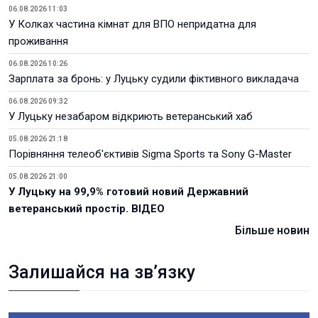
06.08.2026 11:03
У Колках частина кімнат для ВПО непридатна для
проживання
06.08.2026 10:26
Зарплата за бронь: у Луцьку судили фіктивного викладача
06.08.2026 09:32
У Луцьку незабаром відкриють ветеранський хаб
05.08.2026 21:18
Порівняння телеоб'єктивів Sigma Sports та Sony G-Master
05.08.2026 21:00
У Луцьку на 99,9% готовий новий Державний
ветеранський простір. ВІДЕО
Більше новин
Залишайся на зв’язку