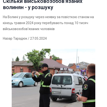
Скільки військовозобов'язаних
волинян - у розшуку
На Волині у розшуку через неявку за повісткою станом на
кінець травня 2024 року перебувають понад 10 тисяч
військовозобов'язаних чоловіків
Назар Тарадюк
/ 27.05.2024