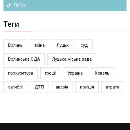
TikTok
Теги
Волинь
війна
Луцьк
суд
Волинська ОДА
Луцька міська рада
прокуратура
гроші
Україна
Ковель
загиблі
ДТП
аварія
поліція
втрата