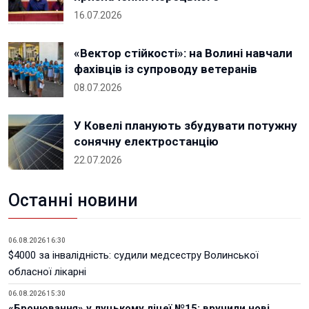
16.07.2026
«Вектор стійкості»: на Волині навчали
фахівців із супроводу ветеранів
08.07.2026
У Ковелі планують збудувати потужну
сонячну електростанцію
22.07.2026
Останні новини
06.08.2026 16:30
$4000 за інвалідність: судили медсестру Волинської
обласної лікарні
06.08.2026 15:30
«Бронювання» у луцькому ліцеї №15: вручили нові