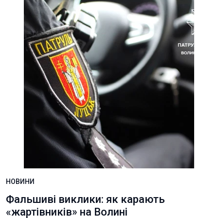
НОВИНИ
Фальшиві виклики: як карають
«жартівників» на Волині