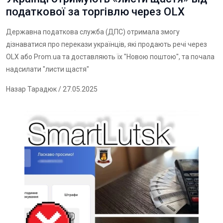
податкової за торгівлю через OLX
Державна податкова служба (ДПС) отримала змогу
дізнаватися про перекази українців, які продають речі через
OLX або Prom.ua та доставляють їх "Новою поштою", та почала
надсилати "листи щастя"
Назар Тарадюк
/ 27.05.2025