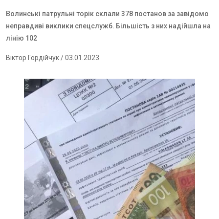
Волинські патрульні торік склали 378 постанов за завідомо
неправдиві виклики спецслужб. Більшість з них надійшла на
лінію 102
Віктор Гордійчук
/ 03.01.2023