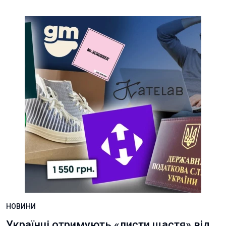
НОВИНИ
Українці отримують «листи щастя» від