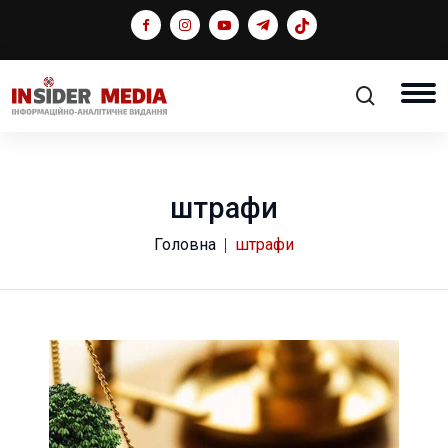
штрафи
Головна
штрафи