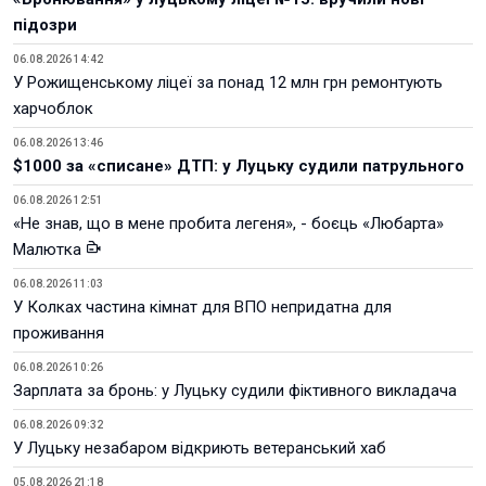
підозри
06.08.2026 14:42
У Рожищенському ліцеї за понад 12 млн грн ремонтують
харчоблок
06.08.2026 13:46
$1000 за «списане» ДТП: у Луцьку судили патрульного
06.08.2026 12:51
«Не знав, що в мене пробита легеня», - боєць «Любарта»
Малютка
06.08.2026 11:03
У Колках частина кімнат для ВПО непридатна для
проживання
06.08.2026 10:26
Зарплата за бронь: у Луцьку судили фіктивного викладача
06.08.2026 09:32
У Луцьку незабаром відкриють ветеранський хаб
05.08.2026 21:18