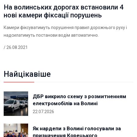
На волинських дорогах встановили 4
нові камери фіксації порушень
Камери фіксуватимуть порушення правил дорожнього руху і
надсилатимуть постанови водім автоматично.
/ 26.08.2021
Найцікавіше
ДБР викрило схему з розмитненням
електромобілів на Волині
22.07.2026
Як нардепи з Волині голосували за
призначення Корецького