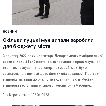
НОВИНИ
Скільки луцькі муніципали заробили
для бюджету міста
З початку 2022 року інспектори Департаменту муніципальної
варти склали 34 640 постанов за порушення правил зупинки,
стоянки, паркування транспортних засобів, які було
зафіксовано в режимі фотозйомки (відеозапису). Про це у
відповіді на запит журналістів видання «Insider Media»
відповіла заступниця міського голови Ірина Чебелюк.
Еля Коротинська
/ 22.06.2023