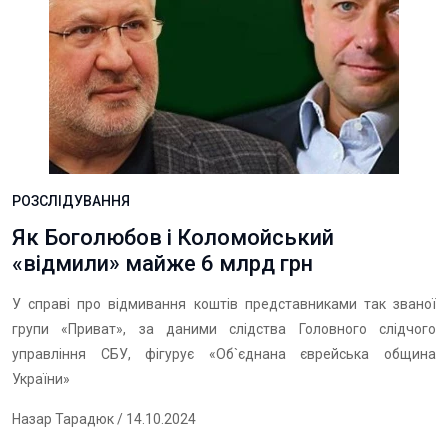
РОЗСЛІДУВАННЯ
Як Боголюбов і Коломойський
«відмили» майже 6 млрд грн
У справі про відмивання коштів представниками так званої
групи «Приват», за даними слідства Головного слідчого
управління СБУ, фігурує «Об`єднана єврейська община
України»
Назар Тарадюк
/ 14.10.2024