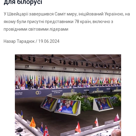
для білорусі
У Швейцарії завершився Саміт миру, ініційований Україною, на
якому були присутні представники 78 країн, включно з
провідними світовими лідерами
Назар Тарадюк
/ 19.06.2024