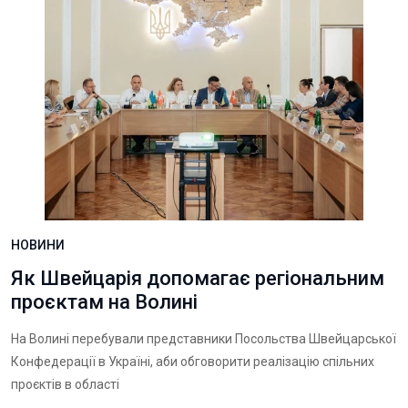
НОВИНИ
Як Швейцарія допомагає регіональним
проєктам на Волині
На Волині перебували представники Посольства Швейцарської
Конфедерації в Україні, аби обговорити реалізацію спільних
проєктів в області