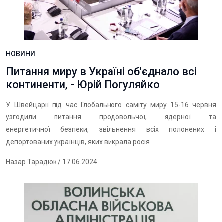
НОВИНИ
Питання миру в Україні об'єднало всі
континенти, - Юрій Погуляйко
У Швейцарії під час Глобального саміту миру 15-16 червня
узгодили питання продовольчої, ядерної та
енергетичної безпеки, звільнення всіх полонених і
депортованих українців, яких викрала росія
Назар Тарадюк
/ 17.06.2024