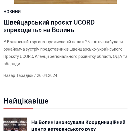
НОВИНИ
Швейцарський проєкт UCORD
«приходить» на Волинь
У Волинській торгово-промисловій палаті 25 квітня відбулася
ознайомча зустріч представників швейцарсько-українського
Проєкту UCORD, Агенції регіонального розвитку області, ОДА та
облради
Назар Тарадюк
/ 26.04.2024
Найцікавіше
На Волині анонсували Координаційний
центр ветеранського руху