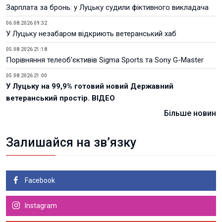
Зарплата за бронь: у Луцьку судили фіктивного викладача
06.08.2026 09:32
У Луцьку незабаром відкриють ветеранський хаб
05.08.2026 21:18
Порівняння телеоб'єктивів Sigma Sports та Sony G-Master
05.08.2026 21:00
У Луцьку на 99,9% готовий новий Державний
ветеранський простір. ВІДЕО
Більше новин
Залишайся на зв’язку
Facebook
Instagram