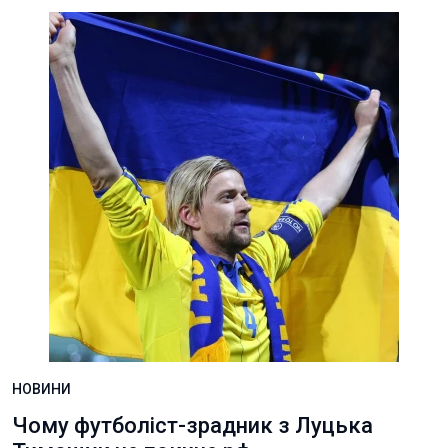
НОВИНИ
Чому футболіст-зрадник з Луцька