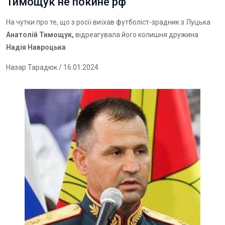
Тимощук не покине рф
На чутки про те, що з росії виїхав футболіст-зрадник з Луцька
Анатолій Тимощук,
відреагувала його колишня дружина
Надія Навроцька
Назар Тарадюк
/ 16.01.2024