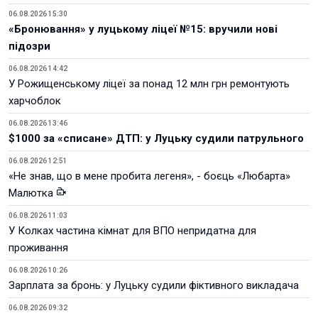
06.08.2026 15:30
«Бронювання» у луцькому ліцеї №15: вручили нові
підозри
06.08.2026 14:42
У Рожищенському ліцеї за понад 12 млн грн ремонтують
харчоблок
06.08.2026 13:46
$1000 за «списане» ДТП: у Луцьку судили патрульного
06.08.2026 12:51
«Не знав, що в мене пробита легеня», - боєць «Любарта»
Малютка
06.08.2026 11:03
У Колках частина кімнат для ВПО непридатна для
проживання
06.08.2026 10:26
Зарплата за бронь: у Луцьку судили фіктивного викладача
06.08.2026 09:32