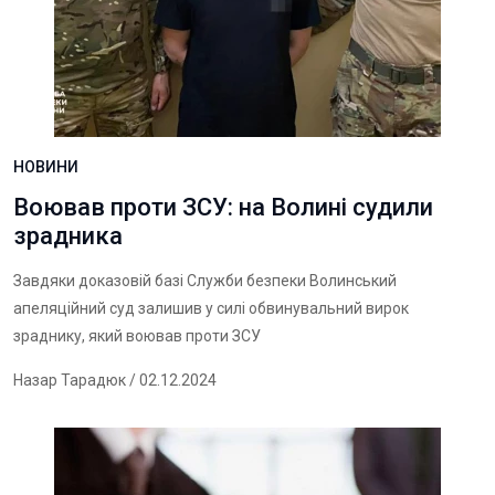
НОВИНИ
Воював проти ЗСУ: на Волині судили
зрадника
Завдяки доказовій базі Служби безпеки Волинський
апеляційний суд залишив у силі обвинувальний вирок
зраднику, який воював проти ЗСУ
Назар Тарадюк
/ 02.12.2024