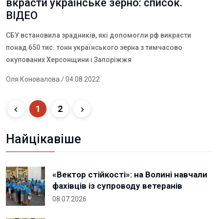
вкрасти українське зерно: список.
ВІДЕО
СБУ встановила зрадників, які допомогли рф викрасти
понад 650 тис. тонн українського зерна з тимчасово
окупованих Херсонщини і Запоріжжя
Оля Коновалова
/ 04.08.2022
1
2
Найцікавіше
«Вектор стійкості»: на Волині навчали
фахівців із супроводу ветеранів
08.07.2026