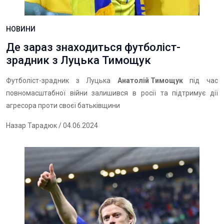
НОВИНИ
Де зараз знаходиться футболіст-
зрадник з Луцька Тимощук
Футболіст-зрадник з Луцька
Анатолій Тимощук
під час
повномасштабної війни залишився в росії та підтримує дії
агресора проти своєї батьківщини
Назар Тарадюк
/ 04.06.2024