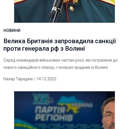
НОВИНИ
Велика Британія запровадила санкції
проти генерала рф з Волині
Серед командирів військових частин росії, які потрапили до
нового санкційного списку, і генерал-зрадник із Волині.
Назар Тарадюк
/ 14.12.2022