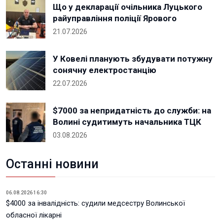
Що у декларації очільника Луцького
райуправління поліції Ярового
21.07.2026
У Ковелі планують збудувати потужну
сонячну електростанцію
22.07.2026
$7000 за непридатність до служби: на
Волині судитимуть начальника ТЦК
03.08.2026
Останні новини
06.08.2026 16:30
$4000 за інвалідність: судили медсестру Волинської
обласної лікарні