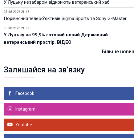
У Луцьку незабаром відкриють ветеранський хаб
05.08.2026 21:18
Порівняння телеоб'єктивів Sigma Sports та Sony G-Master
05.08.2026 21:00
У Луцьку на 99,9% готовий новий Державний
ветеранський простір. ВІДЕО
Більше новин
Залишайся на зв’язку
Facebook
Instagram
Youtube