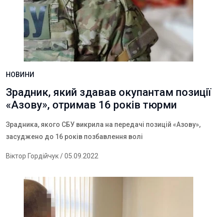
НОВИНИ
Зрадник, який здавав окупантам позиції
«Азову», отримав 16 років тюрми
Зрадника, якого СБУ викрила на передачі позицій «Азов
у
»,
засуджено до 16 років позбавлення волі
Віктор Гордійчук
/ 05.09.2022