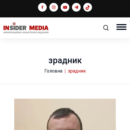
зрадник
Головна
зрадник