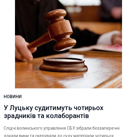
НОВИНИ
У Луцьку судитимуть чотирьох
зрадників та колаборантів
Слідчі волинського управління СБУ зібрали беззаперечні
докази вини та скерували до суду матеріали чотирьох