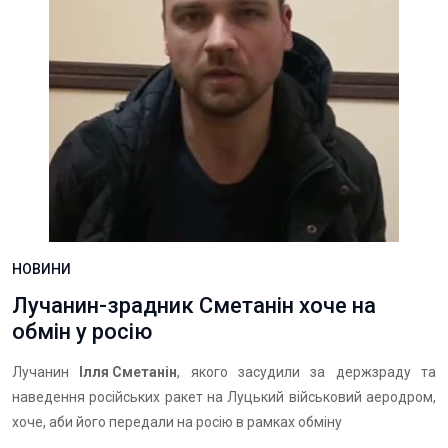
НОВИНИ
Лучанин-зрадник Сметанін хоче на
обмін у росію
Лучанин
Ілля Сметанін
, якого засудили за держзраду та
наведення російських ракет на Луцький військовий аеродром,
хоче, аби його передали на росію в рамках обміну