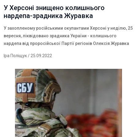
У Херсоні знищено колишнього
нардепа-зрадника Журавка
У захопленому російськими окупантами Херсоні у неділю, 25
вересня, ліквідовано зрадника України - колишнього
нардепа від проросійської Партії регіонів Олексія Журавка
Іра Поліщук
/ 25.09.2022