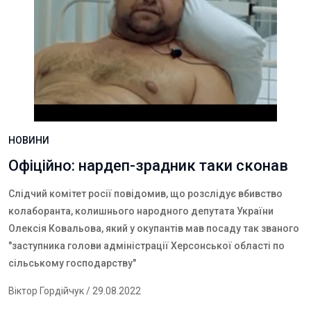
НОВИНИ
Офіційно: нардеп-зрадник таки сконав
Слідчий комітет росії повідомив, що розслідує вбивство
колаборанта, колишнього народного депутата України
Олексія Ковальова, який у окупантів мав посаду так званого
"заступника голови адміністрації Херсонської області по
сільському господарству"
Віктор Гордійчук
/ 29.08.2022