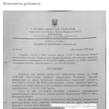
безоплатна допомога.