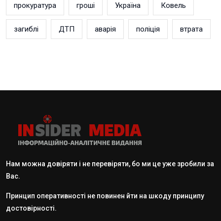
прокуратура
гроші
Україна
Ковель
загиблі
ДТП
аварія
поліція
втрата
Нам можна довіряти і не перевіряти, бо ми це уже зробили за
Вас.
Принцип оперативності не повинен йти на шкоду принципу
достовірності.