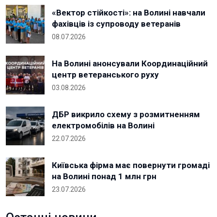
«Вектор стійкості»: на Волині навчали
фахівців із супроводу ветеранів
08.07.2026
На Волині анонсували Координаційний
центр ветеранського руху
03.08.2026
ДБР викрило схему з розмитненням
електромобілів на Волині
22.07.2026
Київська фірма має повернути громаді
на Волині понад 1 млн грн
23.07.2026