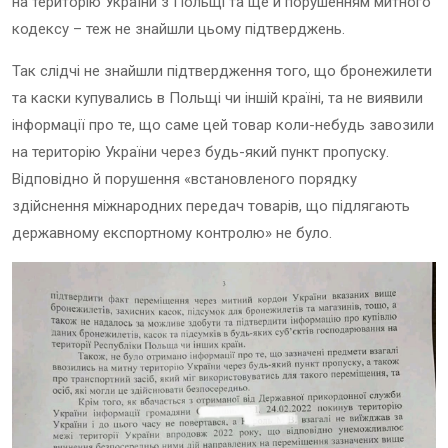
на територію України з Польщі та ще й порушенням митного
кодексу – теж не знайшли цьому підтверджень.
Так слідчі не знайшли підтвердження того, що бронежилети
та каски купувались в Польщі чи іншій країні, та не виявили
інформації про те, що саме цей товар коли-небудь завозили
на територію України через будь-який пункт пропуску.
Відповідно й порушення «встановленого порядку
здійснення міжнародних передач товарів, що підлягають
державному експортному контролю» не було.