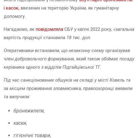
і касок,
ввезених на територію України, як гуманітарну
допомогу.
Нагадаємо, як
повідомляла
СБУ у квітні 2022 року,
«загальна
вартість продукції становила 18 тис. дол.
Оперативники встановили, що незаконну схему організував
член добровольчого формування, який також обіймає посаду
керівника одного з відділів Підгайцівської ТГ.
Під час санкціонованих обшуків на складі у місті Ковель та
за місцем проживання зловмисника, правоохоронці виявили
та вилучили:
бронежилети,
каски,
гігієнічні товари,