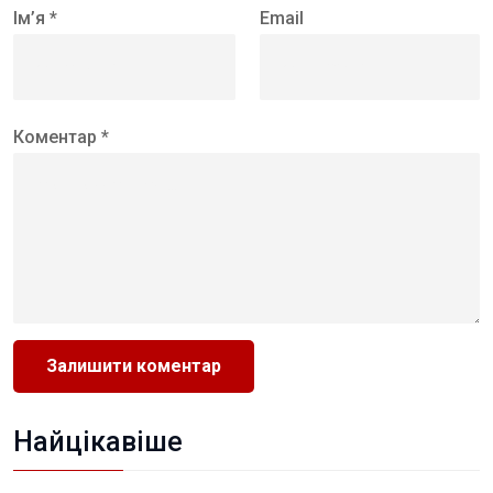
Ім’я *
Email
Коментар *
Найцікавіше