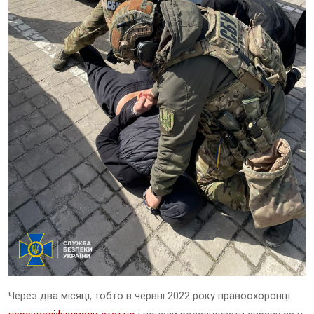
Через два місяці, тобто в червні 2022 року правоохоронці