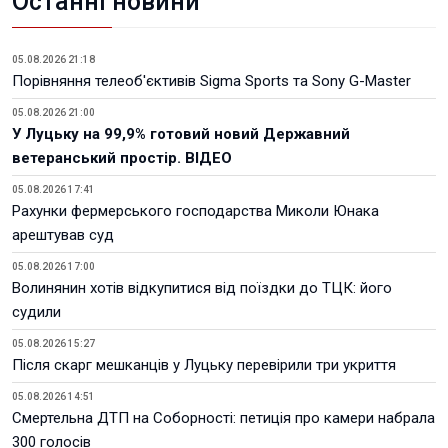
Останні новини
05.08.2026 21:18
Порівняння телеоб'єктивів Sigma Sports та Sony G-Master
05.08.2026 21:00
У Луцьку на 99,9% готовий новий Державний
ветеранський простір. ВІДЕО
05.08.2026 17:41
Рахунки фермерського господарства Миколи Юнака
арештував суд
05.08.2026 17:00
Волинянин хотів відкупитися від поїздки до ТЦК: його
судили
05.08.2026 15:27
Після скарг мешканців у Луцьку перевірили три укриття
05.08.2026 14:51
Смертельна ДТП на Соборності: петиція про камери набрала
300 голосів