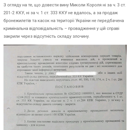
З огляду на те, що довести вину Миколи Короля ні за ч. 3 ст.
201-2 ККУ, ні за ч. 1 ст. 333 ККУ не вдалось, а за продаж
бронежилетів та касок на території України не передбачена
кримінальна відповідальність – провадження у цій справі
закрили через відсутність складу злочину.