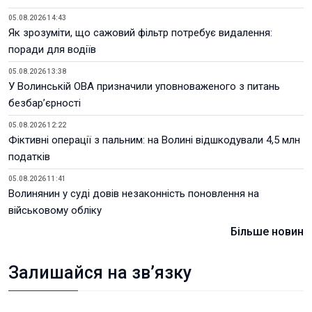
05.08.2026 14:43
Як зрозуміти, що сажовий фільтр потребує видалення:
поради для водіїв
05.08.2026 13:38
У Волинській ОВА призначили уповноваженого з питань
безбар’єрності
05.08.2026 12:22
Фіктивні операції з пальним: на Волині відшкодували 4,5 млн
податків
05.08.2026 11:41
Волинянин у суді довів незаконність поновлення на
військовому обліку
Більше новин
Залишайся на зв’язку