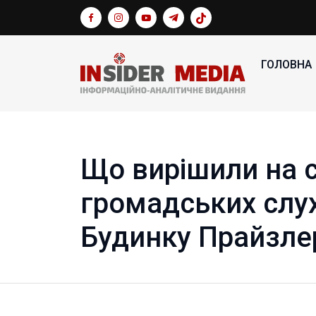
ГОЛОВНА
Що вирішили на 
громадських слу
Будинку Прайзле