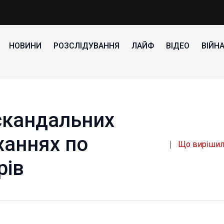
НОВИНИ
РОЗСЛІДУВАННЯ
ЛАЙФ
ВІДЕО
ВІЙН
скандальних
ханнях по
Що вирішили
рів