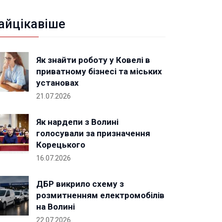
айцікавіше
Як знайти роботу у Ковелі в
приватному бізнесі та міських
установах
21.07.2026
Як нардепи з Волині
голосували за призначення
Корецького
16.07.2026
ДБР викрило схему з
розмитненням електромобілів
на Волині
22.07.2026