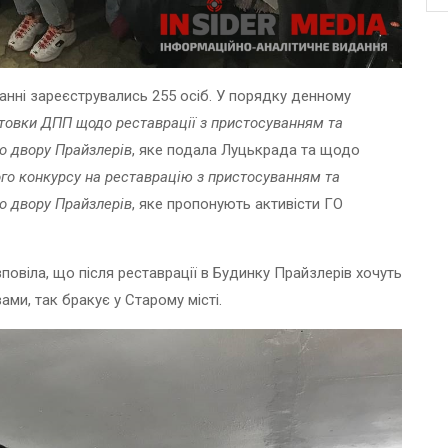
ванні зареєструвались 255 осіб. У порядку денному
отовки ДПП щодо реставрації з пристосуванням та
о двору Прайзлерів
, яке подала Луцькрада та щодо
ого конкурсу на реставрацію з пристосуванням та
о двору Прайзлерів
, яке пропонують активісти ГО
повіла, що після реставрації в Будинку Прайзлерів хочуть
ами, так бракує у Старому місті.