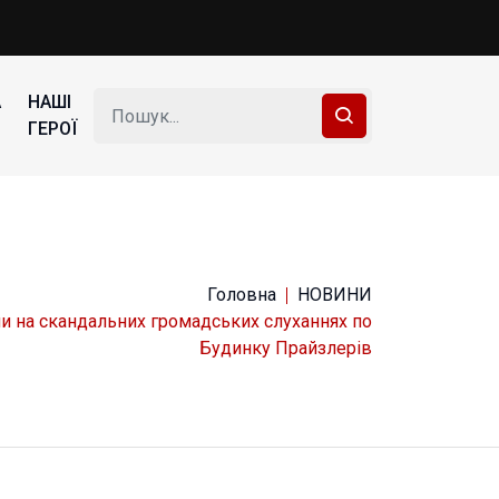
А
НАШІ
ГЕРОЇ
Головна
НОВИНИ
 на скандальних громадських слуханнях по
Будинку Прайзлерів