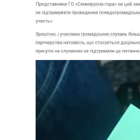
Представники ГО «Семиярусна гора» на цей зах
не підтримувати проведення псевдогромадських с
участь».
Зрештою, і учасники громадських слухань біль
партнерства натомість, що стосується доцільно
присутні на слуханнях не підтримали це питання