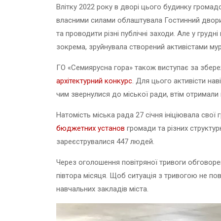
Влітку 2022 року в дворі цього будинку громад
власними силами облаштувала Гостинний дворик
та проводити різні публічні заходи. Але у грудн
зокрема, зруйнувала створений активістами мур
ГО «Семиярусна гора» також виступає за збере
архітектурний конкурс
. Для цього активісти на
чим звернулися до міської ради, втім отримали 
Натомість міська рада 27 січня ініціювала свої
бюджетних установ
громади та різних структурн
зареєструвалися 447 людей.
Через оголошення повітряної тривоги обговоре
півтора місяця. Щоб ситуація з тривогою не пов
навчальних закладів міста.