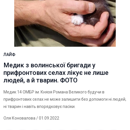
ЛАЙФ
Медик з волинської бригади у
прифронтових селах лікує не лише
людей, а й тварин. ФОТО
Медик 14 ОМБР ім. Князя Романа Великого будучи в
прифронтових селах не може залишити без допомоги ні людей,
ні тварин і навіть впорядковує пасіки.
Оля Коновалова
/ 01.09.2022