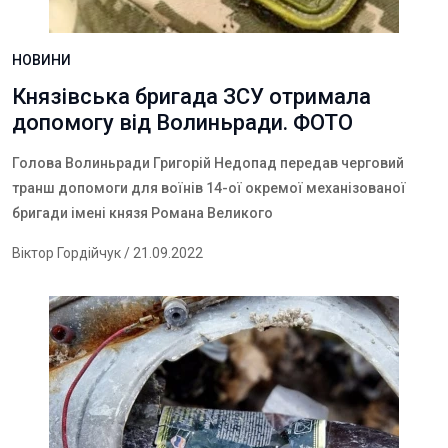
НОВИНИ
Князівська бригада ЗСУ отримала
допомогу від Волиньради. ФОТО
Голова
Волинь
ради Григорій Недопад передав черговий
транш допомоги для воїнів 14-ої окремої механізованої
бригади імені князя Романа Великого
Віктор Гордійчук
/ 21.09.2022