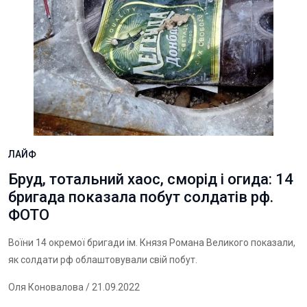
ЛАЙФ
Бруд, тотальний хаос, сморід і огида: 14
бригада показала побут солдатів рф.
ФОТО
Воїни 14 окремої бригади ім. Князя Романа Великого показали,
як солдати рф облаштовували свій побут.
Оля Коновалова
/ 21.09.2022