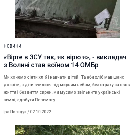
НОВИНИ
«Вірте в ЗСУ так, як вірю я», - викладач
з Волині став воїном 14 ОМБр
Ми хочемо сіяти хліб і навчати дітей. Та аби хліб мав шанс
дозріти, а діти вчилися під мирним небом, без страху за своє
життя і без виття сирен, ми мусимо звільнити українські
землі, здобути Перемогу
Іра Поліщук
/ 02.10.2022