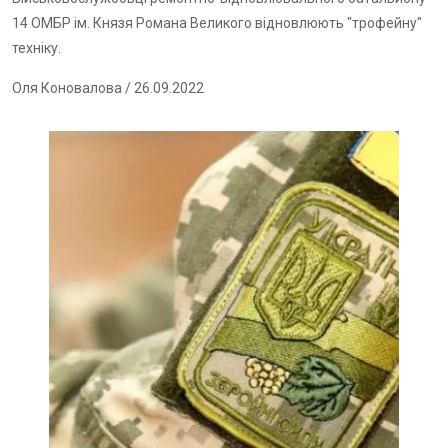
14 ОМБР ім. Князя Романа Великого відновлюють "трофейну"
техніку.
Оля Коновалова
/ 26.09.2022