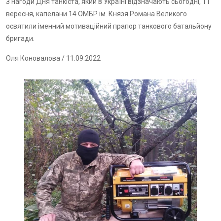
З нагоди Дня танкіста, який в Україні відзначають сьогодні, 11
вересня, капелани 14 ОМБР ім. Князя Романа Великого
освятили іменний мотиваційний прапор танкового батальйону
бригади.
Оля Коновалова
/ 11.09.2022