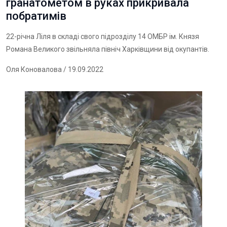
гранатометом в руках прикривала
побратимів
22-річна Ліля в складі свого підрозділу 14 ОМБР ім. Князя
Романа Великого звільняла північ Харківщини від окупантів.
Оля Коновалова
/ 19.09.2022