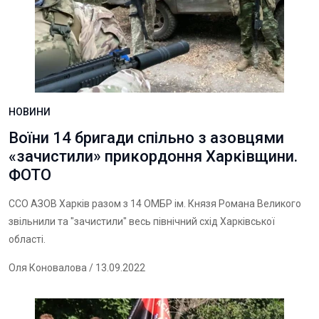
НОВИНИ
Воїни 14 бригади спільно з азовцями
«зачистили» прикордоння Харківщини.
ФОТО
ССО АЗОВ Харків разом з 14 ОМБР ім. Князя Романа Великого
звільнили та "зачистили" весь північний схід Харківської
області.
Оля Коновалова
/ 13.09.2022