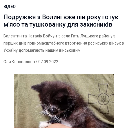
ВІДЕО
Подружжя з Волині вже пів року готує
м'ясо та тушкованку для захисників
Валентин та Наталія Войчун із села Гать Луцького району з
перших днів повномасштабного вторгнення російських військ в
Україну допомагають нашим військовим.
Оля Коновалова
/ 07.09.2022