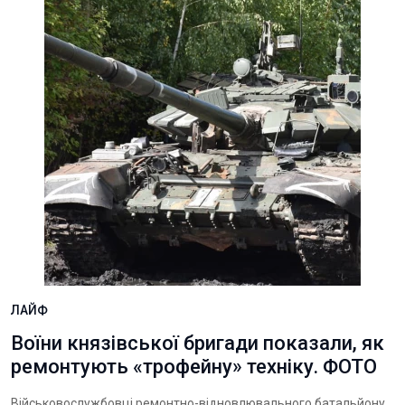
ЛАЙФ
Воїни князівської бригади показали, як
ремонтують «трофейну» техніку. ФОТО
Військовослужбовці ремонтно-відновлювального батальйону