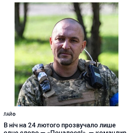
ЛАЙФ
В ніч на 24 лютого прозвучало лише
одне слово — «Почалося!», — командир