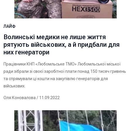
ЛАЙФ
Волинські медики не лише життя
рятують військових, а й придбали для
них генератори
Працівники КНП «Любомльське ТМО» Любомльської міської
ради зібрали зі своєї заробітної плати понад 150 тисяч гривень
та спрямували ці кошти на закупівлю генераторів для
військових.
Оля Коновалова
/ 11.09.2022