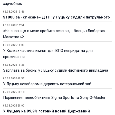
харчоблок
06.08.2026 13:46
$1000 за «списане» ДТП: у Луцьку судили патрульного
06.08.2026 12:51
«Не знав, що в мене пробита легеня», - боєць «Любарта»
Малютка
06.08.2026 11:03
У Колках частина кімнат для ВПО непридатна для
проживання
06.08.2026 10:26
Зарплата за бронь: у Луцьку судили фіктивного викладача
06.08.2026 09:32
У Луцьку незабаром відкриють ветеранський хаб
05.08.2026 21:18
Порівняння телеоб'єктивів Sigma Sports та Sony G-Master
05.08.2026 21:00
У Луцьку на 99,9% готовий новий Державний