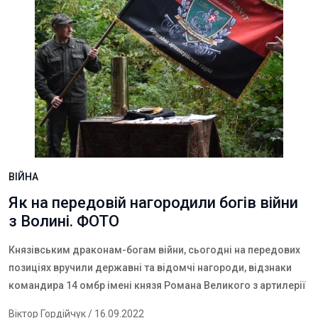
ВІЙНА
Як на передовій нагородили богів війни
з Волині. ФОТО
Князівським драконам-богам війни, сьогодні на передових
позиціях вручили державні та відомчі нагороди,
в
ідзнаки
командира 14 омбр імені князя Романа Великого з артилерії
Віктор Гордійчук
/ 16.09.2022