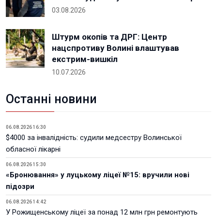
03.08.2026
Штурм окопів та ДРГ: Центр
нацспротиву Волині влаштував
екстрим-вишкіл
10.07.2026
Останні новини
06.08.2026 16:30
$4000 за інвалідність: судили медсестру Волинської
обласної лікарні
06.08.2026 15:30
«Бронювання» у луцькому ліцеї №15: вручили нові
підозри
06.08.2026 14:42
У Рожищенському ліцеї за понад 12 млн грн ремонтують