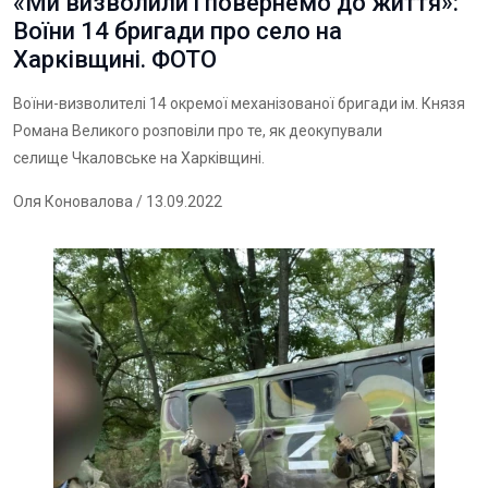
«Ми визволили і повернемо до життя»:
Воїни 14 бригади про село на
Харківщині. ФОТО
Воїни-визволителі 14 окремої механізованої бригади ім. Князя
Романа Великого розповіли про те, як деокупували
селище Чкаловське на Харківщині.
Оля Коновалова
/ 13.09.2022