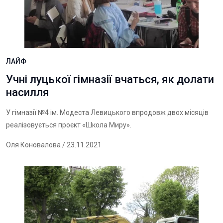
ЛАЙФ
Учні луцької гімназії вчаться, як долати
насилля
У гімназії №4 ім. Модеста Левицького впродовж двох місяців
реалізовується проєкт «Школа Миру».
Оля Коновалова
/ 23.11.2021