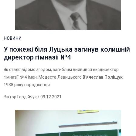
НОВИНИ
У пожежі біля Луцька загинув колишній
директор гімназії №4
Як стало відомо згодом, загиблим виявився ексдиректор
гімназії № 4 імені Модеста Левицького
В'ячеслав Поліщук
1938 року народження.
Віктор Гордійчук
/ 09.12.2021