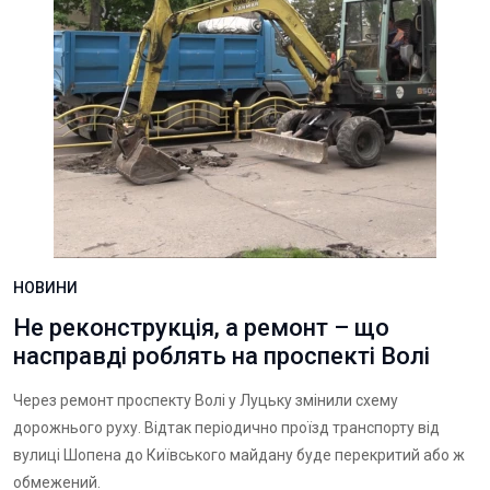
НОВИНИ
Не реконструкція, а ремонт – що
насправді роблять на проспекті Волі
Через ремонт проспекту Волі у Луцьку змінили схему
дорожнього руху. Відтак періодично проїзд транспорту від
вулиці Шопена до Київського майдану буде перекритий або ж
обмежений.