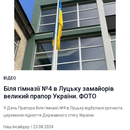
ВІДЕО
Біля гімназії №4 в Луцьку замайорів
великий прапор України. ФОТО
У День Прапора біля гімназії №4 в Луцьку відбулася урочиста
церемонія підняття Державного стягу України.
Наш Інсайдер
/ 23.08.2024