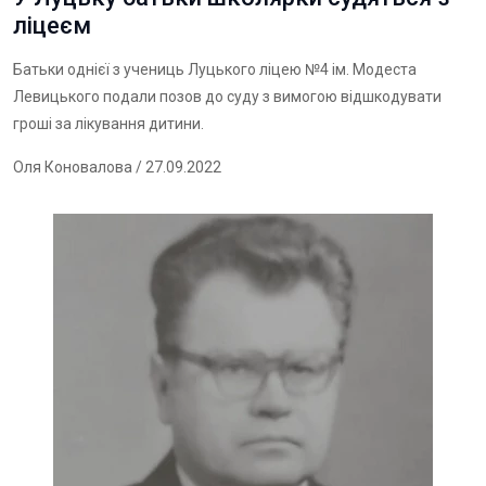
ліцеєм
Батьки однієї з учениць Луцького ліцею №4 ім. Модеста
Левицького подали позов до суду з вимогою відшкодувати
гроші за лікування дитини.
Оля Коновалова
/ 27.09.2022