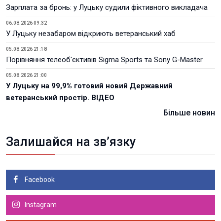
Зарплата за бронь: у Луцьку судили фіктивного викладача
06.08.2026 09:32
У Луцьку незабаром відкриють ветеранський хаб
05.08.2026 21:18
Порівняння телеоб'єктивів Sigma Sports та Sony G-Master
05.08.2026 21:00
У Луцьку на 99,9% готовий новий Державний
ветеранський простір. ВІДЕО
Більше новин
Залишайся на зв’язку
Facebook
Instagram