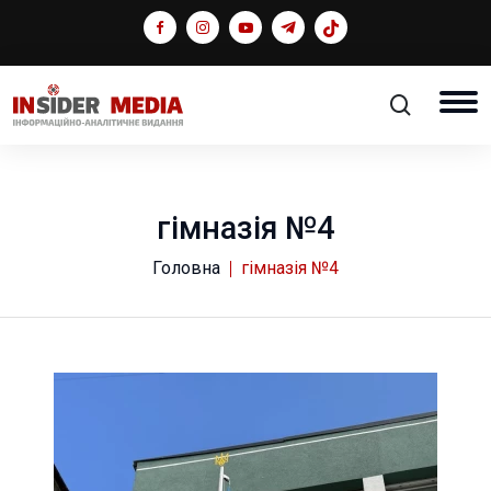
гімназія №4
Головна
гімназія №4