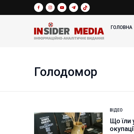
ГОЛОВНА
Голодомор
ВІДЕО
Що їли 
окупаці