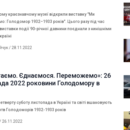
ому краєзнавчому музеї відкрили виставку "Ми
мо: Голодомор 1932–1933 років". Цього разу під час
виставки події 90-річної давнини поєднали з нинішніми
країні
ійчук
/ 28.11.2022
таємо. Єднаємося. Переможемо»: 26
ада 2022 роковини Голодомору в
етверту суботу листопада в Україні та світі вшановують
ртв Голодоморів 1932-1933 років
/ 26.11.2022