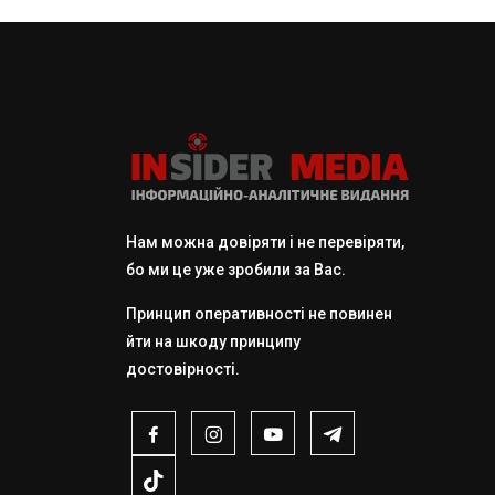
Нам можна довіряти і не перевіряти,
бо ми це уже зробили за Вас.
Принцип оперативності не повинен
йти на шкоду принципу
достовірності.