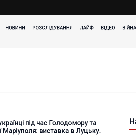
НОВИНИ
РОЗСЛІДУВАННЯ
ЛАЙФ
ВІДЕО
ВІЙН
Н
українці під час Голодомору та
ї Маріуполя: виставка в Луцьку.